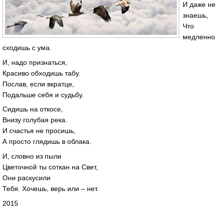
И даже не
знаешь,
Что
медленно
сходишь с ума.
И, надо признаться,
Красиво обходишь табу.
Послав, если вкратце,
Подальше себя и судьбу.
Сидишь на откосе,
Внизу голубая река.
И счастья не просишь,
А просто глядишь в облака.
И, словно из пыли
Цветочной ты соткан на Свет,
Они раскусили
Тебя. Хочешь, верь или – нет.
2015