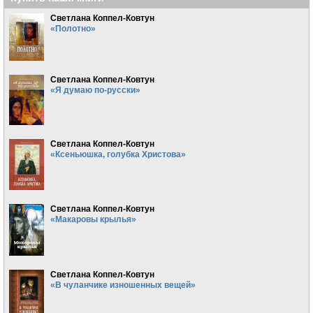
Светлана Коппел-Ковтун
«Полотно»
Светлана Коппел-Ковтун
«Я думаю по-русски»
Светлана Коппел-Ковтун
«Ксеньюшка, голубка Христова»
Светлана Коппел-Ковтун
«Макаровы крылья»
Светлана Коппел-Ковтун
«В чуланчике изношенных вещей»