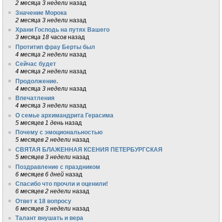
2 месяца 3 недели
назад
Значение Морока
2 месяца 3 недели
назад
Храни Господь на путях Вашего
3 месяца 18 часов
назад
Протитип фрау Берты был
4 месяца 2 недели
назад
Сейчас будет
4 месяца 2 недели
назад
Продолжение.
4 месяца 3 недели
назад
Впечатления
4 месяца 3 недели
назад
О семье архимандрита Герасима
5 месяцев 1 день
назад
Почему с эмоциональностью
5 месяцев 2 недели
назад
СВЯТАЯ БЛАЖЕННАЯ КСЕНИЯ ПЕТЕРБУРГСКАЯ
5 месяцев 3 недели
назад
Поздравление с праздником
6 месяцев 6 дней
назад
Спасибо что прочли и оценили!
6 месяцев 2 недели
назад
Ответ к 18 вопросу
6 месяцев 3 недели
назад
Талант внушать и вера