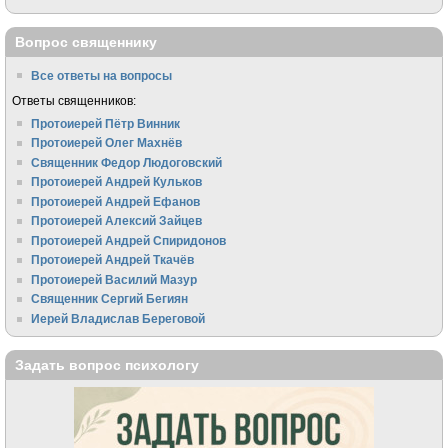
Вопрос священнику
Все ответы на вопросы
Ответы священников:
Протоиерей Пётр Винник
Протоиерей Олег Махнёв
Священник Федор Людоговский
Протоиерей Андрей Кульков
Протоиерей Андрей Ефанов
Протоиерей Алексий Зайцев
Протоиерей Андрей Спиридонов
Протоиерей Андрей Ткачёв
Протоиерей Василий Мазур
Священник Сергий Бегиян
Иерей Владислав Береговой
Задать вопрос психологу