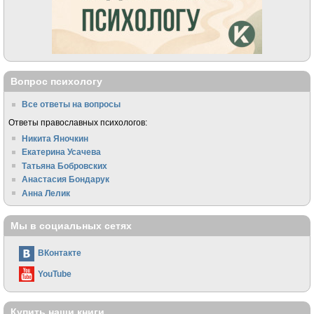
Вопрос психологу
Все ответы на вопросы
Ответы православных психологов:
Никита Яночкин
Екатерина Усачева
Татьяна Бобровских
Анастасия Бондарук
Анна Лелик
Мы в социальных сетях
ВКонтакте
YouTube
Купить наши книги