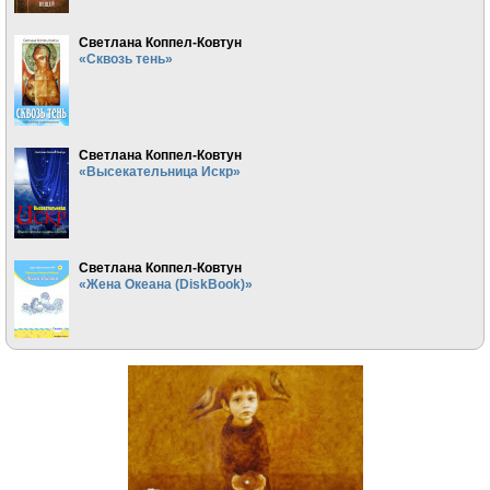
Светлана Коппел-Ковтун
«Сквозь тень»
Светлана Коппел-Ковтун
«Высекательница Искр»
Светлана Коппел-Ковтун
«Жена Океана (DiskBook)»