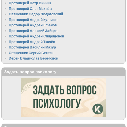
Протоиерей Пётр Винник
Протоиерей Олег Махнёв
Священник Федор Людоговский
Протоиерей Андрей Кульков
Протоиерей Андрей Ефанов
Протоиерей Алексий Зайцев
Протоиерей Андрей Спиридонов
Протоиерей Андрей Ткачёв
Протоиерей Василий Мазур
Священник Сергий Бегиян
Иерей Владислав Береговой
Задать вопрос психологу