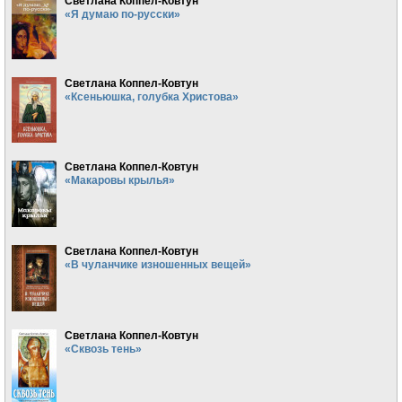
Светлана Коппел-Ковтун
«Я думаю по-русски»
Светлана Коппел-Ковтун
«Ксеньюшка, голубка Христова»
Светлана Коппел-Ковтун
«Макаровы крылья»
Светлана Коппел-Ковтун
«В чуланчике изношенных вещей»
Светлана Коппел-Ковтун
«Сквозь тень»