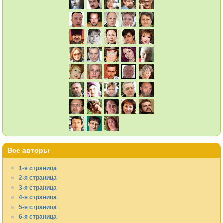
Все авторы
1-я страница
2-я страница
3-я страница
4-я страница
5-я страница
6-я страница