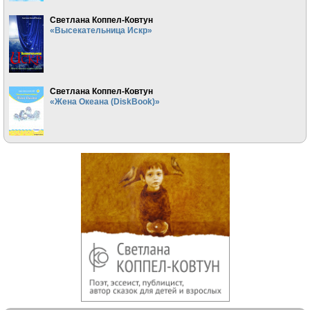
Светлана Коппел-Ковтун
«Высекательница Искр»
Светлана Коппел-Ковтун
«Жена Океана (DiskBook)»