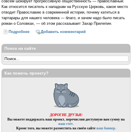
совсем шокирует прогрессивную общественность — православный.
Как относится писатель к нападкам на Русскую Церковь, какое место
отводит Православию в современной истории, почему катиться в
тартарары для нашего человека — благо, и зачем надо было писать
роман о Соловках, — об этом рассказывает Захар Прилепин.
Подробнее
о Захар Прилепин: «Либералы знали, что в час икс
Добавить комментарий
мы обратимся к Православию»
Поиск на сайте
Как помочь проекту?
ДОРОГИЕ ДРУЗЬЯ!
Вы можете поддержать наш проект, перечислив доступную вам сумму на
наш счёт.
Кроме того, вы можете разместить на своём сайте
наш баннер.