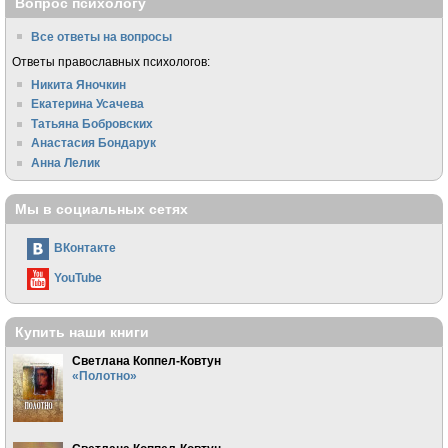
Вопрос психологу
Все ответы на вопросы
Ответы православных психологов:
Никита Яночкин
Екатерина Усачева
Татьяна Бобровских
Анастасия Бондарук
Анна Лелик
Мы в социальных сетях
ВКонтакте
YouTube
Купить наши книги
Светлана Коппел-Ковтун
«Полотно»