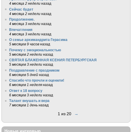
4 месяца 2 недели
назад
Сейчас будет
4 месяца 2 недели
назад
Продолжение.
4 месяца 3 недели
назад
Впечатления
4 месяца 3 недели
назад
О семье архимандрита Герасима
5 месяцев 9 часов
назад
Почему с эмоциональностью
5 месяцев 2 недели
назад
СВЯТАЯ БЛАЖЕННАЯ КСЕНИЯ ПЕТЕРБУРГСКАЯ
5 месяцев 3 недели
назад
Поздравление с праздником
6 месяцев 5 дней
назад
Спасибо что прочли и оценили!
6 месяцев 1 неделя
назад
Ответ к 18 вопросу
6 месяцев 3 недели
назад
Талант внушать и вера
7 месяцев 1 день
назад
1 из 20
→
Новые интервью