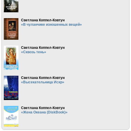
Светлана Коппел-Ковтун
«В чуланчике изношенных вещей»
Светлана Коппел-Ковтун
«Сквозь тень»
Светлана Коппел-Ковтун
«Высекательница Искр»
Светлана Коппел-Ковтун
«Жена Океана (DiskBook)»