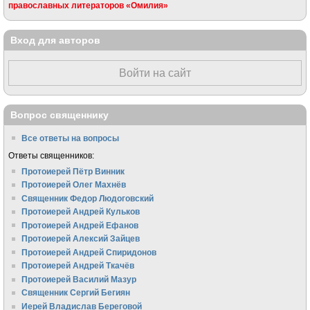
православных литераторов «Омилия»
Вход для авторов
Войти на сайт
Вопрос священнику
Все ответы на вопросы
Ответы священников:
Протоиерей Пётр Винник
Протоиерей Олег Махнёв
Священник Федор Людоговский
Протоиерей Андрей Кульков
Протоиерей Андрей Ефанов
Протоиерей Алексий Зайцев
Протоиерей Андрей Спиридонов
Протоиерей Андрей Ткачёв
Протоиерей Василий Мазур
Священник Сергий Бегиян
Иерей Владислав Береговой