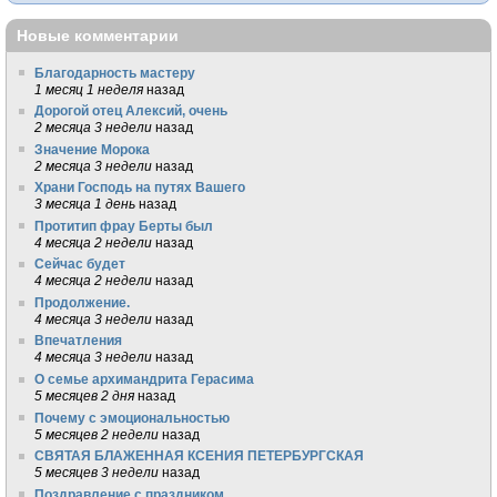
Новые комментарии
Благодарность мастеру
1 месяц 1 неделя
назад
Дорогой отец Алексий, очень
2 месяца 3 недели
назад
Значение Морока
2 месяца 3 недели
назад
Храни Господь на путях Вашего
3 месяца 1 день
назад
Протитип фрау Берты был
4 месяца 2 недели
назад
Сейчас будет
4 месяца 2 недели
назад
Продолжение.
4 месяца 3 недели
назад
Впечатления
4 месяца 3 недели
назад
О семье архимандрита Герасима
5 месяцев 2 дня
назад
Почему с эмоциональностью
5 месяцев 2 недели
назад
СВЯТАЯ БЛАЖЕННАЯ КСЕНИЯ ПЕТЕРБУРГСКАЯ
5 месяцев 3 недели
назад
Поздравление с праздником