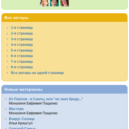
Все авторы
1-я страница
2-я страница
3-я страница
4-я страница
5-я страница
6-я страница
7-я страница
8-я страница
Все авторы на одной странице
Новые материалы
Из Павлов - в Савлы, или "не зная броду..."
Монахиня Евфимия Пащенко
Мастера
Монахиня Евфимия Пащенко
Вокруг Солнца
Илья Криштул
Царской Семье