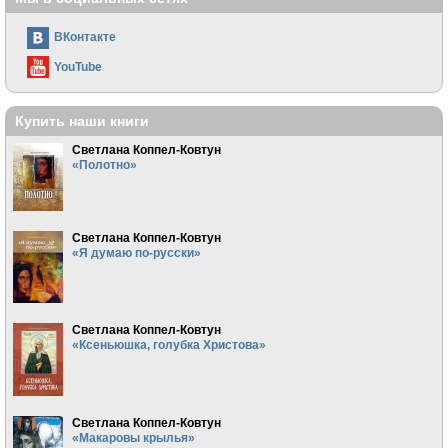
ВКонтакте
YouTube
Купить наши книги
Светлана Коппел-Ковтун
«Полотно»
Светлана Коппел-Ковтун
«Я думаю по-русски»
Светлана Коппел-Ковтун
«Ксеньюшка, голубка Христова»
Светлана Коппел-Ковтун
«Макаровы крылья»