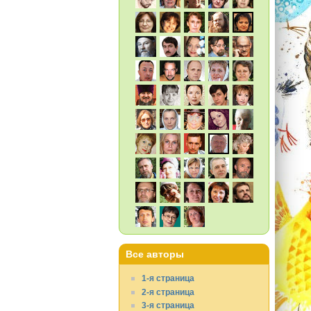
Все авторы
1-я страница
2-я страница
3-я страница