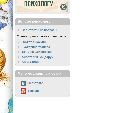
Вопрос психологу
Все ответы на вопросы
Ответы православных психологов:
Никита Яночкин
Екатерина Усачева
Татьяна Бобровских
Анастасия Бондарук
Анна Лелик
Мы в социальных сетях
ВКонтакте
YouTube