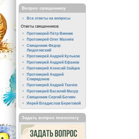
Вопрос священнику
Все ответы на вопросы
Ответы священников:
Протоиерей Пётр Винник
Протоиерей Олег Махнёв
Священник Федор
Людоговский
Протоиерей Андрей Кульков
Протоиерей Андрей Ефанов
Протоиерей Алексий Зайцев
Протоиерей Андрей
Спиридонов
Протоиерей Андрей Ткачёв
Протоиерей Василий Мазур
Священник Сергий Бегиян
Иерей Владислав Береговой
Задать вопрос психологу