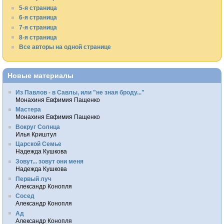
5-я страница
6-я страница
7-я страница
8-я страница
Все авторы на одной странице
Новые материалы
Из Павлов - в Савлы, или "не зная броду..."
Монахиня Евфимия Пащенко
Мастера
Монахиня Евфимия Пащенко
Вокруг Солнца
Илья Криштул
Царской Семье
Надежда Кушкова
Зовут... зовут они меня
Надежда Кушкова
Первый луч
Александр Конопля
Сосед
Александр Конопля
Ад
Александр Конопля