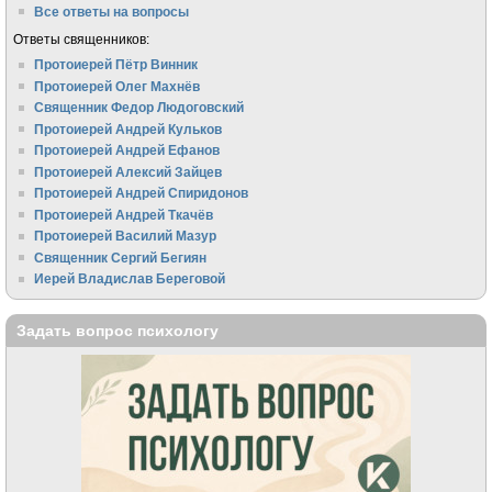
Все ответы на вопросы
Ответы священников:
Протоиерей Пётр Винник
Протоиерей Олег Махнёв
Священник Федор Людоговский
Протоиерей Андрей Кульков
Протоиерей Андрей Ефанов
Протоиерей Алексий Зайцев
Протоиерей Андрей Спиридонов
Протоиерей Андрей Ткачёв
Протоиерей Василий Мазур
Священник Сергий Бегиян
Иерей Владислав Береговой
Задать вопрос психологу