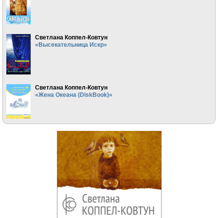
Светлана Коппел-Ковтун
«Высекательница Искр»
Светлана Коппел-Ковтун
«Жена Океана (DiskBook)»