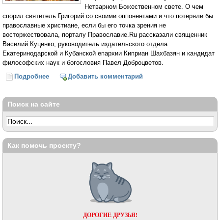
Нетварном Божественном свете. О чем
спорил святитель Григорий со своими оппонентами и что потеряли бы
православные христиане, если бы его точка зрения не
восторжествовала, порталу Православие.Ru рассказали священник
Василий Куценко, руководитель издательского отдела
Екатеринодарской и Кубанской епархии Киприан Шахбазян и кандидат
философских наук и богословия Павел Доброцветов.
Подробнее
о Если бы победили противники Паламы...
Добавить комментарий
Поиск на сайте
Как помочь проекту?
ДОРОГИЕ ДРУЗЬЯ!