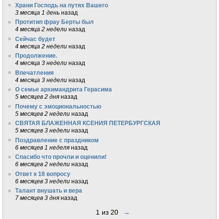
Храни Господь на путях Вашего
3 месяца 1 день
назад
Протитип фрау Берты был
4 месяца 2 недели
назад
Сейчас будет
4 месяца 2 недели
назад
Продолжение.
4 месяца 3 недели
назад
Впечатления
4 месяца 3 недели
назад
О семье архимандрита Герасима
5 месяцев 2 дня
назад
Почему с эмоциональностью
5 месяцев 2 недели
назад
СВЯТАЯ БЛАЖЕННАЯ КСЕНИЯ ПЕТЕРБУРГСКАЯ
5 месяцев 3 недели
назад
Поздравление с праздником
6 месяцев 1 неделя
назад
Спасибо что прочли и оценили!
6 месяцев 2 недели
назад
Ответ к 18 вопросу
6 месяцев 3 недели
назад
Талант внушать и вера
7 месяцев 3 дня
назад
1 из 20
→