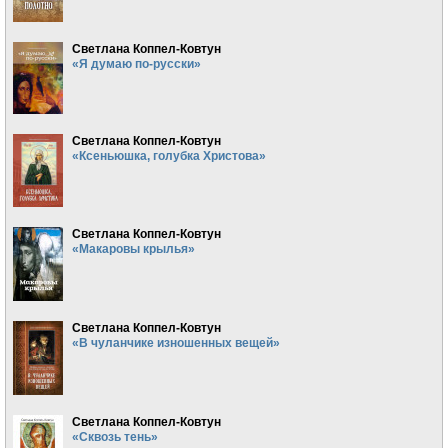
Светлана Коппел-Ковтун
«Я думаю по-русски»
Светлана Коппел-Ковтун
«Ксеньюшка, голубка Христова»
Светлана Коппел-Ковтун
«Макаровы крылья»
Светлана Коппел-Ковтун
«В чуланчике изношенных вещей»
Светлана Коппел-Ковтун
«Сквозь тень»