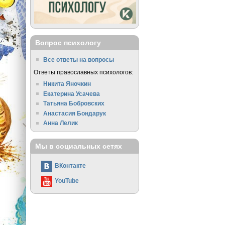
Вопрос психологу
Все ответы на вопросы
Ответы православных психологов:
Никита Яночкин
Екатерина Усачева
Татьяна Бобровских
Анастасия Бондарук
Анна Лелик
Мы в социальных сетях
ВКонтакте
YouTube