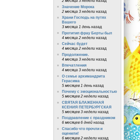
2 месяца 3 недели
назад
Значение Морока
2 месяца 3 недели
назад
Храни Господь на путях
Вашего
3 месяца 1 день
назад
Протитип фрау Берты был
4 месяца 2 недели
назад
Сейчас будет
4 месяца 2 недели
назад
Продолжение.
4 месяца 3 недели
назад
Впечатления
4 месяца 3 недели
назад
О семье архимандрита
Герасима
5 месяцев 1 день
назад
Почему с эмоциональностью
5 месяцев 2 недели
назад
СВЯТАЯ БЛАЖЕННАЯ
КСЕНИЯ ПЕТЕРБУРГСКАЯ
5 месяцев 3 недели
назад
Поздравление с праздником
6 месяцев 6 дней
назад
Спасибо что прочли и
оценили!
6 месяцев 2 недели
назад