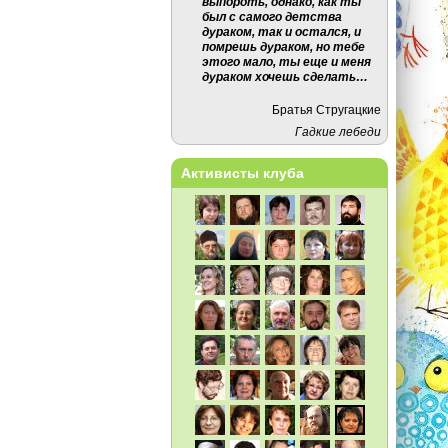
выпороть, однако, как ты
был с самого детства
дураком, так и остался, и
помрешь дураком, но тебе
этого мало, ты еще и меня
дураком хочешь сделать…
Братья Стругацкие
Гадкие лебеди
Активисты клуба