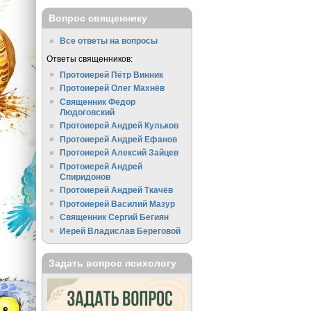
Вопрос священнику
Все ответы на вопросы
Ответы священников:
Протоиерей Пётр Винник
Протоиерей Олег Махнёв
Священник Федор
Людоговский
Протоиерей Андрей Кульков
Протоиерей Андрей Ефанов
Протоиерей Алексий Зайцев
Протоиерей Андрей
Спиридонов
Протоиерей Андрей Ткачёв
Протоиерей Василий Мазур
Священник Сергий Бегиян
Иерей Владислав Береговой
Задать вопрос психологу