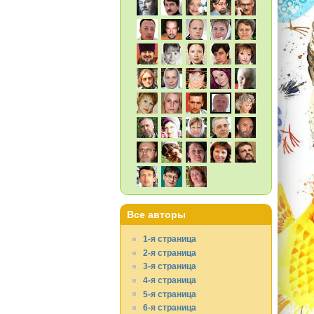
Все авторы
1-я страница
2-я страница
3-я страница
4-я страница
5-я страница
6-я страница