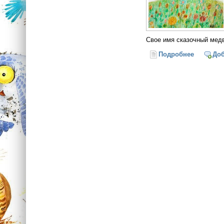
Свое имя сказочный мед
Подробнее
о «Винни
До