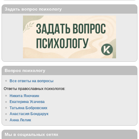
Задать вопрос психологу
Вопрос психологу
Все ответы на вопросы
Ответы православных психологов:
Никита Яночкин
Екатерина Усачева
Татьяна Бобровских
Анастасия Бондарук
Анна Лелик
Мы в социальных сетях