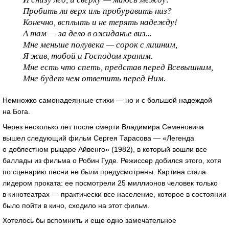
Пробить ли верх иль пробуравить низ?
Конечно, всплыть и не терять надежду!
А там — за дело в ожиданье виз...
Мне меньше полувека — сорок с лишним,
Я жив, тобой и Господом храним.
Мне есть что спеть, представ перед Всевышним,
Мне будет чем ответить перед Ним.
Немножко самонадеянные стихи — но и с большой надеждой
на Бога.
Через несколько лет после смерти Владимира Семеновича
вышел следующий фильм Сергея Тарасова — «Легенда
о доблестном рыцаре Айвенго» (1982), в который вошли все
баллады из фильма о Робин Гуде. Режиссер добился этого, хотя
по сценарию песни не были предусмотрены. Картина стала
лидером проката: ее посмотрели 25 миллионов человек только
в кинотеатрах — практически все население, которое в состоянии
было пойти в кино, сходило на этот фильм.
Хотелось бы вспомнить и еще одно замечательное