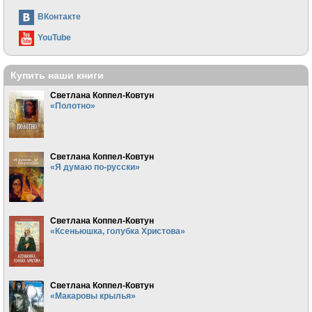
ВКонтакте
YouTube
Купить наши книги
Светлана Коппел-Ковтун
«Полотно»
Светлана Коппел-Ковтун
«Я думаю по-русски»
Светлана Коппел-Ковтун
«Ксеньюшка, голубка Христова»
Светлана Коппел-Ковтун
«Макаровы крылья»