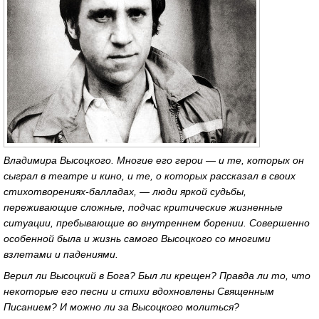
Владимира Высоцкого. Многие его герои — и те, которых он
сыграл в театре и кино, и те, о которых рассказал в своих
стихотворениях-балладах, — люди яркой судьбы,
переживающие сложные, подчас критические жизненные
ситуации, пребывающие во внутреннем борении. Совершенно
особенной была и жизнь самого Высоцкого со многими
взлетами и падениями.
Верил ли Высоцкий в Бога? Был ли крещен? Правда ли то, что
некоторые его песни и стихи вдохновлены Священным
Писанием? И можно ли за Высоцкого молиться?