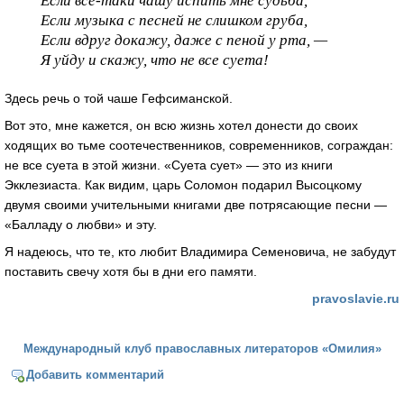
Если все-таки чашу испить мне судьба,
Если музыка с песней не слишком груба,
Если вдруг докажу, даже с пеной у рта, —
Я уйду и скажу, что не все суета!
Здесь речь о той чаше Гефсиманской.
Вот это, мне кажется, он всю жизнь хотел донести до своих
ходящих во тьме соотечественников, современников, сограждан:
не все суета в этой жизни. «Суета сует» — это из книги
Экклезиаста. Как видим, царь Соломон подарил Высоцкому
двумя своими учительными книгами две потрясающие песни —
«Балладу о любви» и эту.
Я надеюсь, что те, кто любит Владимира Семеновича, не забудут
поставить свечу хотя бы в дни его памяти.
pravoslavie.ru
Международный клуб православных литераторов «Омилия»
Добавить комментарий