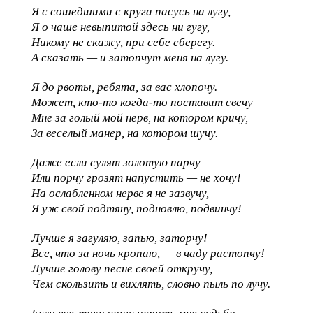
Я с сошедшими с круга пасусь на лугу,
Я о чаше невыпитой здесь ни гугу,
Никому не скажу, при себе сберегу.
А сказать — и затопчут меня на лугу.
Я до рвоты, ребята, за вас хлопочу.
Может, кто-то когда-то поставит свечу
Мне за голый мой нерв, на котором кричу,
За веселый манер, на котором шучу.
Даже если сулят золотую парчу
Или порчу грозят напустить — не хочу!
На ослабленном нерве я не зазвучу,
Я уж свой подтяну, подновлю, подвинчу!
Лучше я загуляю, запью, заторчу!
Все, что за ночь кропаю, — в чаду растопчу!
Лучше голову песне своей откручу,
Чем скользить и вихлять, словно пыль по лучу.