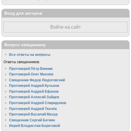
Вход для авторов
Войти на сайт
Вопрос священнику
Все ответы на вопросы
Ответы священников:
Протоиерей Пётр Винник
Протоиерей Олег Махнёв
Священник Федор Людоговский
Протоиерей Андрей Кульков
Протоиерей Андрей Ефанов
Протоиерей Алексий Зайцев
Протоиерей Андрей Спиридонов
Протоиерей Андрей Ткачёв
Протоиерей Василий Мазур
Священник Сергий Бегиян
Иерей Владислав Береговой