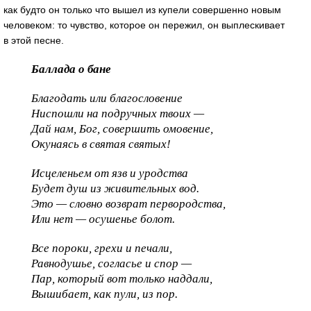
как будто он только что вышел из купели совершенно новым
человеком: то чувство, которое он пережил, он выплескивает
в этой песне.
Баллада о бане
Благодать или благословение
Ниспошли на подручных твоих —
Дай нам, Бог, совершить омовение,
Окунаясь в святая святых!
Исцеленьем от язв и уродства
Будет душ из живительных вод.
Это — словно возврат первородства,
Или нет — осушенье болот.
Все пороки, грехи и печали,
Равнодушье, согласье и спор —
Пар, который вот только наддали,
Вышибает, как пули, из пор.