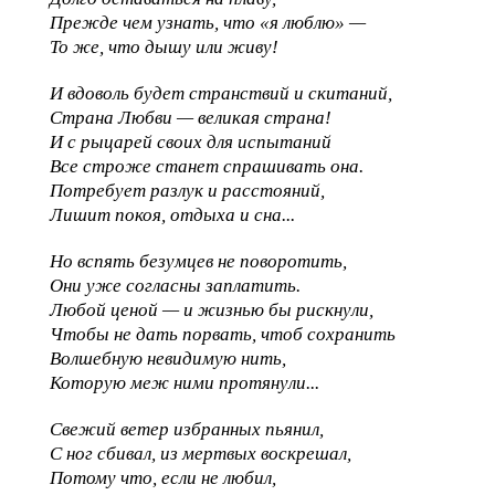
Прежде чем узнать, что «я люблю» —
То же, что дышу или живу!
И вдоволь будет странствий и скитаний,
Страна Любви — великая страна!
И с рыцарей своих для испытаний
Все строже станет спрашивать она.
Потребует разлук и расстояний,
Лишит покоя, отдыха и сна...
Но вспять безумцев не поворотить,
Они уже согласны заплатить.
Любой ценой — и жизнью бы рискнули,
Чтобы не дать порвать, чтоб сохранить
Волшебную невидимую нить,
Которую меж ними протянули...
Свежий ветер избранных пьянил,
С ног сбивал, из мертвых воскрешал,
Потому что, если не любил,