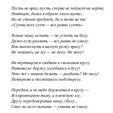
Пусть не враз, пусть сперва не поймут ни черта,
Повторю, даже в образе злого шута...
Но не стоит предмет, да и тема не та:
«Суета всех сует — все равно суета».
Только чашу испить — не успеть на бегу,
Даже если разлить — все равно не смогу.
Или выплеснуть в наглую рожу врагу?
Не ломаюсь, не лгу — не могу. Не могу!
На вертящемся гладком и скользком кругу
Равновесье держу, изгибаюсь в дугу!
Что же с ношею делать — разбить? Не могу!
Потерплю и достойного подстерегу.
Передам, и не надо держаться в кругу —
И в кромешную тьму, и в неясную згу,
Другу передоверивши чашу, сбегу...
Смог ли он ее выпить — узнать не смогу.