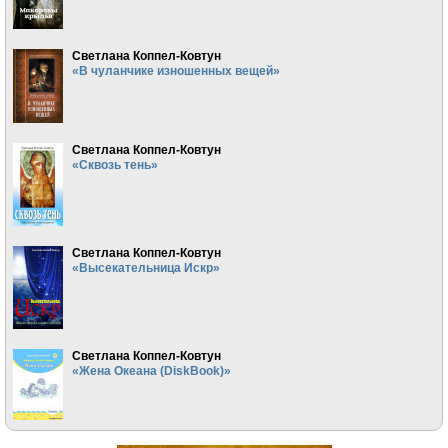
Светлана Коппел-Ковтун
«В чуланчике изношенных вещей»
Светлана Коппел-Ковтун
«Сквозь тень»
Светлана Коппел-Ковтун
«Высекательница Искр»
Светлана Коппел-Ковтун
«Жена Океана (DiskBook)»