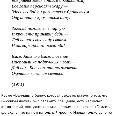
Все равны здесь единым богатством,
Все легко переносят жару —
Здесь свободу и равенство с братством
Ощущаешь в кромешном пару.
Загоняй поколенья в парную
И крещенье принять убеди —
Лей на нас свою воду святую —
И от варварства освободи!
Благодать или благословение
Ниспошли на подручных твоих —
Дай нам, Бог, совершить омовение,
Окунаясь в святая святых!
(1971)
Кроме «Баллады о бане», которая свидетельствует о том, что
Высоцкий должен был пережить Крещение, есть несколько
фотографий, есть даже хроника, например спектакля «Гамлет»,
где видно, что на нем нательный крестик. Иногда только цепочка