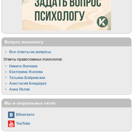
Вопрос психологу
Все ответы на вопросы
Ответы православных психологов:
Никита Яночкин
Екатерина Усачева
Татьяна Бобровских
Анастасия Бондарук
Анна Лелик
Мы в социальных сетях
ВКонтакте
YouTube