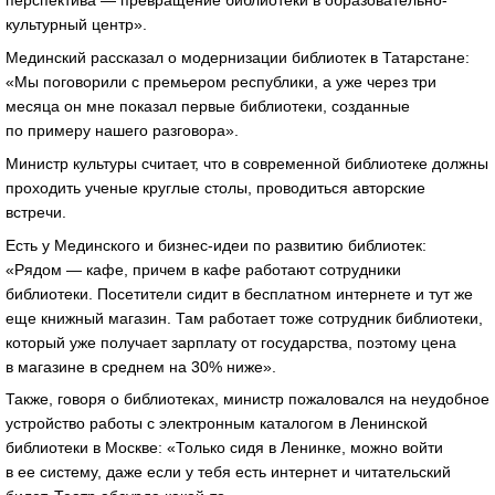
перспектива — превращение библиотеки в образовательно-
культурный центр».
Мединский рассказал о модернизации библиотек в Татарстане:
«Мы поговорили с премьером республики, а уже через три
месяца он мне показал первые библиотеки, созданные
по примеру нашего разговора».
Министр культуры считает, что в современной библиотеке должны
проходить ученые круглые столы, проводиться авторские
встречи.
Есть у Мединского и бизнес-идеи по развитию библиотек:
«Рядом — кафе, причем в кафе работают сотрудники
библиотеки. Посетители сидит в бесплатном интернете и тут же
еще книжный магазин. Там работает тоже сотрудник библиотеки,
который уже получает зарплату от государства, поэтому цена
в магазине в среднем на 30% ниже».
Также, говоря о библиотеках, министр пожаловался на неудобное
устройство работы с электронным каталогом в Ленинской
библиотеки в Москве: «Только сидя в Ленинке, можно войти
в ее систему, даже если у тебя есть интернет и читательский