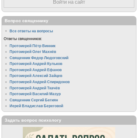
Войти на сайт
Вопрос священнику
Все ответы на вопросы
Ответы священников:
Протоиерей Пётр Винник
Протоиерей Олег Махнёв
Священник Федор Людоговский
Протоиерей Андрей Кульков
Протоиерей Андрей Ефанов
Протоиерей Алексий Зайцев
Протоиерей Андрей Спиридонов
Протоиерей Андрей Ткачёв
Протоиерей Василий Мазур
Священник Сергий Бегиян
Иерей Владислав Береговой
Задать вопрос психологу