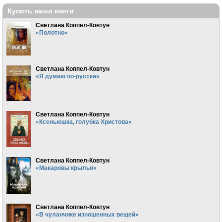
Купить наши книги
Светлана Коппел-Ковтун
«Полотно»
Светлана Коппел-Ковтун
«Я думаю по-русски»
Светлана Коппел-Ковтун
«Ксеньюшка, голубка Христова»
Светлана Коппел-Ковтун
«Макаровы крылья»
Светлана Коппел-Ковтун
«В чуланчике изношенных вещей»