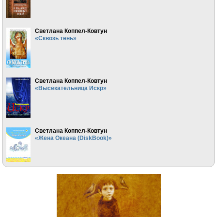
Светлана Коппел-Ковтун
«Сквозь тень»
Светлана Коппел-Ковтун
«Высекательница Искр»
Светлана Коппел-Ковтун
«Жена Океана (DiskBook)»