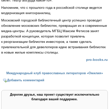
билет. Театр абсурда какой-то».
Напомним, что с прошлого года в российской столице ведется
модернизация книгохранилищ.
Московский городской библиотечный центр успешно проводит
обновление московских библиотек, превращая их в современные
медиа-центры. А руководитель МГБЦ Максим Фетисов занят
разработкой концепции, которая позволит привлечь
к реорганизации библиотек инвесторов, а также сделать
привлекательной для девелоперов идею встраивания библиотек
в новые жилые комплексы столицы.
pro-books.ru
Международный клуб православных литераторов «Омилия»
Добавить комментарий
Дорогие друзья, наш проект существует исключительно
благодаря вашей поддержке.