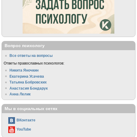
Вопрос психологу
Все ответы на вопросы
Ответы православных психологов:
Никита Яночкин
Екатерина Усачева
Татьяна Бобровских
Анастасия Бондарук
Анна Лелик
Мы в социальных сетях
ВКонтакте
YouTube