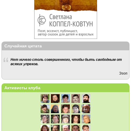
Случайная цитата
Нет ничего столь совершенного, чтобы быть свободным от
всяких упреков.
Эзоп
Активисты клуба