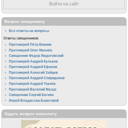
Войти на сайт
Вопрос священнику
Все ответы на вопросы
Ответы священников:
Протоиерей Пётр Винник
Протоиерей Олег Махнёв
Священник Федор Людоговский
Протоиерей Андрей Кульков
Протоиерей Андрей Ефанов
Протоиерей Алексий Зайцев
Протоиерей Андрей Спиридонов
Протоиерей Андрей Ткачёв
Протоиерей Василий Мазур
Священник Сергий Бегиян
Иерей Владислав Береговой
Задать вопрос психологу