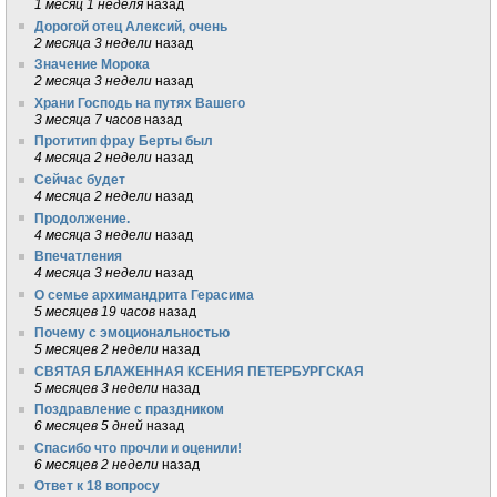
1 месяц 1 неделя
назад
Дорогой отец Алексий, очень
2 месяца 3 недели
назад
Значение Морока
2 месяца 3 недели
назад
Храни Господь на путях Вашего
3 месяца 7 часов
назад
Протитип фрау Берты был
4 месяца 2 недели
назад
Сейчас будет
4 месяца 2 недели
назад
Продолжение.
4 месяца 3 недели
назад
Впечатления
4 месяца 3 недели
назад
О семье архимандрита Герасима
5 месяцев 19 часов
назад
Почему с эмоциональностью
5 месяцев 2 недели
назад
СВЯТАЯ БЛАЖЕННАЯ КСЕНИЯ ПЕТЕРБУРГСКАЯ
5 месяцев 3 недели
назад
Поздравление с праздником
6 месяцев 5 дней
назад
Спасибо что прочли и оценили!
6 месяцев 2 недели
назад
Ответ к 18 вопросу