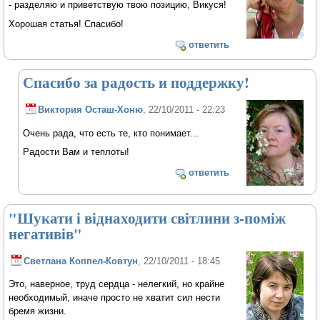
- разделяю и приветствую твою позицию, Викуся!
Хорошая статья! Спасибо!
ответить
Спасибо за радость и поддержку!
Виктория Осташ-Хоню
, 22/10/2011 - 22:23
Очень рада, что есть те, кто понимает...
Радости Вам и теплоты!
ответить
"Шукати і віднаходити світлини з-поміж
негативів"
Светлана Коппел-Ковтун
, 22/10/2011 - 18:45
Это, наверное, труд сердца - нелегкий, но крайне
необходимый, иначе просто не хватит сил нести
бремя жизни.