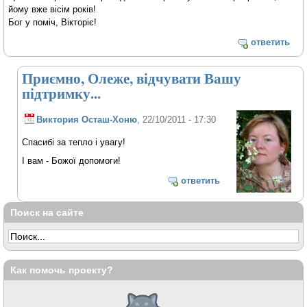
йому вже вісім років!
Бог у поміч, Вікторіє!
ответить
Приємно, Олеже, відчувати Вашу
підтримку...
Виктория Осташ-Хоню
, 22/10/2011 - 17:30
Спасибі за тепло і увагу!
І вам - Божої допомоги!
ответить
Поиск на сайте
Как помочь проекту?