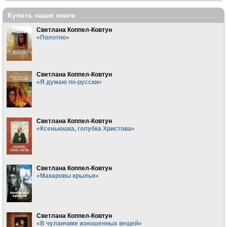
Купить наши книги
Светлана Коппел-Ковтун
«Полотно»
Светлана Коппел-Ковтун
«Я думаю по-русски»
Светлана Коппел-Ковтун
«Ксеньюшка, голубка Христова»
Светлана Коппел-Ковтун
«Макаровы крылья»
Светлана Коппел-Ковтун
«В чуланчике изношенных вещей»