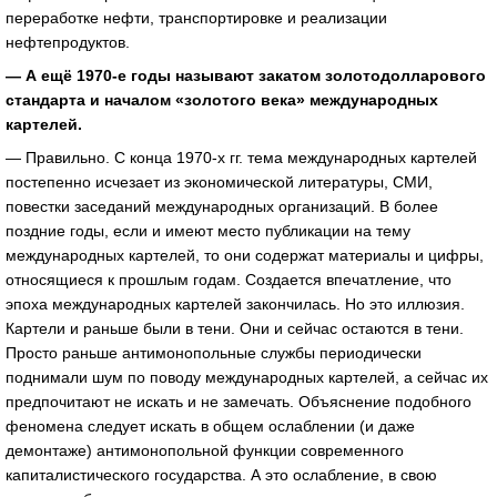
переработке нефти, транспортировке и реализации
нефтепродуктов.
— А ещё 1970-е годы называют закатом золотодолларового
стандарта и началом «золотого века» международных
картелей.
— Правильно. С конца 1970-х гг. тема международных картелей
постепенно исчезает из экономической литературы, СМИ,
повестки заседаний международных организаций. В более
поздние годы, если и имеют место публикации на тему
международных картелей, то они содержат материалы и цифры,
относящиеся к прошлым годам. Создается впечатление, что
эпоха международных картелей закончилась. Но это иллюзия.
Картели и раньше были в тени. Они и сейчас остаются в тени.
Просто раньше антимонопольные службы периодически
поднимали шум по поводу международных картелей, а сейчас их
предпочитают не искать и не замечать. Объяснение подобного
феномена следует искать в общем ослаблении (и даже
демонтаже) антимонопольной функции современного
капиталистического государства. А это ослабление, в свою