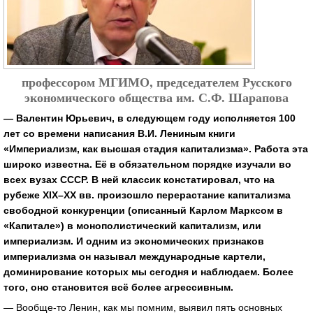
профессором МГИМО, председателем Русского
экономического общества им. С.Ф. Шарапова
— Валентин Юрьевич, в следующем году исполняется 100
лет со времени написания В.И. Лениным книги
«Империализм, как высшая стадия капитализма». Работа эта
широко известна. Её в обязательном порядке изучали во
всех вузах СССР. В ней классик констатировал, что на
рубеже XIX–XX вв. произошло перерастание капитализма
свободной конкуренции (описанный Карлом Марксом в
«Капитале») в монополистический капитализм, или
империализм. И одним из экономических признаков
империализма он называл международные картели,
доминирование которых мы сегодня и наблюдаем. Более
того, оно становится всё более агрессивным.
— Вообще-то Ленин, как мы помним, выявил пять основных