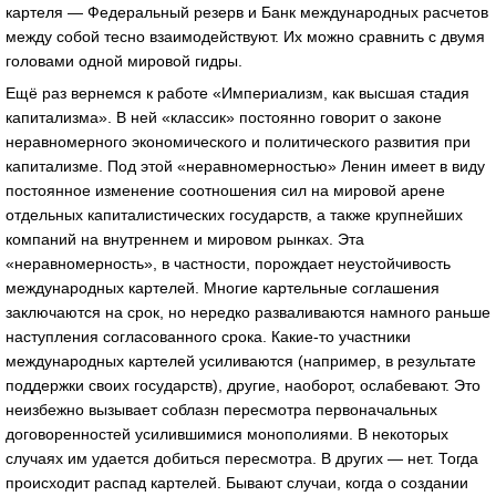
картеля — Федеральный резерв и Банк международных расчетов
между собой тесно взаимодействуют. Их можно сравнить с двумя
головами одной мировой гидры.
Ещё раз вернемся к работе «Империализм, как высшая стадия
капитализма». В ней «классик» постоянно говорит о законе
неравномерного экономического и политического развития при
капитализме. Под этой «неравномерностью» Ленин имеет в виду
постоянное изменение соотношения сил на мировой арене
отдельных капиталистических государств, а также крупнейших
компаний на внутреннем и мировом рынках. Эта
«неравномерность», в частности, порождает неустойчивость
международных картелей. Многие картельные соглашения
заключаются на срок, но нередко разваливаются намного раньше
наступления согласованного срока. Какие-то участники
международных картелей усиливаются (например, в результате
поддержки своих государств), другие, наоборот, ослабевают. Это
неизбежно вызывает соблазн пересмотра первоначальных
договоренностей усилившимися монополиями. В некоторых
случаях им удается добиться пересмотра. В других — нет. Тогда
происходит распад картелей. Бывают случаи, когда о создании