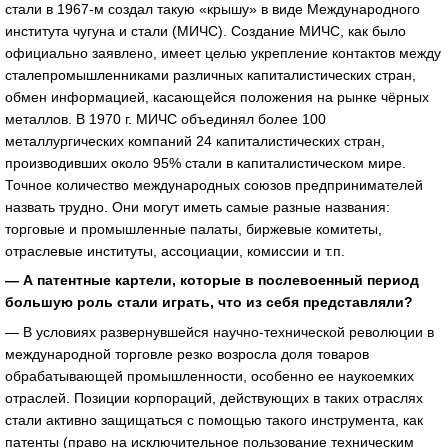
стали в 1967-м создал такую «крышу» в виде Международного
института чугуна и стали (МИЧС). Создание МИЧС, как было
официально заявлено, имеет целью укрепление контактов между
сталепромышленниками различных капиталистических стран,
обмен информацией, касающейся положения на рынке чёрных
металлов. В 1970 г. МИЧС объединял более 100
металлургических компаний 24 капиталистических стран,
производивших около 95% стали в капиталистическом мире.
Точное количество международных союзов предпринимателей
назвать трудно. Они могут иметь самые разные названия:
торговые и промышленные палаты, биржевые комитеты,
отраслевые институты, ассоциации, комиссии и т.п.
— А патентные картели, которые в послевоенный период
большую роль стали играть, что из себя представляли?
— В условиях развернувшейся научно-технической революции в
международной торговле резко возросла доля товаров
обрабатывающей промышленности, особенно ее наукоемких
отраслей. Позиции корпораций, действующих в таких отраслях
стали активно защищаться с помощью такого инструмента, как
патенты (право на исключительное пользование техническим