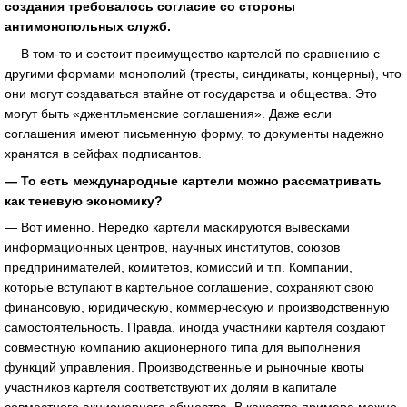
создания требовалось согласие со стороны
антимонопольных служб.
— В том-то и состоит преимущество картелей по сравнению с
другими формами монополий (тресты, синдикаты, концерны), что
они могут создаваться втайне от государства и общества. Это
могут быть «джентльменские соглашения». Даже если
соглашения имеют письменную форму, то документы надежно
хранятся в сейфах подписантов.
— То есть международные картели можно рассматривать
как теневую экономику?
— Вот именно. Нередко картели маскируются вывесками
информационных центров, научных институтов, союзов
предпринимателей, комитетов, комиссий и т.п. Компании,
которые вступают в картельное соглашение, сохраняют свою
финансовую, юридическую, коммерческую и производственную
самостоятельность. Правда, иногда участники картеля создают
совместную компанию акционерного типа для выполнения
функций управления. Производственные и рыночные квоты
участников картеля соответствуют их долям в капитале