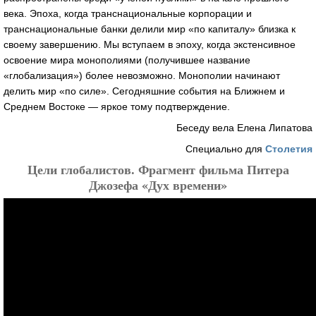
века. Эпоха, когда транснациональные корпорации и
транснациональные банки делили мир «по капиталу» близка к
своему завершению. Мы вступаем в эпоху, когда экстенсивное
освоение мира монополиями (получившее название
«глобализация») более невозможно. Монополии начинают
делить мир «по силе». Сегодняшние события на Ближнем и
Среднем Востоке — яркое тому подтверждение.
Беседу вела Елена Липатова
Специально для
Столетия
Цели глобалистов. Фрагмент фильма Питера
Джозефа «Дух времени»