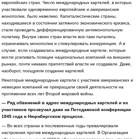
европейских стран. Число международных картелей, в которых
участвовали одновременно европейские и американские
монополии, было невелико. Капиталистические страны,
находившиеся в состоянии затяжного экономического кризиса,
стали проводить дифференцированную антимонопольную
политику. Внутри своих стран власти все-таки пытались
ограничивать монополии и стимулировать конкуренцию. А в
случае, если создавались международные картели, которые
могли усиливать позиции национальных компаний на внешних
рынках, почти никаких препятствий власти не создавали. Даже,
наоборот, поощряли создание картелей.
Некоторые международные картели с участием американских и
немецких компаний не прекращали своей деятельности на
протяжении всех лет Второй мировой войны.
— Ряд обвинений в адрес международных картелей и их
участников прозвучал даже на Потсдамской конференции
1945 года и Нюрнбергском процессе.
— Во всех странах в послевоенные годы превалировали
настроения против международных картелей. В Организации