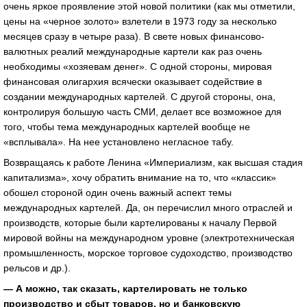
очень яркое проявление этой новой политики (как мы отметили,
цены на «черное золото» взлетели в 1973 году за несколько
месяцев сразу в четыре раза). В свете новых финансово-
валютных реалий международные картели как раз очень
необходимы «хозяевам денег». С одной стороны, мировая
финансовая олигархия всячески оказывает содействие в
создании международных картелей. С другой стороны, она,
контролируя большую часть СМИ, делает все возможное для
того, чтобы тема международных картелей вообще не
«всплывала». На нее установлено негласное табу.
Возвращаясь к работе Ленина «Империализм, как высшая стадия
капитализма», хочу обратить внимание на то, что «классик»
обошел стороной один очень важный аспект темы
международных картелей. Да, он перечислил много отраслей и
производств, которые были картелированы к началу Первой
мировой войны на международном уровне (электротехническая
промышленность, морское торговое судоходство, производство
рельсов и др.).
— А можно, так сказать, картелировать не только
производство и сбыт товаров, но и банковскую