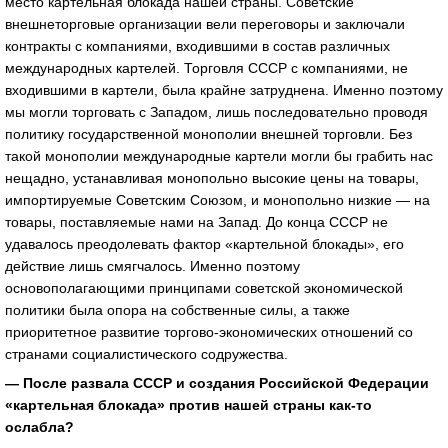
место картельная блокада нашей страны. Советские
внешнеторговые организации вели переговоры и заключали
контракты с компаниями, входившими в состав различных
международных картелей. Торговля СССР с компаниями, не
входившими в картели, была крайне затруднена. Именно поэтому
мы могли торговать с Западом, лишь последовательно проводя
политику государственной монополии внешней торговли. Без
такой монополии международные картели могли бы грабить нас
нещадно, устанавливая монопольно высокие цены на товары,
импортируемые Советским Союзом, и монопольно низкие — на
товары, поставляемые нами на Запад. До конца СССР не
удавалось преодолевать фактор «картельной блокады», его
действие лишь смягчалось. Именно поэтому
основополагающими принципами советской экономической
политики была опора на собственные силы, а также
приоритетное развитие торгово-экономических отношений со
странами социалистического содружества.
— После развала СССР и создания Российской Федерации
«картельная блокада» против нашей страны как-то
ослабла?