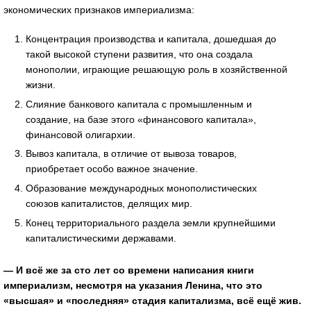
экономических признаков империализма:
Концентрация производства и капитала, дошедшая до
такой высокой ступени развития, что она создала
монополии, играющие решающую роль в хозяйственной
жизни.
Слияние банкового капитала с промышленным и
создание, на базе этого «финансового капитала»,
финансовой олигархии.
Вывоз капитала, в отличие от вывоза товаров,
приобретает особо важное значение.
Образование международных монополистических
союзов капиталистов, делящих мир.
Конец территориального раздела земли крупнейшими
капиталистическими державами.
— И всё же за сто лет со времени написания книги
империализм, несмотря на указания Ленина, что это
«высшая» и «последняя» стадия капитализма, всё ещё жив.