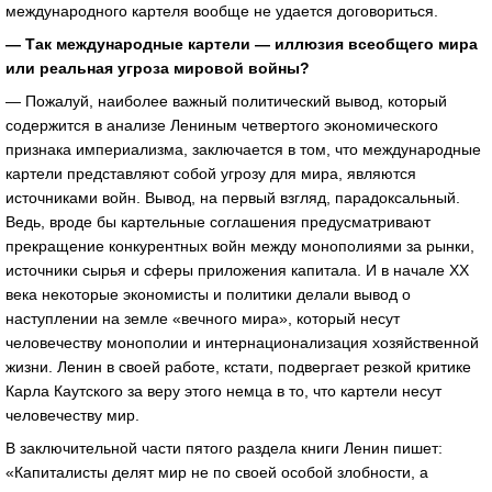
международного картеля вообще не удается договориться.
— Так международные картели — иллюзия всеобщего мира
или реальная угроза мировой войны?
— Пожалуй, наиболее важный политический вывод, который
содержится в анализе Лениным четвертого экономического
признака империализма, заключается в том, что международные
картели представляют собой угрозу для мира, являются
источниками войн. Вывод, на первый взгляд, парадоксальный.
Ведь, вроде бы картельные соглашения предусматривают
прекращение конкурентных войн между монополиями за рынки,
источники сырья и сферы приложения капитала. И в начале ХХ
века некоторые экономисты и политики делали вывод о
наступлении на земле «вечного мира», который несут
человечеству монополии и интернационализация хозяйственной
жизни. Ленин в своей работе, кстати, подвергает резкой критике
Карла Каутского за веру этого немца в то, что картели несут
человечеству мир.
В заключительной части пятого раздела книги Ленин пишет:
«Капиталисты делят мир не по своей особой злобности, а