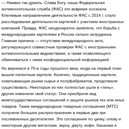
— Наивно так думать. Слава Богу, наша Федеральная
антимонопольная служба (ФАС) это вовремя осознала.
Ключевым направлением деятельности ФАС с 2014 г. стало
расследование деятельности картелей с участием иностранных
компаний. Правда, ФАС неоднократно заявляла, что борьба с
международными картелями в России сильно затруднена.
Главная причина — отсутствие международного акта,
регулирующего совместные проверки ФАС с иностранными
антимонопольными ведомствами, а также позволяющего
обмениваться с ними конфиденциальной информацией.
Но вернемся в 70-е годы прошлого века, когда на первый план
вышли патентные картели. Конечно, традиционные картели,
охватывающие рынки сырья и полуфабрикатов, продолжали
существовать. Некоторые из них полностью ушли в «тень»,
другие изменили свой статус. Они приобрели вид
межгосударственных соглашений о защите рынков тех или иных
товаров. Такие международные товарные соглашения (МТС)
получили большое распространение в первые два-три
послевоенных десятилетия. Это соглашения по цинку, олову и
некоторым другим металлам, зерну, джуту, кофе, бананам и