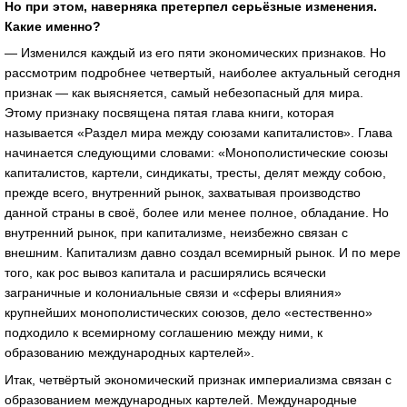
Но при этом, наверняка претерпел серьёзные изменения.
Какие именно?
— Изменился каждый из его пяти экономических признаков. Но
рассмотрим подробнее четвертый, наиболее актуальный сегодня
признак — как выясняется, самый небезопасный для мира.
Этому признаку посвящена пятая глава книги, которая
называется «Раздел мира между союзами капиталистов». Глава
начинается следующими словами: «Монополистические союзы
капиталистов, картели, синдикаты, тресты, делят между собою,
прежде всего, внутренний рынок, захватывая производство
данной страны в своё, более или менее полное, обладание. Но
внутренний рынок, при капитализме, неизбежно связан с
внешним. Капитализм давно создал всемирный рынок. И по мере
того, как рос вывоз капитала и расширялись всячески
заграничные и колониальные связи и «сферы влияния»
крупнейших монополистических союзов, дело «естественно»
подходило к всемирному соглашению между ними, к
образованию международных картелей».
Итак, четвёртый экономический признак империализма связан с
образованием международных картелей. Международные