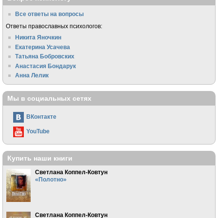
Все ответы на вопросы
Ответы православных психологов:
Никита Яночкин
Екатерина Усачева
Татьяна Бобровских
Анастасия Бондарук
Анна Лелик
Мы в социальных сетях
ВКонтакте
YouTube
Купить наши книги
Светлана Коппел-Ковтун
«Полотно»
Светлана Коппел-Ковтун