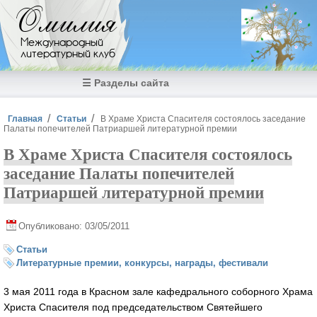
Перейти к основному содержанию
Омилия
Международный
литературный клуб
☰ Разделы сайта
Вы здесь
Главная
Статьи
В Храме Христа Спасителя состоялось заседание
Палаты попечителей Патриаршей литературной премии
В Храме Христа Спасителя состоялось
заседание Палаты попечителей
Патриаршей литературной премии
Опубликовано: 03/05/2011
Статьи
Литературные премии, конкурсы, награды, фестивали
3 мая 2011 года в Красном зале кафедрального соборного Храма
Христа Спасителя под председательством Святейшего