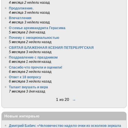
4 месяца 2 недели
назад
Продолжение.
4 месяца 3 недели
назад
Впечатления
4 месяца 3 недели
назад
О семье архимандрита Герасима
5 месяцев 2 дня
назад
Почему с эмоциональностью
5 месяцев 2 недели
назад
СВЯТАЯ БЛАЖЕННАЯ КСЕНИЯ ПЕТЕРБУРГСКАЯ
5 месяцев 3 недели
назад
Поздравление с праздником
6 месяцев 1 неделя
назад
Спасибо что прочли и оценили!
6 месяцев 2 недели
назад
Ответ к 18 вопросу
6 месяцев 3 недели
назад
Талант внушать и вера
7 месяцев 3 дня
назад
1 из 20
→
Новые интервью
Дмитрий Бабич: «Человечество надело очки из осколков зеркала