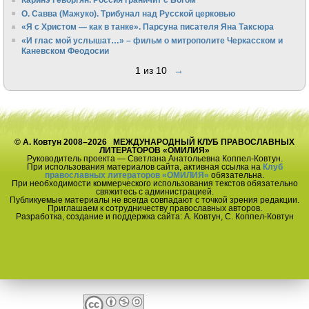
О. Савва (Мажуко). Трибунал над Русской церковью
«Я с Христом — как в танке». Парсуна писателя Яна Таксюра
«И глас мой услышат…» – фильм о митрополите Черкасском и
Каневском Феодосии
1 из 10
→
© А. Ковтун 2008–2026 МЕЖДУНАРОДНЫЙ КЛУБ ПРАВОСЛАВНЫХ
ЛИТЕРАТОРОВ «ОМИЛИЯ»
Руководитель проекта — Светлана Анатольевна Коппел-Ковтун.
При использования материалов сайта, активная ссылка на
Клуб
православных литераторов «ОМИЛИЯ»
обязательна.
При необходимости коммерческого использования текстов обязательно
свяжитесь с администрацией.
Публикуемые материалы не всегда совпадают с точкой зрения редакции.
Приглашаем к сотрудничеству православных авторов.
Разработка, создание и поддержка сайта: А. Ковтун, С. Коппел-Ковтун