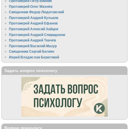
Протоиерей Пётр Винник
Протоиерей Олег Махнёв
Священник Федор Людоговский
Протоиерей Андрей Кульков
Протоиерей Андрей Ефанов
Протоиерей Алексий Зайцев
Протоиерей Андрей Спиридонов
Протоиерей Андрей Ткачёв
Протоиерей Василий Мазур
Священник Сергий Бегиян
Иерей Владислав Береговой
Задать вопрос психологу
Вопрос психологу