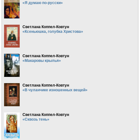
«Я думаю по-русски»
Светлана Коппел-Ковтун
«Ксеньюшка, голубка Христова»
Светлана Коппел-Ковтун
«Макаровы крылья»
Светлана Коппел-Ковтун
«В чуланчике изношенных вещей»
Светлана Коппел-Ковтун
«Сквозь тень»