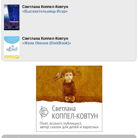
Светлана Коппел-Ковтун
«Высекательница Искр»
Светлана Коппел-Ковтун
«Жена Океана (DiskBook)»