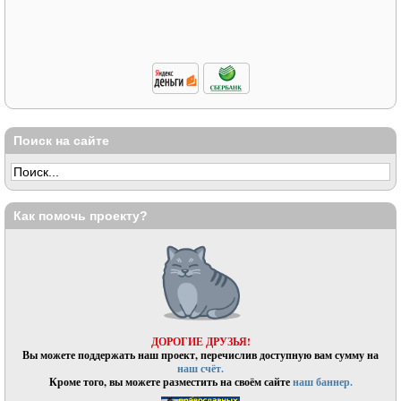
Поиск на сайте
Как помочь проекту?
ДОРОГИЕ ДРУЗЬЯ!
Вы можете поддержать наш проект, перечислив доступную вам сумму на
наш счёт.
Кроме того, вы можете разместить на своём сайте
наш баннер.