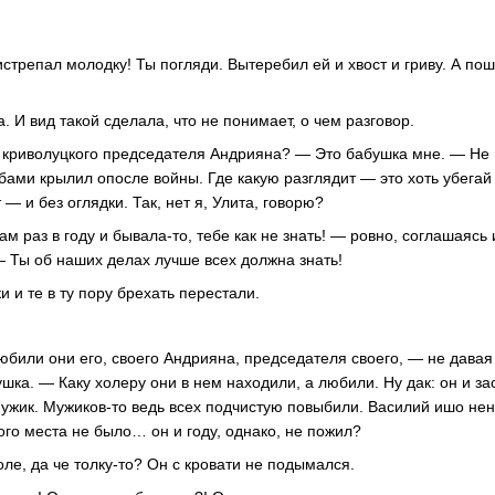
истрепал молодку! Ты погляди. Вытеребил ей и хвост и гриву. А по
а. И вид такой сделала, что не понимает, о чем разговор.
 криволуцкого председателя Андрияна? — Это бабушка мне. — Не 
бами крылил опосле войны. Где какую разглядит — это хоть убегай 
 — и без оглядки. Так, нет я, Улита, говорю?
ам раз в году и бывала-то, тебе как не знать! — ровно, соглашаясь
— Ты об наших делах лучше всех должна знать!
и и те в ту пору брехать перестали.
юбили они его, своего Андрияна, председателя своего, — не давая
шка. — Каку холеру они в нем находили, а любили. Ну дак: он и за
ужик. Мужиков-то ведь всех подчистую повыбили. Василий ишо н
ого места не было… он и году, однако, не пожил?
ле, да че толку-то? Он с кровати не подымался.