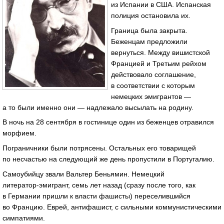
из Испании в США. Испанская
полиция остановила их.
Граница была закрыта.
Беженцам предложили
вернуться. Между вишистской
Францией и Третьим рейхом
действовало соглашение,
в соответствии с которым
немецких эмигрантов —
а то были именно они — надлежало высылать на родину.
В ночь на 28 сентября в гостинице один из беженцев отравился
морфием.
Пограничники были потрясены. Остальных его товарищей
по несчастью на следующий же день пропустили в Португалию.
Самоубийцу звали Вальтер Беньямин. Немецкий
литератор-эмигрант
, семь лет назад (сразу после того, как
в Германии пришли к власти фашисты) переселившийся
во Францию. Еврей, антифашист, с сильными коммунистическими
симпатиями.