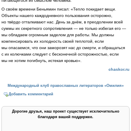
питающегося их смыслом человека.
О своём времени Беньямин писал: «Тепло покидает вещи.
Объекты нашего каждодневного пользования осторожно,
но твёрдо отталкивают нас. День за днём, в преодолении всей
суммы их секретного сопротивления — не только избегая его —
мы обладаем огромным заделом для работы. Мы должны
компенсировать их холодность своей теплотой, если
мы опасаемся, что они заморозят нас до смерти, и обращаться
с их колючками следует с бесконечной осторожностью, если
мы не хотим погибнуть, истекая кровью».
chaskor.ru
Международный клуб православных литераторов «Омилия»
Добавить комментарий
Дорогие друзья, наш проект существует исключительно
благодаря вашей поддержке.