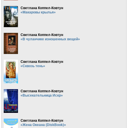
Светлана Коппел-Ковтун
«Макаровы крылья»
Светлана Коппел-Ковтун
«В чуланчике изношенных вещей»
Светлана Коппел-Ковтун
«Сквозь тень»
Светлана Коппел-Ковтун
«Высекательница Искр»
Светлана Коппел-Ковтун
«Жена Океана (DiskBook)»