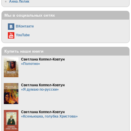
Анна Лелик
Мы в социальных сетях
ВКонтакте
YouTube
Купить наши книги
Светлана Коппел-Ковтун
«Полотно»
Светлана Коппел-Ковтун
«Я думаю по-русски»
Светлана Коппел-Ковтун
«Ксеньюшка, голубка Христова»