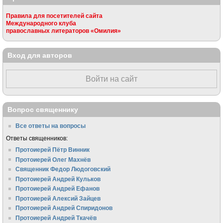
Правила для посетителей сайта
Международного клуба
православных литераторов «Омилия»
Вход для авторов
Войти на сайт
Вопрос священнику
Все ответы на вопросы
Ответы священников:
Протоиерей Пётр Винник
Протоиерей Олег Махнёв
Священник Федор Людоговский
Протоиерей Андрей Кульков
Протоиерей Андрей Ефанов
Протоиерей Алексий Зайцев
Протоиерей Андрей Спиридонов
Протоиерей Андрей Ткачёв