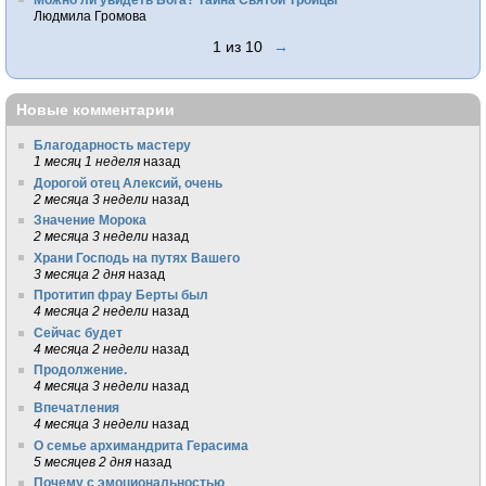
Людмила Громова
1 из 10
→
Новые комментарии
Благодарность мастеру
1 месяц 1 неделя
назад
Дорогой отец Алексий, очень
2 месяца 3 недели
назад
Значение Морока
2 месяца 3 недели
назад
Храни Господь на путях Вашего
3 месяца 2 дня
назад
Протитип фрау Берты был
4 месяца 2 недели
назад
Сейчас будет
4 месяца 2 недели
назад
Продолжение.
4 месяца 3 недели
назад
Впечатления
4 месяца 3 недели
назад
О семье архимандрита Герасима
5 месяцев 2 дня
назад
Почему с эмоциональностью