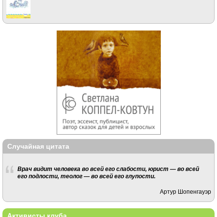
Случайная цитата
Врач видит человека во всей его слабости, юрист — во всей
его подлости, теолог — во всей его глупости.
Артур Шопенгауэр
Активисты клуба