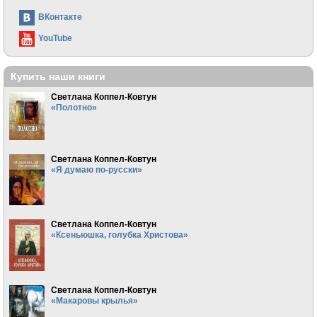
ВКонтакте
YouTube
Купить наши книги
Светлана Коппел-Ковтун
«Полотно»
Светлана Коппел-Ковтун
«Я думаю по-русски»
Светлана Коппел-Ковтун
«Ксеньюшка, голубка Христова»
Светлана Коппел-Ковтун
«Макаровы крылья»