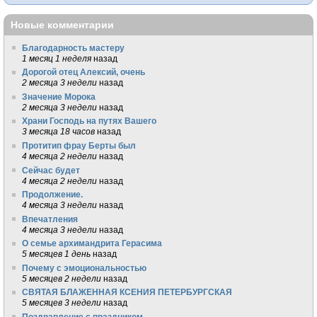
Новые комментарии
Благодарность мастеру
1 месяц 1 неделя
назад
Дорогой отец Алексий, очень
2 месяца 3 недели
назад
Значение Морока
2 месяца 3 недели
назад
Храни Господь на путях Вашего
3 месяца 18 часов
назад
Протитип фрау Берты был
4 месяца 2 недели
назад
Сейчас будет
4 месяца 2 недели
назад
Продолжение.
4 месяца 3 недели
назад
Впечатления
4 месяца 3 недели
назад
О семье архимандрита Герасима
5 месяцев 1 день
назад
Почему с эмоциональностью
5 месяцев 2 недели
назад
СВЯТАЯ БЛАЖЕННАЯ КСЕНИЯ ПЕТЕРБУРГСКАЯ
5 месяцев 3 недели
назад
Поздравление с праздником