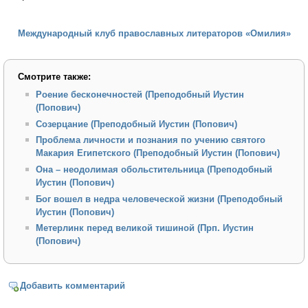
Международный клуб православных литераторов «Омилия»
Смотрите также:
Роение бесконечностей (Преподобный Иустин
(Попович)
Созерцание (Преподобный Иустин (Попович)
Проблема личности и познания по учению святого
Макария Египетского (Преподобный Иустин (Попович)
Она – неодолимая обольстительница (Преподобный
Иустин (Попович)
Бог вошел в недра человеческой жизни (Преподобный
Иустин (Попович)
Метерлинк перед великой тишиной (Прп. Иустин
(Попович)
Добавить комментарий