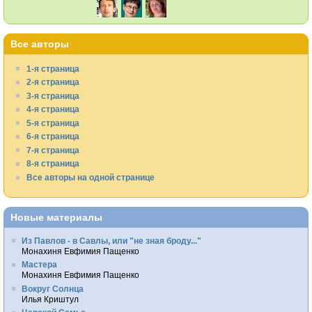
Все авторы
1-я страница
2-я страница
3-я страница
4-я страница
5-я страница
6-я страница
7-я страница
8-я страница
Все авторы на одной странице
Новые материалы
Из Павлов - в Савлы, или "не зная броду..."
Монахиня Евфимия Пащенко
Мастера
Монахиня Евфимия Пащенко
Вокруг Солнца
Илья Криштул