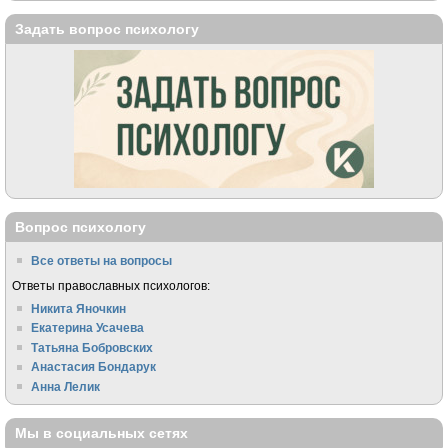
Задать вопрос психологу
Вопрос психологу
Все ответы на вопросы
Ответы православных психологов:
Никита Яночкин
Екатерина Усачева
Татьяна Бобровских
Анастасия Бондарук
Анна Лелик
Мы в социальных сетях