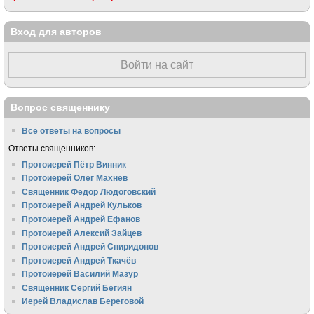
Вход для авторов
Войти на сайт
Вопрос священнику
Все ответы на вопросы
Ответы священников:
Протоиерей Пётр Винник
Протоиерей Олег Махнёв
Священник Федор Людоговский
Протоиерей Андрей Кульков
Протоиерей Андрей Ефанов
Протоиерей Алексий Зайцев
Протоиерей Андрей Спиридонов
Протоиерей Андрей Ткачёв
Протоиерей Василий Мазур
Священник Сергий Бегиян
Иерей Владислав Береговой