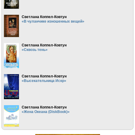
Светлана Коппел-Ковтун
«В чуланчике изношенных вещей»
Светлана Коппел-Ковтун
«Сквозь тень»
Светлана Коппел-Ковтун
«Высекательница Искр»
Светлана Коппел-Ковтун
«Жена Океана (DiskBook)»