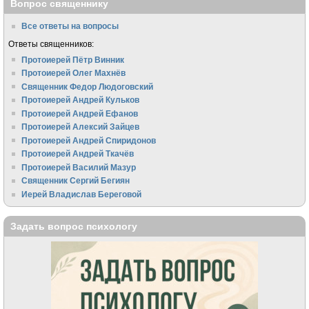
Вопрос священнику
Все ответы на вопросы
Ответы священников:
Протоиерей Пётр Винник
Протоиерей Олег Махнёв
Священник Федор Людоговский
Протоиерей Андрей Кульков
Протоиерей Андрей Ефанов
Протоиерей Алексий Зайцев
Протоиерей Андрей Спиридонов
Протоиерей Андрей Ткачёв
Протоиерей Василий Мазур
Священник Сергий Бегиян
Иерей Владислав Береговой
Задать вопрос психологу