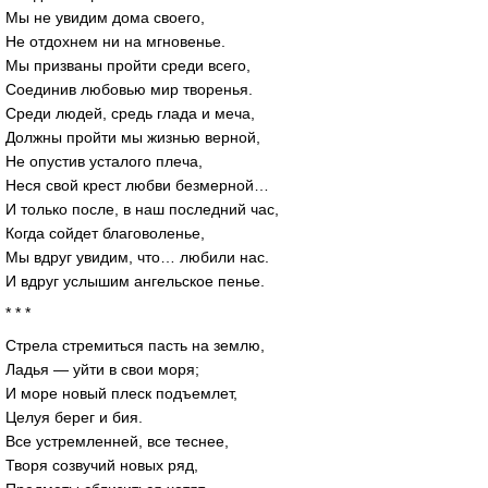
Мы не увидим дома своего,
Не отдохнем ни на мгновенье.
Мы призваны пройти среди всего,
Соединив любовью мир творенья.
Среди людей, средь глада и меча,
Должны пройти мы жизнью верной,
Не опустив усталого плеча,
Неся свой крест любви безмерной…
И только после, в наш последний час,
Когда сойдет благоволенье,
Мы вдруг увидим, что… любили нас.
И вдруг услышим ангельское пенье.
* * *
Стрела стремиться пасть на землю,
Ладья — уйти в свои моря;
И море новый плеск подъемлет,
Целуя берег и бия.
Все устремленней, все теснее,
Творя созвучий новых ряд,