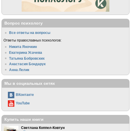
Вопрос психологу
Все ответы на вопросы
Ответы православных психологов:
Никита Яночкин
Екатерина Усачева
Татьяна Бобровских
Анастасия Бондарук
Анна Лелик
Мы в социальных сетях
ВКонтакте
YouTube
Купить наши книги
Светлана Коппел-Ковтун