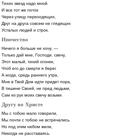
Тихих звезд надо мной.
И все тот же поток
Через улицу переходящих,
Друг на друга совсем не глядящих
Усталых людей и строк.
Иночество
Ничего я больше не хочу, —
Только дай мне, Господи, свечу,
Этот малый, тихий огонек,
Чтоб его до смерти я берег.
А когда, средь раннего утра,
Мне в Твой Дом идти придет пора,
В тишине Своей, не пред людьми,
Сам из рук моих свечу возьми.
Другу во Христе
Мы с тобою мало говорили,
Мы почти с тобою не встречались.
Но под этим небом жили,
Никогда не расставаясь.