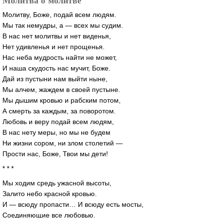
Молитва о молитве
Молитву, Боже, подай всем людям.
Мы так немудры, а — всех мы судим.
В нас нет молитвы и нет виденья,
Нет удивленья и нет прощенья.
Нас неба мудрость найти не может,
И наша скудость нас мучит, Боже.
Дай из пустыни нам выйти ныне,
Мы алчем, жаждем в своей пустыне.
Мы дышим кровью и рабским потом,
А смерть за каждым, за поворотом.
Любовь и веру подай всем людям,
В нас нету меры, но мы не будем
Ни жизни сором, ни злом столетий —
Прости нас, Боже, Твои мы дети!
* * *
Мы ходим средь ужасной высоты,
Залито небо красной кровью.
И — всюду пропасти… И всюду есть мосты,
Соединяющие все любовью.