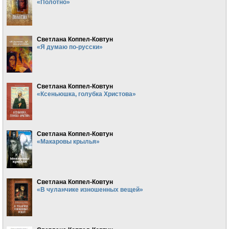
«Полотно»
Светлана Коппел-Ковтун
«Я думаю по-русски»
Светлана Коппел-Ковтун
«Ксеньюшка, голубка Христова»
Светлана Коппел-Ковтун
«Макаровы крылья»
Светлана Коппел-Ковтун
«В чуланчике изношенных вещей»