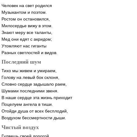
Человек на свет родился
Музыкантом и поэтом.
Ростом он остановился,
Милосердье вижу в этом.
Знают меру все таланты,
Мед они едят с акридом;
Утомляют нас гиганты
Разных светлостей и видов.
Последний шум
Тихо мы живем и умираем,
Голову на левый бок склоня,
Словно сердце задышало раем,
Шумами последними звеня.
В наше сердце эта жизнь приходит
Поцелуем ангела в тиши.
Отойди душа от всех бесплодий,
Воздухом бессмертности дыши.
Чистый воздух
Гуляешь своей дорогой,