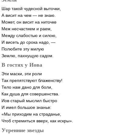
Шар такой чудесной выточки,
А висит на чем — не знаю.
Может, он висит на ниточке
Меж несчастием и раем,
Между слабостью и силою,
И висеть до срока надо, —
Полюбите эту милую
Землю, пахнущую садом.
В гостях у Иова
Эти маски, эти роли
Так препятствуют блаженству!
Тело нам дано для боли,
Как душа для совершенства.
Иов старый мыслил быстро
И имел большое знанье:
«Мы приходим на страданье,
Чтоб стремиться вверх, как искры».
Утренние звезды