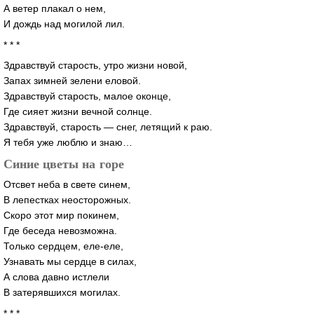
А ветер плакал о нем,
И дождь над могилой лил.
* * *
Здравствуй старость, утро жизни новой,
Запах зимней зелени еловой.
Здравствуй старость, малое оконце,
Где сияет жизни вечной солнце.
Здравствуй, старость — снег, летящий к раю.
Я тебя уже люблю и знаю…
Синие цветы на горе
Отсвет неба в свете синем,
В лепестках неосторожных.
Скоро этот мир покинем,
Где беседа невозможна.
Только сердцем,
еле-еле
,
Узнавать мы сердце в силах,
А слова давно истлели
В затерявшихся могилах.
* * *