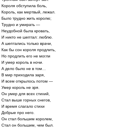
Короля обступила боль,
Король, как мертвый, лежал.
Было трудно жить королю;
Трудно и умирать —
Неудобной была кровать,
И никто не шептал: люблю.
А шептались только врачи,
Как бы сон короля продлить,
Но продлить его не могли
И умер король в ночи.
А дело было не в том…
В мир приходила заря,
И всем открылось потом —
Умер король не зря.
Он умер для всех стихий,
Стал выше горных снегов,
И время слагало стихи
Добрые про него.
Он стал большим королем,
Стал он большим, чем был.