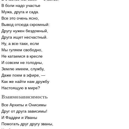
В боли надо участье
Мужа, друга и сада.
Все это очень ясно,
Вывод отсюда скромный:
Другу нужен бездомный,
Друга ищет несчастный.
Ну, а
все-таки
, если
Мы гуляем свободно,
Не катаемся в кресле
И совсем не голодны,
Землю имеем, службу,
Даже поем в эфире, —
Как же найти нам дружбу
Настоящую в мире?
Взаимозависимость
Все Архипы и Онисимы
Друг от друга зависимы!
И Фаддеи и Иваны
Помогать друг другу званы,