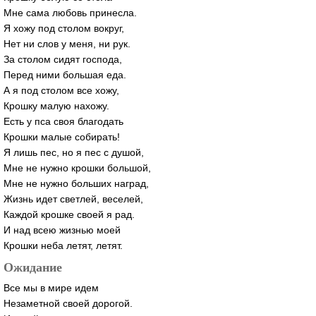
Мне сама любовь принесла.
Я хожу под столом вокруг,
Нет ни слов у меня, ни рук.
За столом сидят господа,
Перед ними большая еда.
А я под столом все хожу,
Крошку малую нахожу.
Есть у пса своя благодать
Крошки малые собирать!
Я лишь пес, но я пес с душой,
Мне не нужно крошки большой,
Мне не нужно больших наград,
Жизнь идет светлей, веселей,
Каждой крошке своей я рад.
И над всею жизнью моей
Крошки неба летят, летят.
Ожидание
Все мы в мире идем
Незаметной своей дорогой.