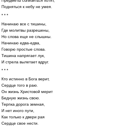
Предметы сблизиться хотят,
Подняться к небу не умея.
* * *
Начинаю все с тишины,
Где молитвы разрешены,
Но слова еще не слышны.
Начинаю
едва-едва
,
Говорю простые слова.
Тишина напрягает лук,
И стрела вылетает вдруг.
* * *
Кто истинно в Бога верит,
Сердце того в раю.
Он жизнь Христовой мерит
Бедную жизнь свою.
Терпка дорога земная,
И нет иного пути,
Как только к двери рая
Сердце свое нести.