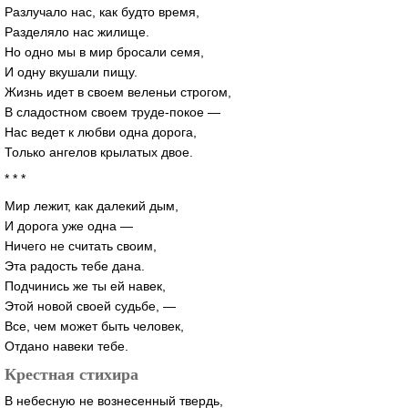
Разлучало нас, как будто время,
Разделяло нас жилище.
Но одно мы в мир бросали семя,
И одну вкушали пищу.
Жизнь идет в своем веленьи строгом,
В сладостном своем
труде-покое
—
Нас ведет к любви одна дорога,
Только ангелов крылатых двое.
* * *
Мир лежит, как далекий дым,
И дорога уже одна —
Ничего не считать своим,
Эта радость тебе дана.
Подчинись же ты ей навек,
Этой новой своей судьбе, —
Все, чем может быть человек,
Отдано навеки тебе.
Крестная стихира
В небесную не вознесенный твердь,