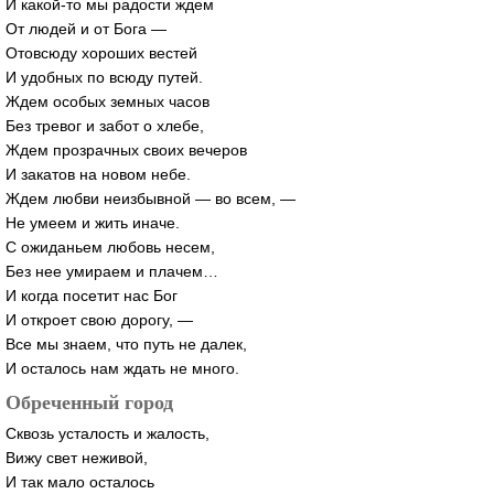
И
какой-то
мы радости ждем
От людей и от Бога —
Отовсюду хороших вестей
И удобных по всюду путей.
Ждем особых земных часов
Без тревог и забот о хлебе,
Ждем прозрачных своих вечеров
И закатов на новом небе.
Ждем любви неизбывной — во всем, —
Не умеем и жить иначе.
С ожиданьем любовь несем,
Без нее умираем и плачем…
И когда посетит нас Бог
И откроет свою дорогу, —
Все мы знаем, что путь не далек,
И осталось нам ждать не много.
Обреченный город
Сквозь усталость и жалость,
Вижу свет неживой,
И так мало осталось