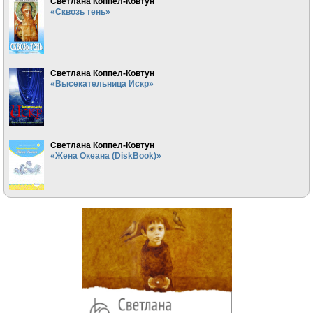
Светлана Коппел-Ковтун
«Сквозь тень»
Светлана Коппел-Ковтун
«Высекательница Искр»
Светлана Коппел-Ковтун
«Жена Океана (DiskBook)»