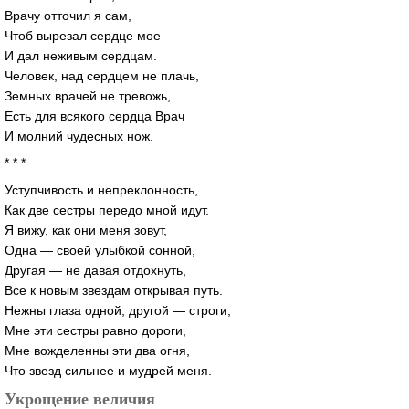
Врачу отточил я сам,
Чтоб вырезал сердце мое
И дал неживым сердцам.
Человек, над сердцем не плачь,
Земных врачей не тревожь,
Есть для всякого сердца Врач
И молний чудесных нож.
* * *
Уступчивость и непреклонность,
Как две сестры передо мной идут.
Я вижу, как они меня зовут,
Одна — своей улыбкой сонной,
Другая — не давая отдохнуть,
Все к новым звездам открывая путь.
Нежны глаза одной, другой — строги,
Мне эти сестры равно дороги,
Мне вожделенны эти два огня,
Что звезд сильнее и мудрей меня.
Укрощение величия