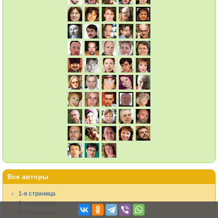
Все авторы
1-я страница
2-я страница
3-я страница