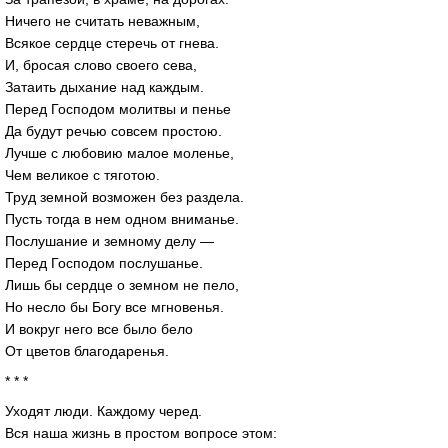
Ничего не считать неважным,
Всякое сердце стеречь от гнева.
И, бросая слово своего сева,
Затаить дыхание над каждым.
Перед Господом молитвы и пенье
Да будут речью совсем простою.
Лучше с любовию малое моленье,
Чем великое с тяготою.
Труд земной возможен без раздела.
Пусть тогда в нем одном вниманье.
Послушание и земному делу —
Перед Господом послушанье.
Лишь бы сердце о земном не пело,
Но несло бы Богу все мгновенья.
И вокруг него все было бело
От цветов благодаренья.
* * *
Уходят люди. Каждому черед.
Вся наша жизнь в простом вопросе этом: