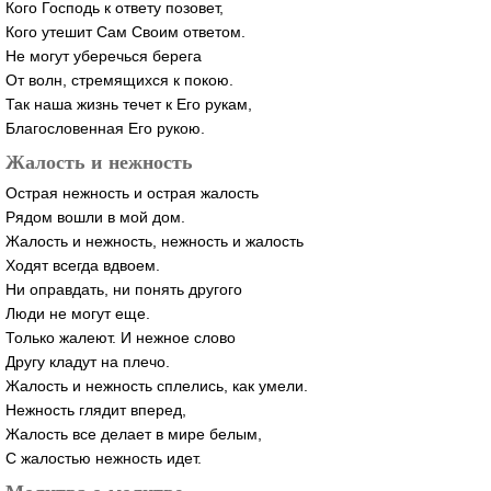
Кого Господь к ответу позовет,
Кого утешит Сам Своим ответом.
Не могут уберечься берега
От волн, стремящихся к покою.
Так наша жизнь течет к Его рукам,
Благословенная Его рукою.
Жалость и нежность
Острая нежность и острая жалость
Рядом вошли в мой дом.
Жалость и нежность, нежность и жалость
Ходят всегда вдвоем.
Ни оправдать, ни понять другого
Люди не могут еще.
Только жалеют. И нежное слово
Другу кладут на плечо.
Жалость и нежность сплелись, как умели.
Нежность глядит вперед,
Жалость все делает в мире белым,
С жалостью нежность идет.