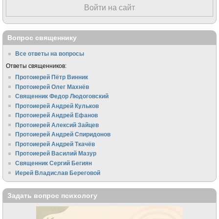
Войти на сайт
Вопрос священнику
Все ответы на вопросы
Ответы священников:
Протоиерей Пётр Винник
Протоиерей Олег Махнёв
Священник Федор Людоговский
Протоиерей Андрей Кульков
Протоиерей Андрей Ефанов
Протоиерей Алексий Зайцев
Протоиерей Андрей Спиридонов
Протоиерей Андрей Ткачёв
Протоиерей Василий Мазур
Священник Сергий Бегиян
Иерей Владислав Береговой
Задать вопрос психологу