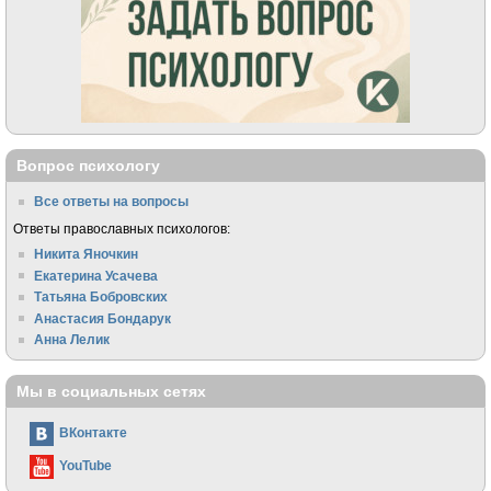
Вопрос психологу
Все ответы на вопросы
Ответы православных психологов:
Никита Яночкин
Екатерина Усачева
Татьяна Бобровских
Анастасия Бондарук
Анна Лелик
Мы в социальных сетях
ВКонтакте
YouTube