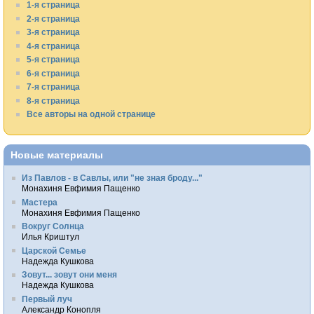
1-я страница
2-я страница
3-я страница
4-я страница
5-я страница
6-я страница
7-я страница
8-я страница
Все авторы на одной странице
Новые материалы
Из Павлов - в Савлы, или "не зная броду..."
Монахиня Евфимия Пащенко
Мастера
Монахиня Евфимия Пащенко
Вокруг Солнца
Илья Криштул
Царской Семье
Надежда Кушкова
Зовут... зовут они меня
Надежда Кушкова
Первый луч
Александр Конопля