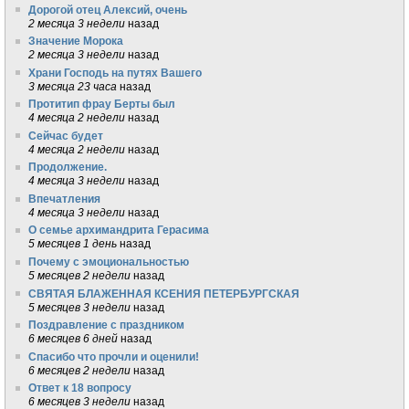
Дорогой отец Алексий, очень
2 месяца 3 недели
назад
Значение Морока
2 месяца 3 недели
назад
Храни Господь на путях Вашего
3 месяца 23 часа
назад
Протитип фрау Берты был
4 месяца 2 недели
назад
Сейчас будет
4 месяца 2 недели
назад
Продолжение.
4 месяца 3 недели
назад
Впечатления
4 месяца 3 недели
назад
О семье архимандрита Герасима
5 месяцев 1 день
назад
Почему с эмоциональностью
5 месяцев 2 недели
назад
СВЯТАЯ БЛАЖЕННАЯ КСЕНИЯ ПЕТЕРБУРГСКАЯ
5 месяцев 3 недели
назад
Поздравление с праздником
6 месяцев 6 дней
назад
Спасибо что прочли и оценили!
6 месяцев 2 недели
назад
Ответ к 18 вопросу
6 месяцев 3 недели
назад