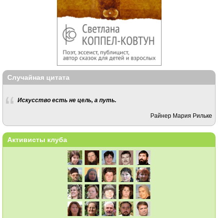
Случайная цитата
Искусство есть не цель, а путь.
Райнер Мария Рильке
Активисты клуба