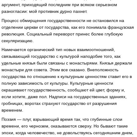
аргумент, приходящий последним при всяком серьезном
разногласии: мой противник дурно пахнет.
Процесс обмирщения государственности не остановился на
отделении церкви от государства, как его понимала французская
революция. Социальный переворот принес более глубокую
секуляризацию.
Намечается органический тип новых взаимоотношений,
связывающий государство с культурой наподобие того, как
удельные князья были связаны с монастырями. Князья держали
монастыри для совета. Этим все сказано. Внеположность
государства по отношению к культурным ценностям ставит его в
полную зависимость от культуры. Культурные ценности
окрашивают государственность, сообщают ей цвет, форму и,
если хотите, даже пол. Надписи на государственных зданиях,
гробницах, воротах страхуют государство от разрушения
временем.
Поэзия — плуг, взрывающий время так, что глубинные слои
времени, его чернозем, оказываются сверху. Но бывают такие
эпохи, когда человечество, не довольствуясь сегодняшним днем,