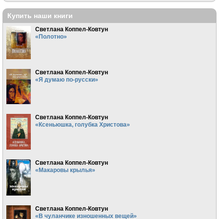
Купить наши книги
Светлана Коппел-Ковтун
«Полотно»
Светлана Коппел-Ковтун
«Я думаю по-русски»
Светлана Коппел-Ковтун
«Ксеньюшка, голубка Христова»
Светлана Коппел-Ковтун
«Макаровы крылья»
Светлана Коппел-Ковтун
«В чуланчике изношенных вещей»