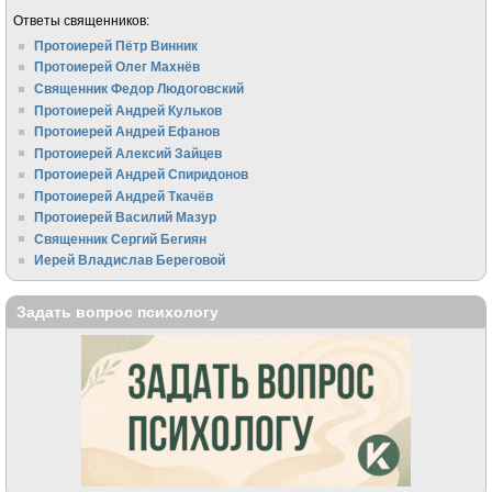
Ответы священников:
Протоиерей Пётр Винник
Протоиерей Олег Махнёв
Священник Федор Людоговский
Протоиерей Андрей Кульков
Протоиерей Андрей Ефанов
Протоиерей Алексий Зайцев
Протоиерей Андрей Спиридонов
Протоиерей Андрей Ткачёв
Протоиерей Василий Мазур
Священник Сергий Бегиян
Иерей Владислав Береговой
Задать вопрос психологу