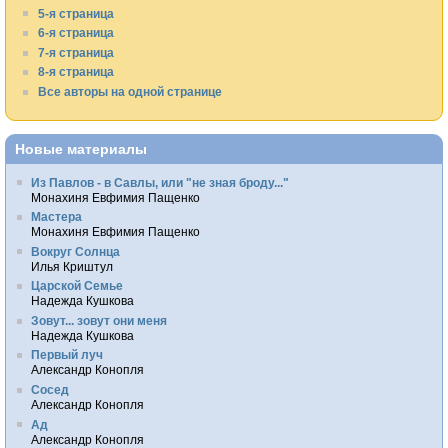
5-я страница
6-я страница
7-я страница
8-я страница
Все авторы на одной странице
Новые материалы
Из Павлов - в Савлы, или "не зная броду..."
Монахиня Евфимия Пащенко
Мастера
Монахиня Евфимия Пащенко
Вокруг Солнца
Илья Криштул
Царской Семье
Надежда Кушкова
Зовут... зовут они меня
Надежда Кушкова
Первый луч
Александр Конопля
Сосед
Александр Конопля
Ад
Александр Конопля