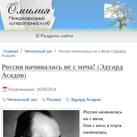
Перейти к основному содержанию
Омилия
Международный
литературный клуб
☰ Разделы сайта
Вы здесь
Главная
Читальный зал
Россия начиналась не с меча! (Эдуард
Асадов)
Россия начиналась не с меча! (Эдуард
Асадов)
Опубликовано: 16/05/2014
Читальный зал
Поэзия
Эдуард Асадов
Россия начиналась
не с меча,
Она с косы и плуга
начиналась.