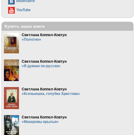
ВКонтакте
YouTube
Купить наши книги
Светлана Коппел-Ковтун
«Полотно»
Светлана Коппел-Ковтун
«Я думаю по-русски»
Светлана Коппел-Ковтун
«Ксеньюшка, голубка Христова»
Светлана Коппел-Ковтун
«Макаровы крылья»