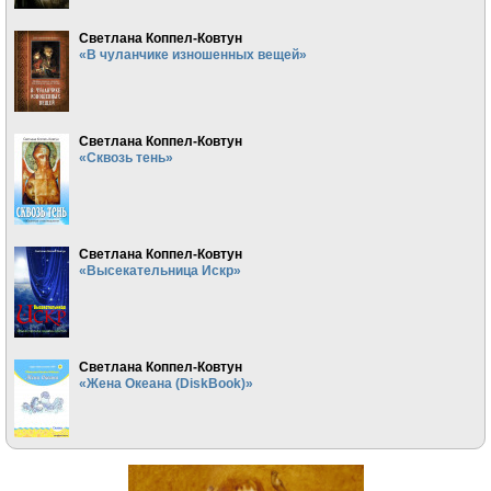
Светлана Коппел-Ковтун
«В чуланчике изношенных вещей»
Светлана Коппел-Ковтун
«Сквозь тень»
Светлана Коппел-Ковтун
«Высекательница Искр»
Светлана Коппел-Ковтун
«Жена Океана (DiskBook)»