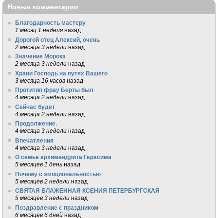
Новые комментарии
Благодарность мастеру
1 месяц 1 неделя
назад
Дорогой отец Алексий, очень
2 месяца 3 недели
назад
Значение Морока
2 месяца 3 недели
назад
Храни Господь на путях Вашего
3 месяца 16 часов
назад
Протитип фрау Берты был
4 месяца 2 недели
назад
Сейчас будет
4 месяца 2 недели
назад
Продолжение.
4 месяца 3 недели
назад
Впечатления
4 месяца 3 недели
назад
О семье архимандрита Герасима
5 месяцев 1 день
назад
Почему с эмоциональностью
5 месяцев 2 недели
назад
СВЯТАЯ БЛАЖЕННАЯ КСЕНИЯ ПЕТЕРБУРГСКАЯ
5 месяцев 3 недели
назад
Поздравление с праздником
6 месяцев 6 дней
назад