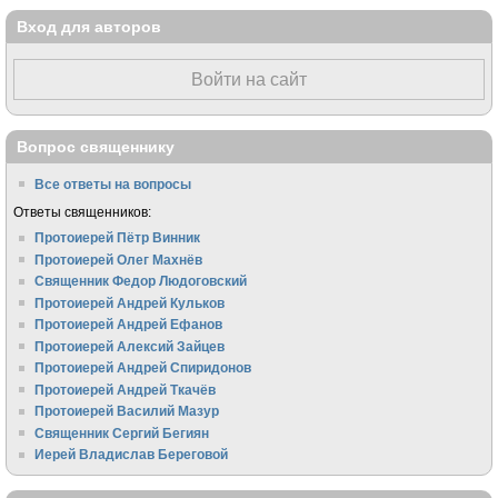
Вход для авторов
Войти на сайт
Вопрос священнику
Все ответы на вопросы
Ответы священников:
Протоиерей Пётр Винник
Протоиерей Олег Махнёв
Священник Федор Людоговский
Протоиерей Андрей Кульков
Протоиерей Андрей Ефанов
Протоиерей Алексий Зайцев
Протоиерей Андрей Спиридонов
Протоиерей Андрей Ткачёв
Протоиерей Василий Мазур
Священник Сергий Бегиян
Иерей Владислав Береговой