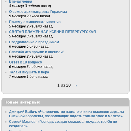
Впечатления
4 месяца 3 недели
назад
О семье архимандрита Герасима
5 месяцев 23 часа
назад
Почему с эмоциональностью
5 месяцев 2 недели
назад
СВЯТАЯ БЛАЖЕННАЯ КСЕНИЯ ПЕТЕРБУРГСКАЯ
5 месяцев 3 недели
назад
Поздравление с праздником
6 месяцев 5 дней
назад
Спасибо что прочли и оценили!
6 месяцев 2 недели
назад
Ответ к 18 вопросу
6 месяцев 3 недели
назад
Талант внушать и вера
7 месяцев 1 день
назад
1 из 20
→
Новые интервью
Дмитрий Бабич: «Человечество надело очки из осколков зеркала
Снежной Королевы, позволяющие видеть только злое и мелкое»
Сергей Марнов: «Господь создал семью, а государство Он не
создавал»