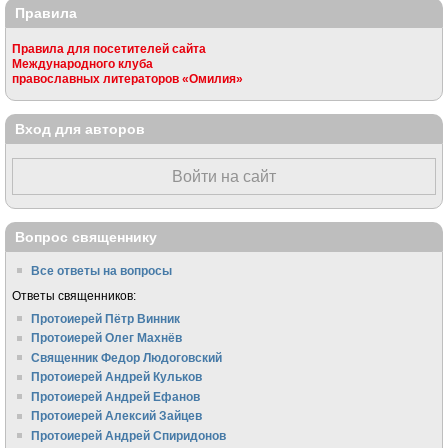
Правила
Правила для посетителей сайта
Международного клуба
православных литераторов «Омилия»
Вход для авторов
Войти на сайт
Вопрос священнику
Все ответы на вопросы
Ответы священников:
Протоиерей Пётр Винник
Протоиерей Олег Махнёв
Священник Федор Людоговский
Протоиерей Андрей Кульков
Протоиерей Андрей Ефанов
Протоиерей Алексий Зайцев
Протоиерей Андрей Спиридонов