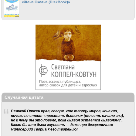
«Жена Океана (DiskBook)»
Случайная цитата
Великий Ориген прав, говоря, что творцу миров, конечно,
ничего не стоит «простить дьявола» (то есть начало зла),
но к чему бы это повело, пока дьявол остается дьяволом?..
Какая бы это была глупость — даже при безграничном
милосердии Творца к его творению!