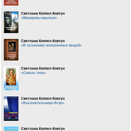
Светлана Коппел-Ковтун
«Макаровы крылья»
Светлана Коппел-Ковтун
«В чуланчике изношенных вещей»
Светлана Коппел-Ковтун
«Сквозь тень»
Светлана Коппел-Ковтун
«Высекательница Искр»
Светлана Коппел-Ковтун