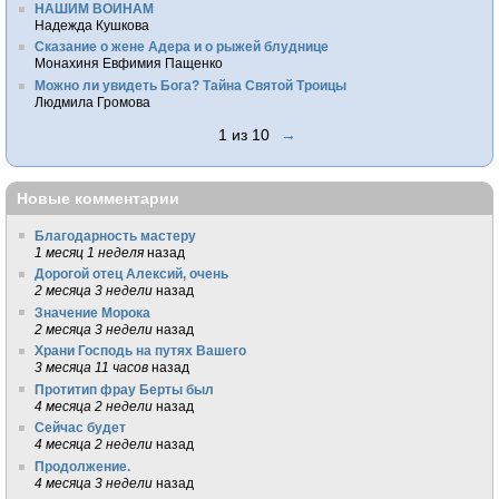
НАШИМ ВОИНАМ
Надежда Кушкова
Сказание о жене Адера и о рыжей блуднице
Монахиня Евфимия Пащенко
Можно ли увидеть Бога? Тайна Святой Троицы
Людмила Громова
1 из 10
→
Новые комментарии
Благодарность мастеру
1 месяц 1 неделя
назад
Дорогой отец Алексий, очень
2 месяца 3 недели
назад
Значение Морока
2 месяца 3 недели
назад
Храни Господь на путях Вашего
3 месяца 11 часов
назад
Протитип фрау Берты был
4 месяца 2 недели
назад
Сейчас будет
4 месяца 2 недели
назад
Продолжение.
4 месяца 3 недели
назад