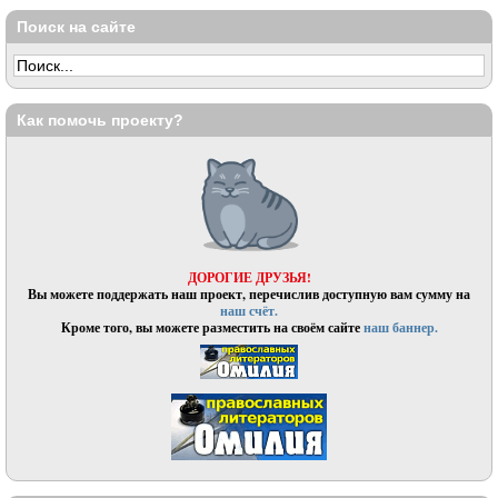
Поиск на сайте
Как помочь проекту?
ДОРОГИЕ ДРУЗЬЯ!
Вы можете поддержать наш проект, перечислив доступную вам сумму на
наш счёт.
Кроме того, вы можете разместить на своём сайте
наш баннер.