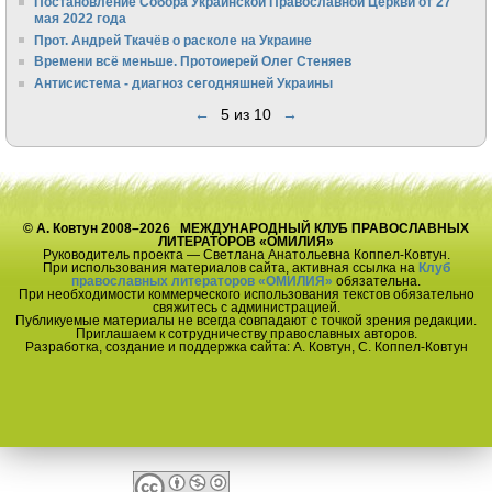
Постановление Собора Украинской Православной Церкви от 27
мая 2022 года
Прот. Андрей Ткачёв о расколе на Украине
Времени всё меньше. Протоиерей Олег Стеняев
Антисистема - диагноз сегодняшней Украины
←
5 из 10
→
© А. Ковтун 2008–2026 МЕЖДУНАРОДНЫЙ КЛУБ ПРАВОСЛАВНЫХ
ЛИТЕРАТОРОВ «ОМИЛИЯ»
Руководитель проекта — Светлана Анатольевна Коппел-Ковтун.
При использования материалов сайта, активная ссылка на
Клуб
православных литераторов «ОМИЛИЯ»
обязательна.
При необходимости коммерческого использования текстов обязательно
свяжитесь с администрацией.
Публикуемые материалы не всегда совпадают с точкой зрения редакции.
Приглашаем к сотрудничеству православных авторов.
Разработка, создание и поддержка сайта: А. Ковтун, С. Коппел-Ковтун