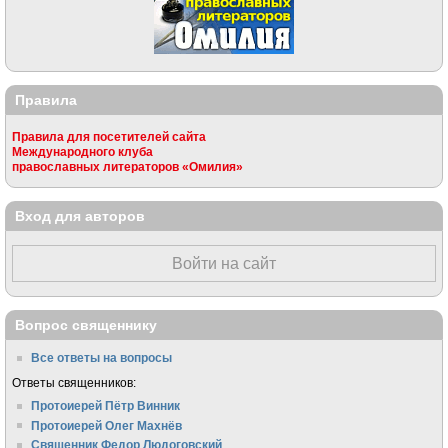
Правила
Правила для посетителей сайта
Международного клуба
православных литераторов «Омилия»
Вход для авторов
Войти на сайт
Вопрос священнику
Все ответы на вопросы
Ответы священников:
Протоиерей Пётр Винник
Протоиерей Олег Махнёв
Священник Федор Людоговский