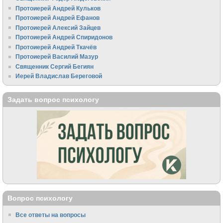
Протоиерей Андрей Кульков
Протоиерей Андрей Ефанов
Протоиерей Алексий Зайцев
Протоиерей Андрей Спиридонов
Протоиерей Андрей Ткачёв
Протоиерей Василий Мазур
Священник Сергий Бегиян
Иерей Владислав Береговой
Задать вопрос психологу
Вопрос психологу
Все ответы на вопросы