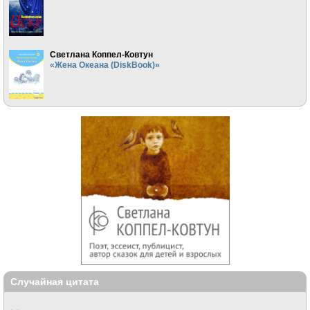
Светлана Коппел-Ковтун
«Жена Океана (DiskBook)»
Случайная цитата