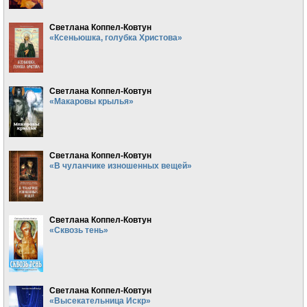
Светлана Коппел-Ковтун
«Ксеньюшка, голубка Христова»
Светлана Коппел-Ковтун
«Макаровы крылья»
Светлана Коппел-Ковтун
«В чуланчике изношенных вещей»
Светлана Коппел-Ковтун
«Сквозь тень»
Светлана Коппел-Ковтун
«Высекательница Искр»