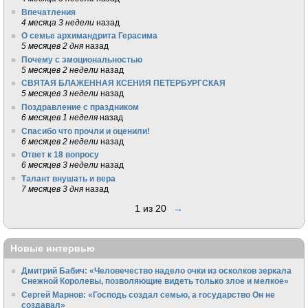
Впечатления
4 месяца 3 недели
назад
О семье архимандрита Герасима
5 месяцев 2 дня
назад
Почему с эмоциональностью
5 месяцев 2 недели
назад
СВЯТАЯ БЛАЖЕННАЯ КСЕНИЯ ПЕТЕРБУРГСКАЯ
5 месяцев 3 недели
назад
Поздравление с праздником
6 месяцев 1 неделя
назад
Спасибо что прочли и оценили!
6 месяцев 2 недели
назад
Ответ к 18 вопросу
6 месяцев 3 недели
назад
Талант внушать и вера
7 месяцев 3 дня
назад
1 из 20
→
Новые интервью
Дмитрий Бабич: «Человечество надело очки из осколков зеркала
Снежной Королевы, позволяющие видеть только злое и мелкое»
Сергей Марнов: «Господь создал семью, а государство Он не
создавал»