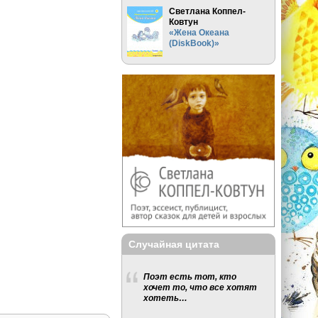
Светлана Коппел-
Ковтун
«Жена Океана
(DiskBook)»
Случайная цитата
Поэт есть тот, кто
хочет то, что все хотят
хотеть…