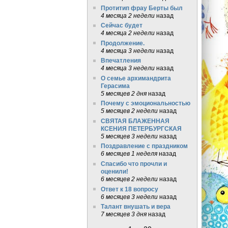
Протитип фрау Берты был
4 месяца 2 недели
назад
Сейчас будет
4 месяца 2 недели
назад
Продолжение.
4 месяца 3 недели
назад
Впечатления
4 месяца 3 недели
назад
О семье архимандрита
Герасима
5 месяцев 2 дня
назад
Почему с эмоциональностью
5 месяцев 2 недели
назад
СВЯТАЯ БЛАЖЕННАЯ
КСЕНИЯ ПЕТЕРБУРГСКАЯ
5 месяцев 3 недели
назад
Поздравление с праздником
6 месяцев 1 неделя
назад
Спасибо что прочли и
оценили!
6 месяцев 2 недели
назад
Ответ к 18 вопросу
6 месяцев 3 недели
назад
Талант внушать и вера
7 месяцев 3 дня
назад