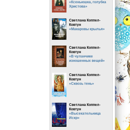
«Ксеньюшка, голубка
Христова»
Светлана Коппел-
Ковтун
«Макаровы крылья»
Светлана Коппел-
Ковтун
«В чуланчике
изношенных вещей»
Светлана Коппел-
Ковтун
«Сквозь тень»
Светлана Коппел-
Ковтун
«Высекательница
Искр»