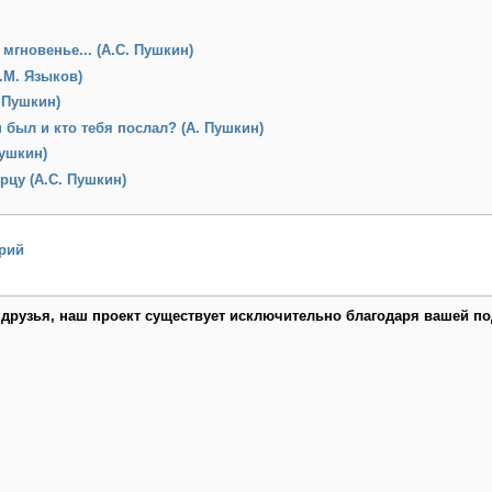
мгновенье... (А.С. Пушкин)
Н.М. Языков)
. Пушкин)
 был и кто тебя послал? (А. Пушкин)
Пушкин)
рцу (А.С. Пушкин)
рий
 друзья, наш проект существует исключительно благодаря вашей по