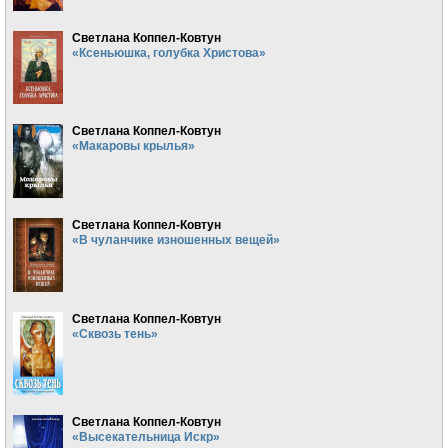
Светлана Коппел-Ковтун
«Ксеньюшка, голубка Христова»
Светлана Коппел-Ковтун
«Макаровы крылья»
Светлана Коппел-Ковтун
«В чуланчике изношенных вещей»
Светлана Коппел-Ковтун
«Сквозь тень»
Светлана Коппел-Ковтун
«Высекательница Искр»