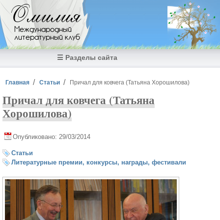
Перейти к основному содержанию
Омилия
Международный
литературный клуб
☰ Разделы сайта
Вы здесь
Главная
Статьи
Причал для ковчега (Татьяна Хорошилова)
Причал для ковчега (Татьяна
Хорошилова)
Опубликовано: 29/03/2014
Статьи
Литературные премии, конкурсы, награды, фестивали