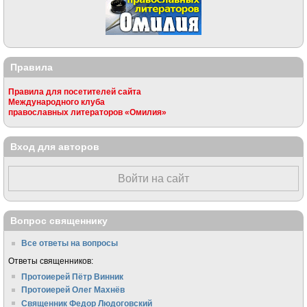
Правила
Правила для посетителей сайта
Международного клуба
православных литераторов «Омилия»
Вход для авторов
Войти на сайт
Вопрос священнику
Все ответы на вопросы
Ответы священников:
Протоиерей Пётр Винник
Протоиерей Олег Махнёв
Священник Федор Людоговский