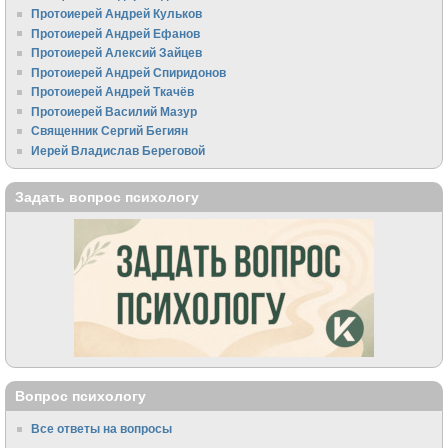
Протоиерей Андрей Кульков
Протоиерей Андрей Ефанов
Протоиерей Алексий Зайцев
Протоиерей Андрей Спиридонов
Протоиерей Андрей Ткачёв
Протоиерей Василий Мазур
Священник Сергий Бегиян
Иерей Владислав Береговой
Задать вопрос психологу
Вопрос психологу
Все ответы на вопросы