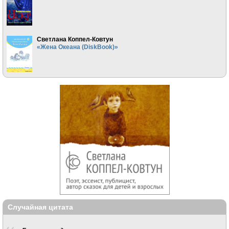
Светлана Коппел-Ковтун
«Жена Океана (DiskBook)»
Случайная цитата