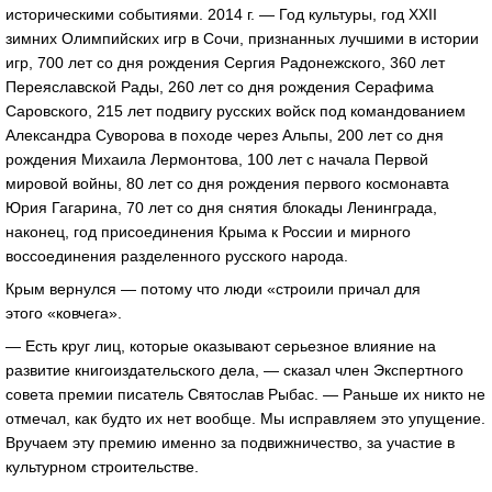
историческими событиями. 2014 г. — Год культуры, год XXII
зимних Олимпийских игр в Сочи, признанных лучшими в истории
игр, 700 лет со дня рождения Сергия Радонежского, 360 лет
Переяславской Рады, 260 лет со дня рождения Серафима
Саровского, 215 лет подвигу русских войск под командованием
Александра Суворова в походе через Альпы, 200 лет со дня
рождения Михаила Лермонтова, 100 лет с начала Первой
мировой войны, 80 лет со дня рождения первого космонавта
Юрия Гагарина, 70 лет со дня снятия блокады Ленинграда,
наконец, год присоединения Крыма к России и мирного
воссоединения разделенного русского народа.
Крым вернулся — потому что люди «строили причал для
этого «ковчега».
— Есть круг лиц, которые оказывают серьезное влияние на
развитие книгоиздательского дела, — сказал член Экспертного
совета премии писатель Святослав Рыбас. — Раньше их никто не
отмечал, как будто их нет вообще. Мы исправляем это упущение.
Вручаем эту премию именно за подвижничество, за участие в
культурном строительстве.