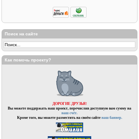
Поиск на сайте
Как помочь проекту?
ДОРОГИЕ ДРУЗЬЯ!
Вы можете поддержать наш проект, перечислив доступную вам сумму на
наш счёт.
Кроме того, вы можете разместить на своём сайте
наш баннер.