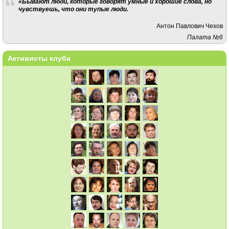
«Бывают люди, которые говорят умные и хорошие слова, но
чувствуешь, что они тупые люди.
Антон Павлович Чехов
Палата №6
Активисты клуба