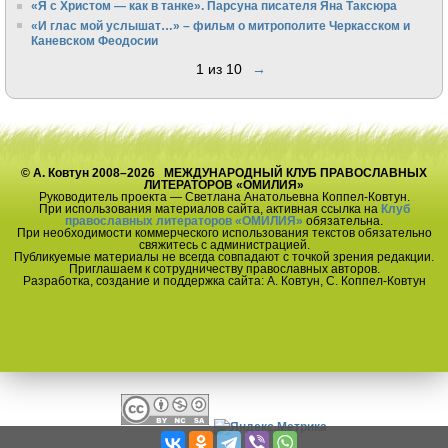
«Я с Христом — как в танке». Парсуна писателя Яна Таксюра
«И глас мой услышат…» – фильм о митрополите Черкасском и
Каневском Феодосии
1 из 10
→
© А. Ковтун 2008–2026 МЕЖДУНАРОДНЫЙ КЛУБ ПРАВОСЛАВНЫХ
ЛИТЕРАТОРОВ «ОМИЛИЯ»
Руководитель проекта — Светлана Анатольевна Коппел-Ковтун.
При использования материалов сайта, активная ссылка на
Клуб
православных литераторов «ОМИЛИЯ»
обязательна.
При необходимости коммерческого использования текстов обязательно
свяжитесь с администрацией.
Публикуемые материалы не всегда совпадают с точкой зрения редакции.
Приглашаем к сотрудничеству православных авторов.
Разработка, создание и поддержка сайта: А. Ковтун, С. Коппел-Ковтун