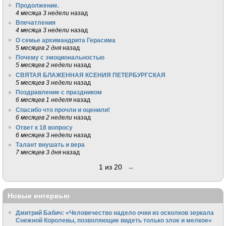
Продолжение.
4 месяца 3 недели
назад
Впечатления
4 месяца 3 недели
назад
О семье архимандрита Герасима
5 месяцев 2 дня
назад
Почему с эмоциональностью
5 месяцев 2 недели
назад
СВЯТАЯ БЛАЖЕННАЯ КСЕНИЯ ПЕТЕРБУРГСКАЯ
5 месяцев 3 недели
назад
Поздравление с праздником
6 месяцев 1 неделя
назад
Спасибо что прочли и оценили!
6 месяцев 2 недели
назад
Ответ к 18 вопросу
6 месяцев 3 недели
назад
Талант внушать и вера
7 месяцев 3 дня
назад
1 из 20
→
Новые интервью
Дмитрий Бабич: «Человечество надело очки из осколков зеркала
Снежной Королевы, позволяющие видеть только злое и мелкое»