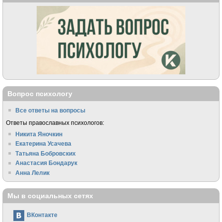
Вопрос психологу
Все ответы на вопросы
Ответы православных психологов:
Никита Яночкин
Екатерина Усачева
Татьяна Бобровских
Анастасия Бондарук
Анна Лелик
Мы в социальных сетях
ВКонтакте