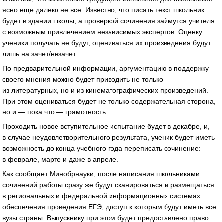
ясно еще далеко не все. Известно, что писать текст школьник
будет в здании школы, а проверкой сочинения займутся учителя
с возможным привлечением независимых экспертов. Оценку
ученики получать не будут, оцениваться их произведения будут
лишь на зачет/незачет.
По предварительной информации, аргументацию в поддержку
своего мнения можно будет приводить не только
из литературных, но и из кинематографических произведений.
При этом оцениваться будет не только содержательная сторона,
но и — пока что — грамотность.
Проходить новое вступительное испытание будет в декабре, и,
в случае неудовлетворительного результата, ученик будет иметь
возможность до конца учебного года переписать сочинение:
в феврале, марте и даже в апреле.
Как сообщает Минобрнауки, после написания школьниками
сочинений работы сразу же будут сканироваться и размещаться
в региональных и федеральной информационных системах
обеспечения проведения ЕГЭ, доступ к которым будут иметь все
вузы страны. Выпускнику при этом будет предоставлено право