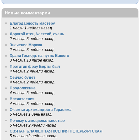
Новые комментарии
Благодарность мастеру
1 месяц 1 неделя
назад
Дорогой отец Алексий, очень
2 месяца 3 недели
назад
Значение Морока
2 месяца 3 недели
назад
Храни Господь на путях Вашего
3 месяца 13 часов
назад
Протитип фрау Берты был
4 месяца 2 недели
назад
Сейчас будет
4 месяца 2 недели
назад
Продолжение.
4 месяца 3 недели
назад
Впечатления
4 месяца 3 недели
назад
О семье архимандрита Герасима
5 месяцев 1 день
назад
Почему с эмоциональностью
5 месяцев 2 недели
назад
СВЯТАЯ БЛАЖЕННАЯ КСЕНИЯ ПЕТЕРБУРГСКАЯ
5 месяцев 3 недели
назад