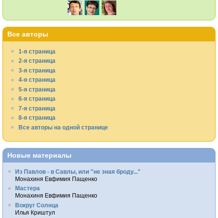
Все авторы
1-я страница
2-я страница
3-я страница
4-я страница
5-я страница
6-я страница
7-я страница
8-я страница
Все авторы на одной странице
Новые материалы
Из Павлов - в Савлы, или "не зная броду..."
Монахиня Евфимия Пащенко
Мастера
Монахиня Евфимия Пащенко
Вокруг Солнца
Илья Криштул