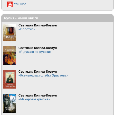
YouTube
Купить наши книги
Светлана Коппел-Ковтун
«Полотно»
Светлана Коппел-Ковтун
«Я думаю по-русски»
Светлана Коппел-Ковтун
«Ксеньюшка, голубка Христова»
Светлана Коппел-Ковтун
«Макаровы крылья»