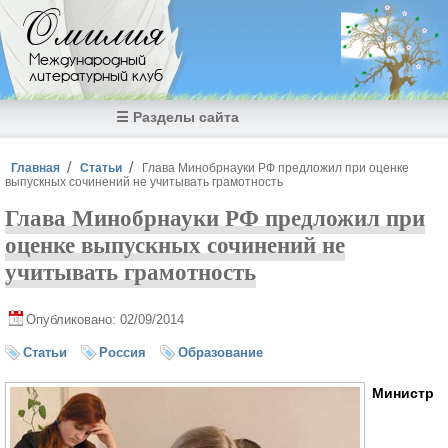
Перейти к основному содержанию
Омилия
Международный
литературный клуб
☰ Разделы сайта
Вы здесь
Главная
Статьи
Глава Минобрнауки РФ предложил при оценке
выпускных сочинений не учитывать грамотность
Глава Минобрнауки РФ предложил при
оценке выпускных сочинений не
учитывать грамотность
Опубликовано: 02/09/2014
Статьи
Россия
Образование
Министр