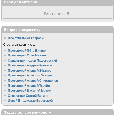
Вход для авторов
Войти на сайт
Вопрос священнику
Все ответы на вопросы
Ответы священников:
Протоиерей Пётр Винник
Протоиерей Олег Махнёв
Священник Федор Людоговский
Протоиерей Андрей Кульков
Протоиерей Андрей Ефанов
Протоиерей Алексий Зайцев
Протоиерей Андрей Спиридонов
Протоиерей Андрей Ткачёв
Протоиерей Василий Мазур
Священник Сергий Бегиян
Иерей Владислав Береговой
Задать вопрос психологу