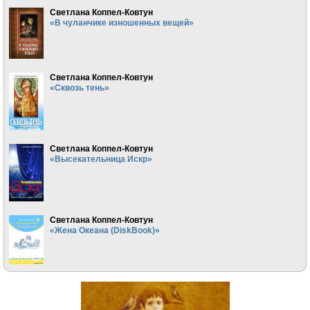
Светлана Коппел-Ковтун
«В чуланчике изношенных вещей»
Светлана Коппел-Ковтун
«Сквозь тень»
Светлана Коппел-Ковтун
«Высекательница Искр»
Светлана Коппел-Ковтун
«Жена Океана (DiskBook)»