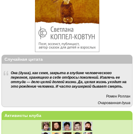
Случайная цитата
Она (душа), как семя, закрыта в глубине человеческого
перегноя, хранящего в себе отбросы поколений. Извлечь ее
оттуда — дело целой долгой жизни. Да, целая жизнь уходит на
это рождение человека. И часто акушеркой бывает смерть.
Ромен Роллан
Очарованная душа
Активисты клуба