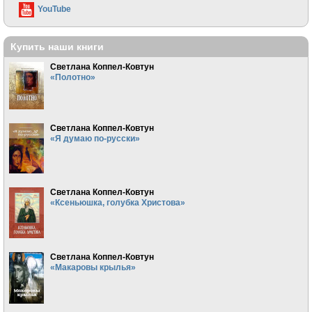
YouTube
Купить наши книги
Светлана Коппел-Ковтун
«Полотно»
Светлана Коппел-Ковтун
«Я думаю по-русски»
Светлана Коппел-Ковтун
«Ксеньюшка, голубка Христова»
Светлана Коппел-Ковтун
«Макаровы крылья»