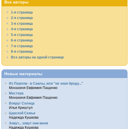
Все авторы
1-я страница
2-я страница
3-я страница
4-я страница
5-я страница
6-я страница
7-я страница
8-я страница
Все авторы на одной странице
Новые материалы
Из Павлов - в Савлы, или "не зная броду..."
Монахиня Евфимия Пащенко
Мастера
Монахиня Евфимия Пащенко
Вокруг Солнца
Илья Криштул
Царской Семье
Надежда Кушкова
Зовут... зовут они меня
Надежда Кушкова