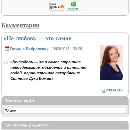
Комментарии
«Не-любовь — это самое
Татьяна Бобровских
, 19/03/2013 - 03:28
«Не-любовь — это самое страшное
невоздержание, объядение и пьянство
собой, первоисточное оскорбление
Святого Духа Божия»
ответить
Поиск на сайте
Как помочь проекту?