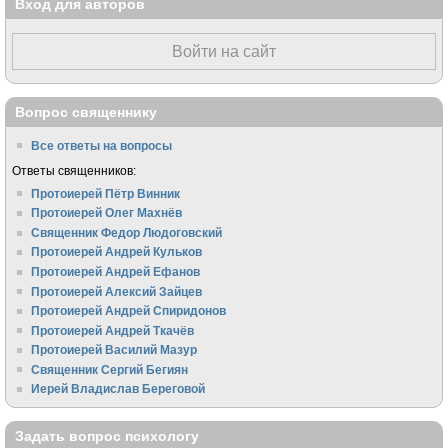
Вход для авторов
Войти на сайт
Вопрос священнику
Все ответы на вопросы
Ответы священников:
Протоиерей Пётр Винник
Протоиерей Олег Махнёв
Священник Федор Людоговский
Протоиерей Андрей Кульков
Протоиерей Андрей Ефанов
Протоиерей Алексий Зайцев
Протоиерей Андрей Спиридонов
Протоиерей Андрей Ткачёв
Протоиерей Василий Мазур
Священник Сергий Бегиян
Иерей Владислав Береговой
Задать вопрос психологу