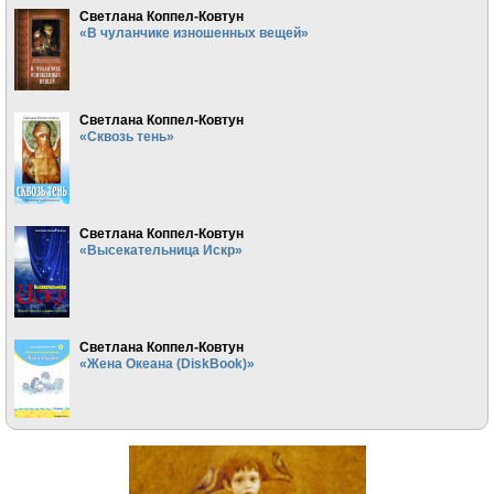
Светлана Коппел-Ковтун
«В чуланчике изношенных вещей»
Светлана Коппел-Ковтун
«Сквозь тень»
Светлана Коппел-Ковтун
«Высекательница Искр»
Светлана Коппел-Ковтун
«Жена Океана (DiskBook)»