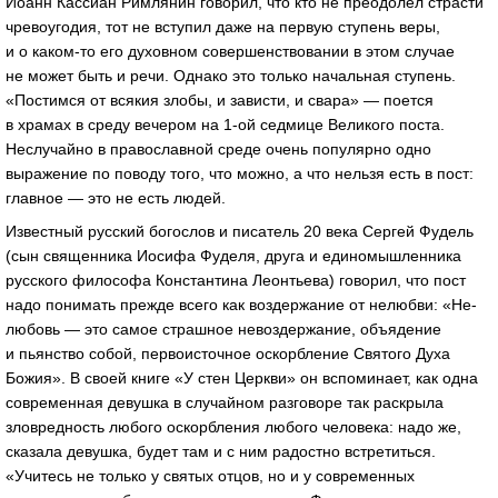
Иоанн Кассиан Римлянин говорил, что кто не преодолел страсти
чревоугодия, тот не вступил даже на первую ступень веры,
и о каком-то его духовном совершенствовании в этом случае
не может быть и речи. Однако это только начальная ступень.
«Постимся от всякия злобы, и зависти, и свара» — поется
в храмах в среду вечером на
1-ой
седмице Великого поста.
Неслучайно в православной среде очень популярно одно
выражение по поводу того, что можно, а что нельзя есть в пост:
главное — это не есть людей.
Известный русский богослов и писатель 20 века Сергей Фудель
(сын священника Иосифа Фуделя, друга и единомышленника
русского философа Константина Леонтьева) говорил, что пост
надо понимать прежде всего как воздержание от нелюбви: «Не-
любовь — это самое страшное невоздержание, объядение
и пьянство собой, первоисточное оскорбление Святого Духа
Божия». В своей книге «У стен Церкви» он вспоминает, как одна
современная девушка в случайном разговоре так раскрыла
зловредность любого оскорбления любого человека: надо же,
сказала девушка, будет там и с ним радостно встретиться.
«Учитесь не только у святых отцов, но и у современных