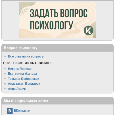
Вопрос психологу
Все ответы на вопросы
Ответы православных психологов:
Никита Яночкин
Екатерина Усачева
Татьяна Бобровских
Анастасия Бондарук
Анна Лелик
Мы в социальных сетях
ВКонтакте