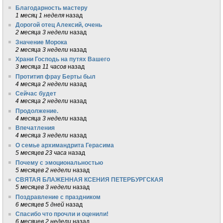
Благодарность мастеру
1 месяц 1 неделя
назад
Дорогой отец Алексий, очень
2 месяца 3 недели
назад
Значение Морока
2 месяца 3 недели
назад
Храни Господь на путях Вашего
3 месяца 11 часов
назад
Протитип фрау Берты был
4 месяца 2 недели
назад
Сейчас будет
4 месяца 2 недели
назад
Продолжение.
4 месяца 3 недели
назад
Впечатления
4 месяца 3 недели
назад
О семье архимандрита Герасима
5 месяцев 23 часа
назад
Почему с эмоциональностью
5 месяцев 2 недели
назад
СВЯТАЯ БЛАЖЕННАЯ КСЕНИЯ ПЕТЕРБУРГСКАЯ
5 месяцев 3 недели
назад
Поздравление с праздником
6 месяцев 5 дней
назад
Спасибо что прочли и оценили!
6 месяцев 2 недели
назад