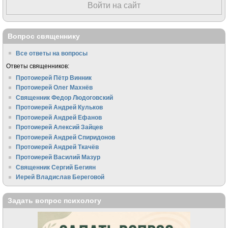
Войти на сайт
Вопрос священнику
Все ответы на вопросы
Ответы священников:
Протоиерей Пётр Винник
Протоиерей Олег Махнёв
Священник Федор Людоговский
Протоиерей Андрей Кульков
Протоиерей Андрей Ефанов
Протоиерей Алексий Зайцев
Протоиерей Андрей Спиридонов
Протоиерей Андрей Ткачёв
Протоиерей Василий Мазур
Священник Сергий Бегиян
Иерей Владислав Береговой
Задать вопрос психологу