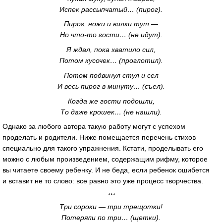
Испек рассыпчатый… (пирог).
Пирог, ножи и вилки тут —
Но
что-то
гости… (не идут).
Я ждал, пока хватило сил,
Потом кусочек… (проглотил).
Потом подвинул стул и сел
И весь пирог в минуту… (съел).
Когда же гости подошли,
То даже крошек… (не нашли).
Однако за любого автора такую работу могут с успехом
проделать и родители. Ниже помещается перечень стихов
специально для такого упражнения. Кстати, проделывать его
можно с любым произведением, содержащим рифму, которое
вы читаете своему ребенку. И не беда, если ребенок ошибется
и вставит не то слово: все равно это уже процесс творчества.
***
Три сороки — три трещотки!
Потеряли по три… (щетки).