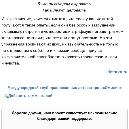
Ляжешь вечером в кровать,
Так и лезут целовать.
И в заключение, хочется отметить, что если у ваших детей
получаются такие опыты, если они без особых затруднений
складывают строчки в четверостишия, рифмуют, играют ритмом,
то это вовсе не значит, что все они станут поэтами. Но эти
упражнения воспитают их вкус, их взыскательность не только
по отношению к себе, но и к поэзии вообще, приучат
к исключительной способности выражать гласно свои мысли
и чувства.
detstvo.ru
Международный клуб православных литераторов «Омилия»
Добавить комментарий
Дорогие друзья, наш проект существует исключительно
благодаря вашей поддержке.