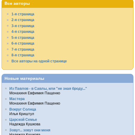
Все авторы
1-я страница
2-я страница
3-я страница
4-я страница
5-я страница
6-я страница
7-я страница
8-я страница
Все авторы на одной странице
Новые материалы
Из Павлов - в Савлы, или "не зная броду..."
Монахиня Евфимия Пащенко
Мастера
Монахиня Евфимия Пащенко
Вокруг Солнца
Илья Криштул
Царской Семье
Надежда Кушкова
Зовут... зовут они меня
Надежда Кушкова