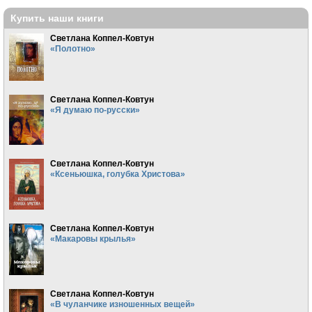
Купить наши книги
Светлана Коппел-Ковтун
«Полотно»
Светлана Коппел-Ковтун
«Я думаю по-русски»
Светлана Коппел-Ковтун
«Ксеньюшка, голубка Христова»
Светлана Коппел-Ковтун
«Макаровы крылья»
Светлана Коппел-Ковтун
«В чуланчике изношенных вещей»