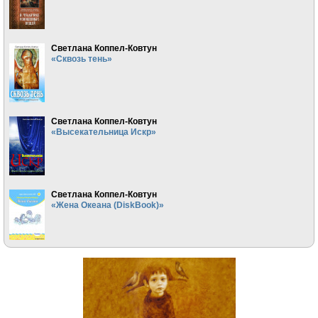
Светлана Коппел-Ковтун
«Сквозь тень»
Светлана Коппел-Ковтун
«Высекательница Искр»
Светлана Коппел-Ковтун
«Жена Океана (DiskBook)»