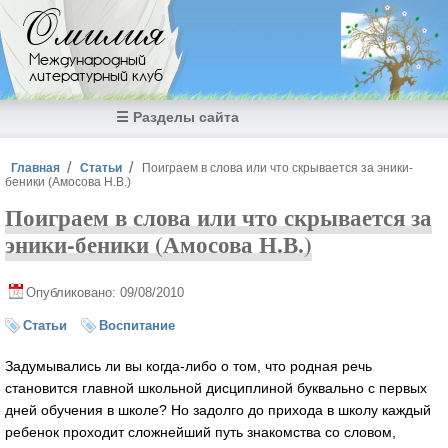
Перейти к основному содержанию
Омилия
Международный
литературный клуб
☰ Разделы сайта
Вы здесь
Главная
Статьи
Поиграем в слова или что скрывается за эники-
беники (Амосова Н.В.)
Поиграем в слова или что скрывается за
эники-беники (Амосова Н.В.)
Опубликовано: 09/08/2010
Статьи
Воспитание
Задумывались ли вы
когда-либо
о том, что родная речь
становится главной школьной дисциплиной буквально с первых
дней обучения в школе? Но задолго до прихода в школу каждый
ребенок проходит сложнейший путь знакомства со словом,