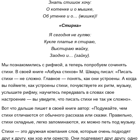
Знать стишок хочу:
О котенке и о мышке,
Об утенке и о… (мишке)!
«Стирка»
Я сегодня не гуляю:
Кукле платье я стираю,
Выстираю майку,
Заодно и… (зайку).
Мы познакомились с рифмой, а теперь попробуем сочинять
стихи. В своей книге «Азбука стихов» М. Шварц писал: «Писать
стихи — не сложно. Главное — понять, как они устроены. А когда
вы поймете, как устроены стихи, почувствуете их ритм, музыку,
услышите рифму, научитесь передавать в словах свое
настроение — вы увидите, что писать стихи не так уж сложно».
Вот что дальше пишет в своей книге автор: «Подумайте, чем
стихи отличаются от обычного рассказа или сказки. Правильно,
стихи складные, легко запоминаются, их можно петь под музыку.
Стихи — это дружная компания слов, которые очень подходят
друг к другу, как хор или оркестр. Они подпевают друг другу, одно