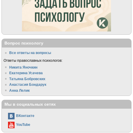
Вопрос психологу
Все ответы на вопросы
Ответы православных психологов:
Никита Яночкин
Екатерина Усачева
Татьяна Бобровских
Анастасия Бондарук
Анна Лелик
Мы в социальных сетях
ВКонтакте
YouTube