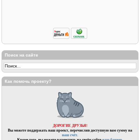
Поиск на сайте
Как помочь проекту?
ДОРОГИЕ ДРУЗЬЯ!
Вы можете поддержать наш проект, перечислив доступную вам сумму на
наш счёт.
Кроме того, вы можете разместить на своём сайте
наш баннер.