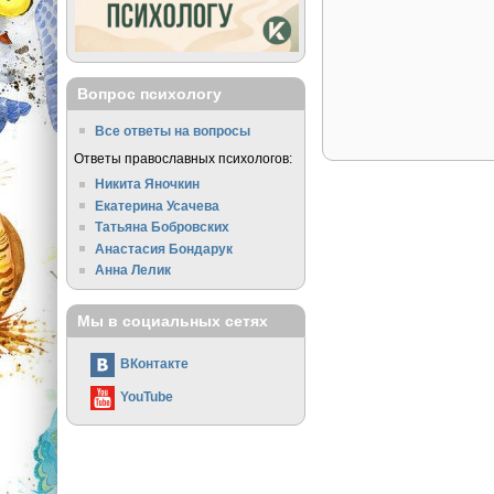
Вопрос психологу
Все ответы на вопросы
Ответы православных психологов:
Никита Яночкин
Екатерина Усачева
Татьяна Бобровских
Анастасия Бондарук
Анна Лелик
Мы в социальных сетях
ВКонтакте
YouTube