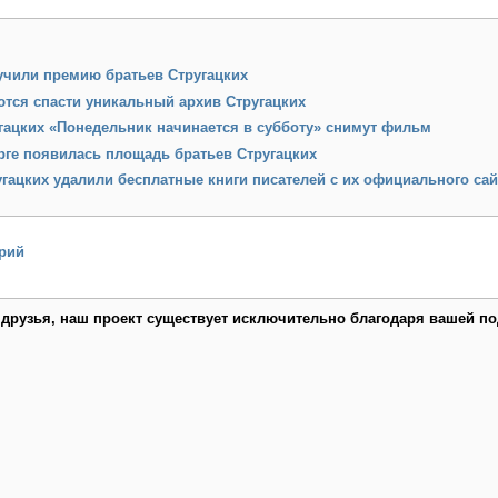
учили премию братьев Стругацких
тся спасти уникальный архив Стругацких
гацких «Понедельник начинается в субботу» снимут фильм
рге появилась площадь братьев Стругацких
гацких удалили бесплатные книги писателей с их официального сай
рий
 друзья, наш проект существует исключительно благодаря вашей по