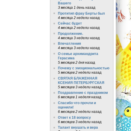
Вашего
3 месяца 1 день
назад
Протитип фрау Берты был
4 месяца 2 недели
назад
Сейчас будет
4 месяца 2 недели
назад
Продолжение.
4 месяца 3 недели
назад
Впечатления
4 месяца 3 недели
назад
О семье архимандрита
Герасима
5 месяцев 2 дня
назад
Почему с эмоциональностью
5 месяцев 2 недели
назад
СВЯТАЯ БЛАЖЕННАЯ
КСЕНИЯ ПЕТЕРБУРГСКАЯ
5 месяцев 3 недели
назад
Поздравление с праздником
6 месяцев 1 неделя
назад
Спасибо что прочли и
оценили!
6 месяцев 2 недели
назад
Ответ к 18 вопросу
6 месяцев 3 недели
назад
Талант внушать и вера