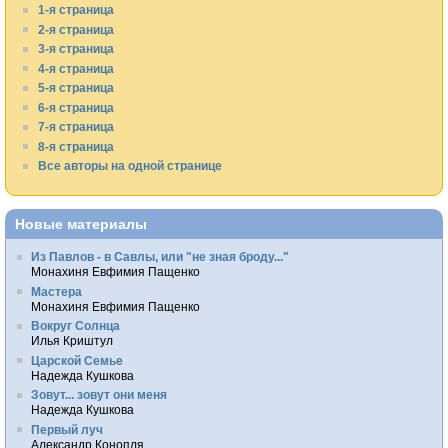
1-я страница
2-я страница
3-я страница
4-я страница
5-я страница
6-я страница
7-я страница
8-я страница
Все авторы на одной странице
Новые материалы
Из Павлов - в Савлы, или "не зная броду..."
Монахиня Евфимия Пащенко
Мастера
Монахиня Евфимия Пащенко
Вокруг Солнца
Илья Криштул
Царской Семье
Надежда Кушкова
Зовут... зовут они меня
Надежда Кушкова
Первый луч
Александр Конопля