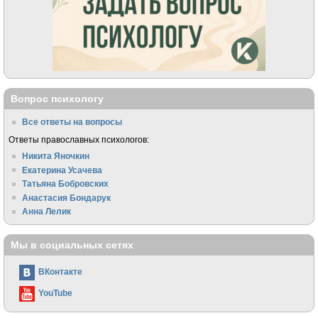
Вопрос психологу
Все ответы на вопросы
Ответы православных психологов:
Никита Яночкин
Екатерина Усачева
Татьяна Бобровских
Анастасия Бондарук
Анна Лелик
Мы в социальных сетях
ВКонтакте
YouTube