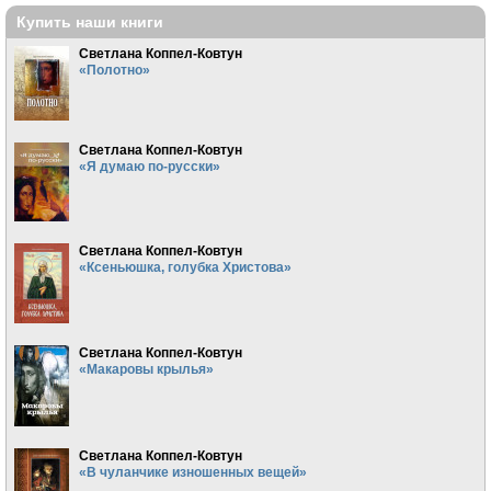
Купить наши книги
Светлана Коппел-Ковтун
«Полотно»
Светлана Коппел-Ковтун
«Я думаю по-русски»
Светлана Коппел-Ковтун
«Ксеньюшка, голубка Христова»
Светлана Коппел-Ковтун
«Макаровы крылья»
Светлана Коппел-Ковтун
«В чуланчике изношенных вещей»