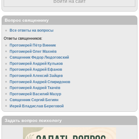
Войти на сайт
Вопрос священнику
Все ответы на вопросы
Ответы священников:
Протоиерей Пётр Винник
Протоиерей Олег Махнёв
Священник Федор Людоговский
Протоиерей Андрей Кульков
Протоиерей Андрей Ефанов
Протоиерей Алексий Зайцев
Протоиерей Андрей Спиридонов
Протоиерей Андрей Ткачёв
Протоиерей Василий Мазур
Священник Сергий Бегиян
Иерей Владислав Береговой
Задать вопрос психологу