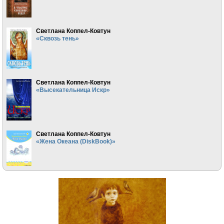
Светлана Коппел-Ковтун
«Сквозь тень»
Светлана Коппел-Ковтун
«Высекательница Искр»
Светлана Коппел-Ковтун
«Жена Океана (DiskBook)»