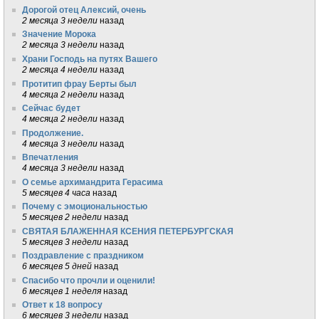
Дорогой отец Алексий, очень
2 месяца 3 недели
назад
Значение Морока
2 месяца 3 недели
назад
Храни Господь на путях Вашего
2 месяца 4 недели
назад
Протитип фрау Берты был
4 месяца 2 недели
назад
Сейчас будет
4 месяца 2 недели
назад
Продолжение.
4 месяца 3 недели
назад
Впечатления
4 месяца 3 недели
назад
О семье архимандрита Герасима
5 месяцев 4 часа
назад
Почему с эмоциональностью
5 месяцев 2 недели
назад
СВЯТАЯ БЛАЖЕННАЯ КСЕНИЯ ПЕТЕРБУРГСКАЯ
5 месяцев 3 недели
назад
Поздравление с праздником
6 месяцев 5 дней
назад
Спасибо что прочли и оценили!
6 месяцев 1 неделя
назад
Ответ к 18 вопросу
6 месяцев 3 недели
назад