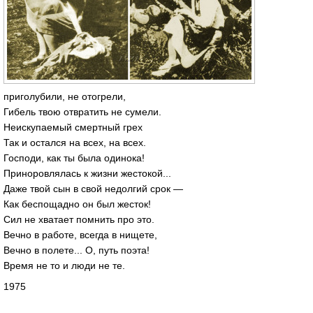
приголубили, не отогрели,
Гибель твою отвратить не сумели.
Неискупаемый смертный грех
Так и остался на всех, на всех.
Господи, как ты была одинока!
Приноровлялась к жизни жестокой...
Даже твой сын в свой недолгий срок —
Как беспощадно он был жесток!
Сил не хватает помнить про это.
Вечно в работе, всегда в нищете,
Вечно в полете... О, путь поэта!
Время не то и люди не те.
1975