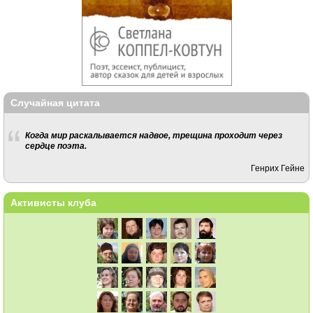
Случайная цитата
Когда мир раскалывается надвое, трещина проходит через
сердце поэта.
Генрих Гейне
Активисты клуба