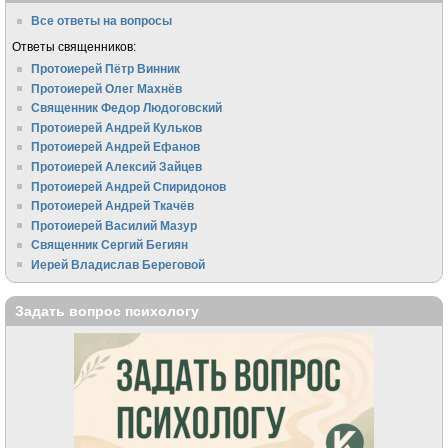
Все ответы на вопросы
Ответы священников:
Протоиерей Пётр Винник
Протоиерей Олег Махнёв
Священник Федор Людоговский
Протоиерей Андрей Кульков
Протоиерей Андрей Ефанов
Протоиерей Алексий Зайцев
Протоиерей Андрей Спиридонов
Протоиерей Андрей Ткачёв
Протоиерей Василий Мазур
Священник Сергий Бегиян
Иерей Владислав Береговой
Задать вопрос психологу