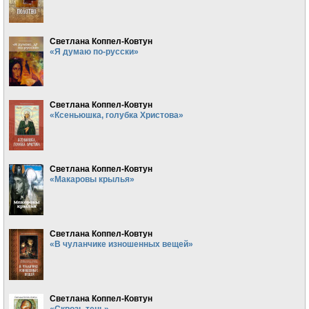
Светлана Коппел-Ковтун
«Я думаю по-русски»
Светлана Коппел-Ковтун
«Ксеньюшка, голубка Христова»
Светлана Коппел-Ковтун
«Макаровы крылья»
Светлана Коппел-Ковтун
«В чуланчике изношенных вещей»
Светлана Коппел-Ковтун
«Сквозь тень»