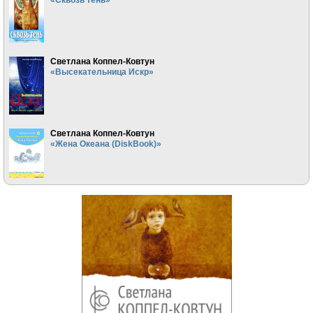
Светлана Коппел-Ковтун
«Высекательница Искр»
Светлана Коппел-Ковтун
«Жена Океана (DiskBook)»