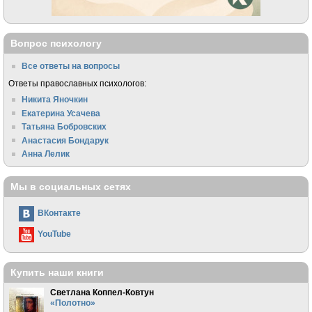
Вопрос психологу
Все ответы на вопросы
Ответы православных психологов:
Никита Яночкин
Екатерина Усачева
Татьяна Бобровских
Анастасия Бондарук
Анна Лелик
Мы в социальных сетях
ВКонтакте
YouTube
Купить наши книги
Светлана Коппел-Ковтун
«Полотно»