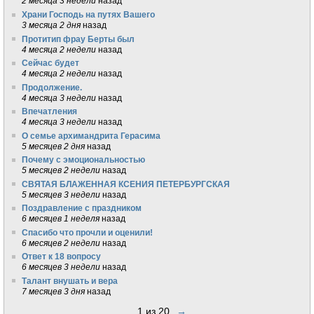
2 месяца 3 недели
назад
Храни Господь на путях Вашего
3 месяца 2 дня
назад
Протитип фрау Берты был
4 месяца 2 недели
назад
Сейчас будет
4 месяца 2 недели
назад
Продолжение.
4 месяца 3 недели
назад
Впечатления
4 месяца 3 недели
назад
О семье архимандрита Герасима
5 месяцев 2 дня
назад
Почему с эмоциональностью
5 месяцев 2 недели
назад
СВЯТАЯ БЛАЖЕННАЯ КСЕНИЯ ПЕТЕРБУРГСКАЯ
5 месяцев 3 недели
назад
Поздравление с праздником
6 месяцев 1 неделя
назад
Спасибо что прочли и оценили!
6 месяцев 2 недели
назад
Ответ к 18 вопросу
6 месяцев 3 недели
назад
Талант внушать и вера
7 месяцев 3 дня
назад
1 из 20
→