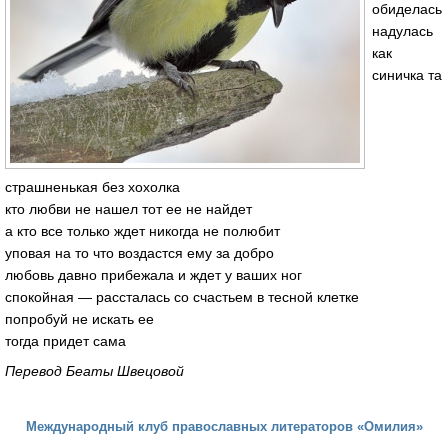
обиделась
надулась
как
синичка та
страшненькая без хохолка
кто любви не нашел тот ее не найдет
а кто все только ждет никогда не полюбит
уповая на то что воздастся ему за добро
любовь давно прибежала и ждет у ваших ног
спокойная — рассталась со счастьем в тесной клетке
попробуй не искать ее
тогда придет сама
Перевод Беаты Швецовой
Международный клуб православных литераторов «Омилия»