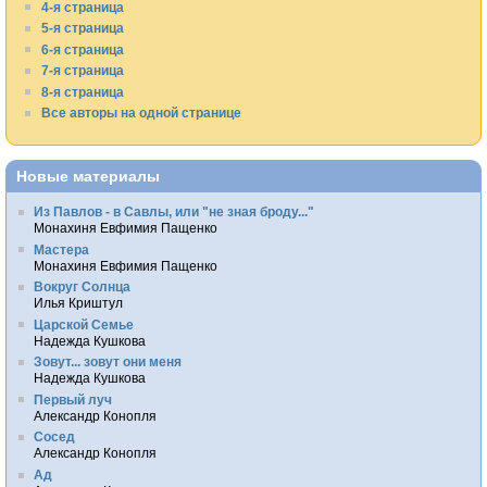
4-я страница
5-я страница
6-я страница
7-я страница
8-я страница
Все авторы на одной странице
Новые материалы
Из Павлов - в Савлы, или "не зная броду..."
Монахиня Евфимия Пащенко
Мастера
Монахиня Евфимия Пащенко
Вокруг Солнца
Илья Криштул
Царской Семье
Надежда Кушкова
Зовут... зовут они меня
Надежда Кушкова
Первый луч
Александр Конопля
Сосед
Александр Конопля
Ад