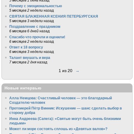
5 месяцев 1 день
назад
Почему с эмоциональностью
5 месяцев 2 недели
назад
СВЯТАЯ БЛАЖЕННАЯ КСЕНИЯ ПЕТЕРБУРГСКАЯ
5 месяцев 3 недели
назад
Поздравление с праздником
6 месяцев 6 дней
назад
Спасибо что прочли и оценили!
6 месяцев 2 недели
назад
Ответ к 18 вопросу
6 месяцев 3 недели
назад
Талант внушать и вера
7 месяцев 2 дня
назад
1 из 20
→
Новые интервью
Алла Немцова: Счастливый человек — это благодарный
Создателю человек
Протоиерей Пётр Винник: Искушение — шанс сделать выбор в
сторону добра
Инна Андреева (Сапега): «Святые могут быть очень близкими
людьми»
Может ли море состоять сплошь из «Девятых валов»?