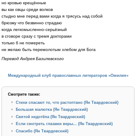
но кровью крещённые
вы как овцы среди волков
стыдно мне перед вами когда я трясусь над собой
брюзжу что безвинно страдаю
когда легкомысленно-серьёзный
в сговоре сразу с тремя докторами
только б не помереть
не желаю быть перемолотым хлебом для Бога
Перевод Андрея Базилевского
Международный клуб православных литераторов «Омилия»
Смотрите также:
Стихи спасают то, что растоптано (Ян Твардовский)
Большая малютка (Ян Твардовский)
Святой недотёпа (Ян Твардовский)
Если смотреть глазами веры... (Ян Твардовский)
Спасибо (Ян Твардовский)