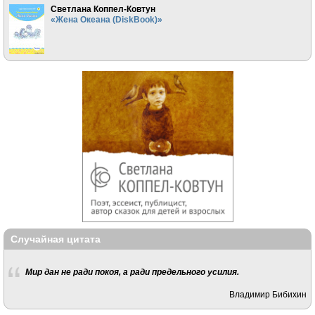
Светлана Коппел-Ковтун
«Жена Океана (DiskBook)»
Случайная цитата
Мир дан не ради покоя, а ради предельного усилия.
Владимир Бибихин