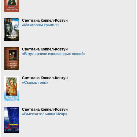
Светлана Коппел-Ковтун
«Макаровы крылья»
Светлана Коппел-Ковтун
«В чуланчике изношенных вещей»
Светлана Коппел-Ковтун
«Сквозь тень»
Светлана Коппел-Ковтун
«Высекательница Искр»