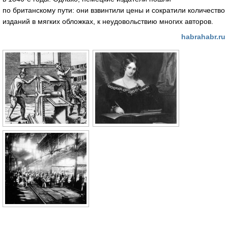
по британскому пути: они взвинтили цены и сократили количество
изданий в мягких обложках, к неудовольствию многих авторов.
habrahabr.ru