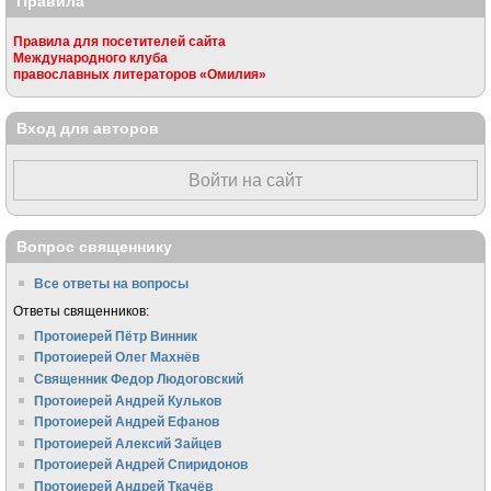
Правила
Правила для посетителей сайта
Международного клуба
православных литераторов «Омилия»
Вход для авторов
Войти на сайт
Вопрос священнику
Все ответы на вопросы
Ответы священников:
Протоиерей Пётр Винник
Протоиерей Олег Махнёв
Священник Федор Людоговский
Протоиерей Андрей Кульков
Протоиерей Андрей Ефанов
Протоиерей Алексий Зайцев
Протоиерей Андрей Спиридонов
Протоиерей Андрей Ткачёв