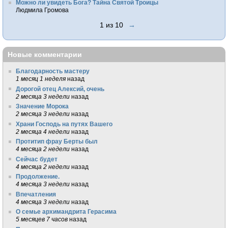
Можно ли увидеть Бога? Тайна Святой Троицы
Людмила Громова
1 из 10
→
Новые комментарии
Благодарность мастеру
1 месяц 1 неделя
назад
Дорогой отец Алексий, очень
2 месяца 3 недели
назад
Значение Морока
2 месяца 3 недели
назад
Храни Господь на путях Вашего
2 месяца 4 недели
назад
Протитип фрау Берты был
4 месяца 2 недели
назад
Сейчас будет
4 месяца 2 недели
назад
Продолжение.
4 месяца 3 недели
назад
Впечатления
4 месяца 3 недели
назад
О семье архимандрита Герасима
5 месяцев 7 часов
назад