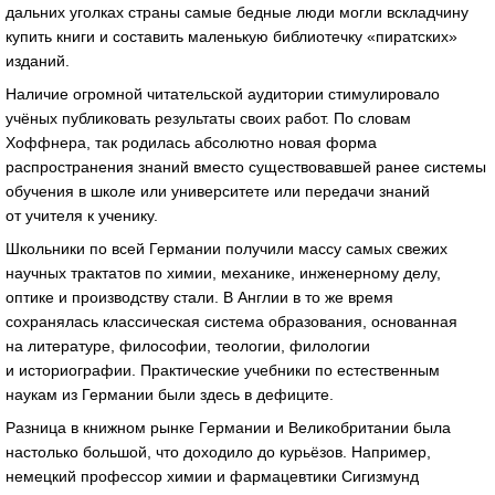
дальних уголках страны самые бедные люди могли вскладчину
купить книги и составить маленькую библиотечку «пиратских»
изданий.
Наличие огромной читательской аудитории стимулировало
учёных публиковать результаты своих работ. По словам
Хоффнера, так родилась абсолютно новая форма
распространения знаний вместо существовавшей ранее системы
обучения в школе или университете или передачи знаний
от учителя к ученику.
Школьники по всей Германии получили массу самых свежих
научных трактатов по химии, механике, инженерному делу,
оптике и производству стали. В Англии в то же время
сохранялась классическая система образования, основанная
на литературе, философии, теологии, филологии
и историографии. Практические учебники по естественным
наукам из Германии были здесь в дефиците.
Разница в книжном рынке Германии и Великобритании была
настолько большой, что доходило до курьёзов. Например,
немецкий профессор химии и фармацевтики Сигизмунд