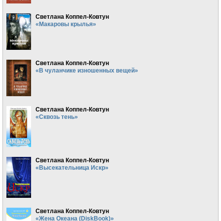
Светлана Коппел-Ковтун
«Макаровы крылья»
Светлана Коппел-Ковтун
«В чуланчике изношенных вещей»
Светлана Коппел-Ковтун
«Сквозь тень»
Светлана Коппел-Ковтун
«Высекательница Искр»
Светлана Коппел-Ковтун
«Жена Океана (DiskBook)»