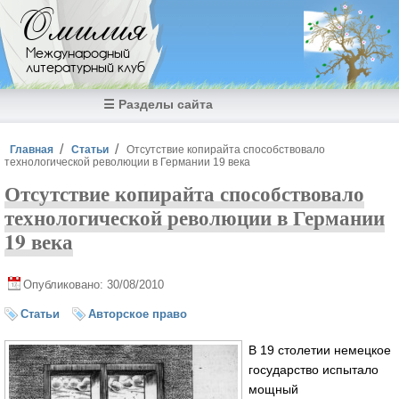
Перейти к основному содержанию
Омилия
Международный
литературный клуб
☰ Разделы сайта
Вы здесь
Главная
Статьи
Отсутствие копирайта способствовало
технологической революции в Германии 19 века
Отсутствие копирайта способствовало
технологической революции в Германии
19 века
Опубликовано: 30/08/2010
Статьи
Авторское право
В 19 столетии немецкое
государство испытало
мощный