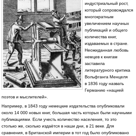
индустриальный рост,
который сопровождался
многократным
увеличением научных
публикаций и общего
количества книг,
издаваемых в стране.
Неожиданная любовь
немцев к книгам
заставила
литературного критика
Вольфганга Менцеля
в 1836 году назвать
Германию «нацией
поэтов и мыслителей».
Например, в 1843 году немецкие издательства опубликовали
около 14 000 новых книг, большая часть которых были научными
публикациями. Если учесть количество населения, то это
столько же, сколько издаётся в наши дни, в 21 веке. Для
сравнения, в Британской империи в тот год было опубликовано