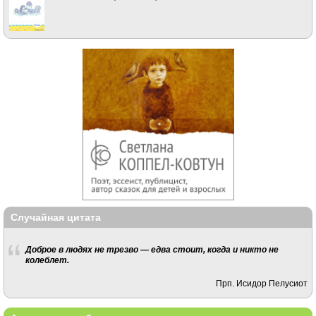
Случайная цитата
Доброе в людях не трезво — едва стоит, когда и никто не
колеблет.
Прп. Исидор Пелусиот