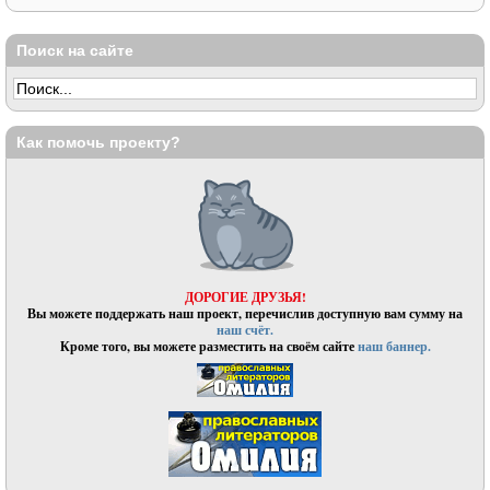
Поиск на сайте
Как помочь проекту?
ДОРОГИЕ ДРУЗЬЯ!
Вы можете поддержать наш проект, перечислив доступную вам сумму на
наш счёт.
Кроме того, вы можете разместить на своём сайте
наш баннер.