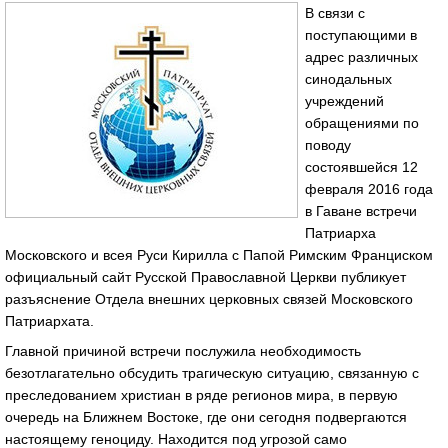
В связи с
поступающими в
адрес различных
синодальных
учреждений
обращениями по
поводу
состоявшейся 12
февраля 2016 года
в Гаване встречи
Патриарха
Московского и всея Руси Кирилла с Папой Римским Франциском
официальный сайт Русской Православной Церкви публикует
разъяснение Отдела внешних церковных связей Московского
Патриархата.
Главной причиной встречи послужила необходимость
безотлагательно обсудить трагическую ситуацию, связанную с
преследованием христиан в ряде регионов мира, в первую
очередь на Ближнем Востоке, где они сегодня подвергаются
настоящему геноциду. Находится под угрозой само