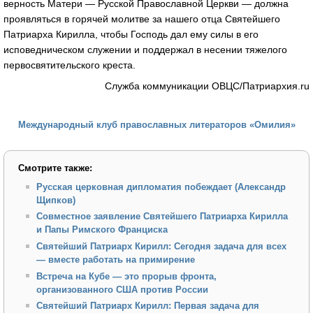
верность Матери — Русской Православной Церкви — должна
проявляться в горячей молитве за нашего отца Святейшего
Патриарха Кирилла, чтобы Господь дал ему силы в его
исповедническом служении и поддержал в несении тяжелого
первосвятительского креста.
Служба коммуникации ОВЦС/Патриархия.ru
Международный клуб православных литераторов «Омилия»
Смотрите также:
Русская церковная дипломатия побеждает (Александр
Щипков)
Совместное заявление Святейшего Патриарха Кирилла
и Папы Римского Франциска
Святейший Патриарх Кирилл: Сегодня задача для всех
— вместе работать на примирение
Встреча на Кубе — это прорыв фронта,
организованного США против России
Святейший Патриарх Кирилл: Первая задача для