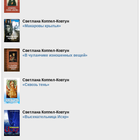
Светлана Коппел-Ковтун
«Макаровы крылья»
Светлана Коппел-Ковтун
«В чуланчике изношенных вещей»
Светлана Коппел-Ковтун
«Сквозь тень»
Светлана Коппел-Ковтун
«Высекательница Искр»