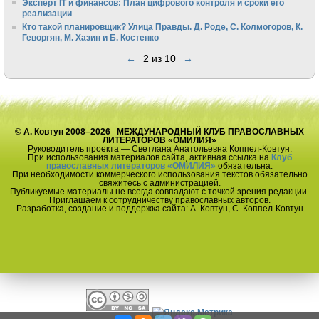
Эксперт IT и финансов: План цифрового контроля и сроки его
реализации
Кто такой планировщик? Улица Правды. Д. Роде, С. Колмогоров, К.
Геворгян, М. Хазин и Б. Костенко
←
2 из 10
→
© А. Ковтун 2008–2026 МЕЖДУНАРОДНЫЙ КЛУБ ПРАВОСЛАВНЫХ
ЛИТЕРАТОРОВ «ОМИЛИЯ»
Руководитель проекта — Светлана Анатольевна Коппел-Ковтун.
При использования материалов сайта, активная ссылка на
Клуб
православных литераторов «ОМИЛИЯ»
обязательна.
При необходимости коммерческого использования текстов обязательно
свяжитесь с администрацией.
Публикуемые материалы не всегда совпадают с точкой зрения редакции.
Приглашаем к сотрудничеству православных авторов.
Разработка, создание и поддержка сайта: А. Ковтун, С. Коппел-Ковтун