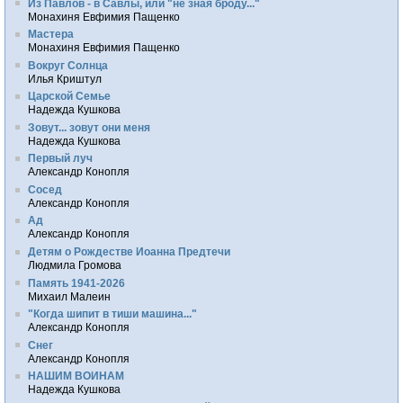
Из Павлов - в Савлы, или "не зная броду..."
Монахиня Евфимия Пащенко
Мастера
Монахиня Евфимия Пащенко
Вокруг Солнца
Илья Криштул
Царской Семье
Надежда Кушкова
Зовут... зовут они меня
Надежда Кушкова
Первый луч
Александр Конопля
Сосед
Александр Конопля
Ад
Александр Конопля
Детям о Рождестве Иоанна Предтечи
Людмила Громова
Память 1941-2026
Михаил Малеин
"Когда шипит в тиши машина..."
Александр Конопля
Снег
Александр Конопля
НАШИМ ВОИНАМ
Надежда Кушкова