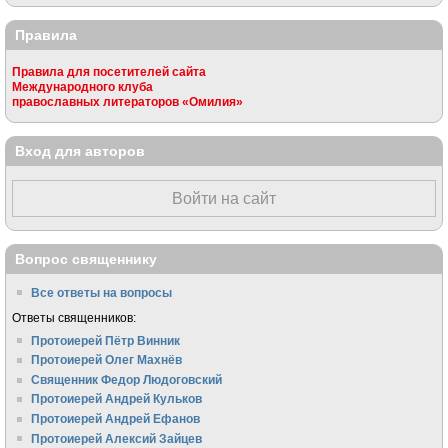
Правила
Правила для посетителей сайта
Международного клуба
православных литераторов «Омилия»
Вход для авторов
Войти на сайт
Вопрос священнику
Все ответы на вопросы
Ответы священников:
Протоиерей Пётр Винник
Протоиерей Олег Махнёв
Священник Федор Людоговский
Протоиерей Андрей Кульков
Протоиерей Андрей Ефанов
Протоиерей Алексий Зайцев