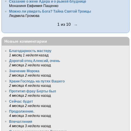
Сказание о жене Адера и о рыжей блуднице
Монахиня Евфимия Пащенко
Можно ли увидеть Бога? Тайна Святой Троицы
Людмила Громова
1 из 10
→
Новые комментарии
Благодарность мастеру
1 месяц 1 неделя
назад
Дорогой отец Алексий, очень
2 месяца 2 недели
назад
Значение Морока
2 месяца 2 недели
назад
Храни Господь на путях Вашего
2 месяца 4 недели
назад
Протитип фрау Берты был
4 месяца 2 недели
назад
Сейчас будет
4 месяца 2 недели
назад
Продолжение.
4 месяца 3 недели
назад
Впечатления
4 месяца 3 недели
назад