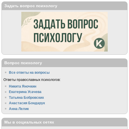
Задать вопрос психологу
Вопрос психологу
Все ответы на вопросы
Ответы православных психологов:
Никита Яночкин
Екатерина Усачева
Татьяна Бобровских
Анастасия Бондарук
Анна Лелик
Мы в социальных сетях