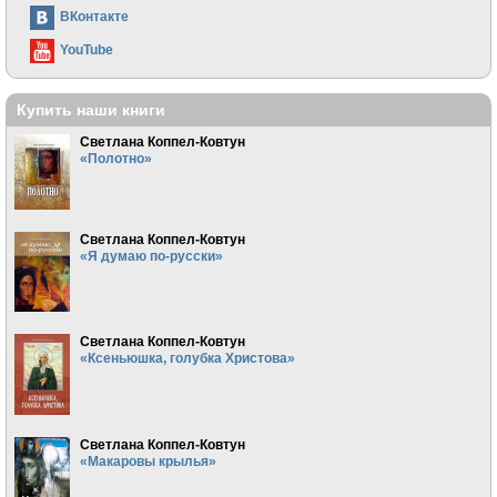
ВКонтакте
YouTube
Купить наши книги
Светлана Коппел-Ковтун
«Полотно»
Светлана Коппел-Ковтун
«Я думаю по-русски»
Светлана Коппел-Ковтун
«Ксеньюшка, голубка Христова»
Светлана Коппел-Ковтун
«Макаровы крылья»