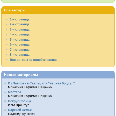
Все авторы
1-я страница
2-я страница
3-я страница
4-я страница
5-я страница
6-я страница
7-я страница
8-я страница
Все авторы на одной странице
Новые материалы
Из Павлов - в Савлы, или "не зная броду..."
Монахиня Евфимия Пащенко
Мастера
Монахиня Евфимия Пащенко
Вокруг Солнца
Илья Криштул
Царской Семье
Надежда Кушкова