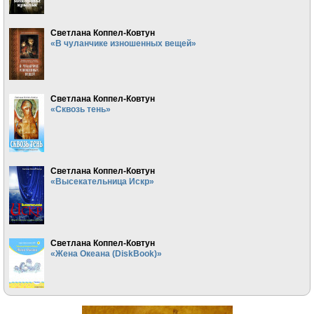
Светлана Коппел-Ковтун
«В чуланчике изношенных вещей»
Светлана Коппел-Ковтун
«Сквозь тень»
Светлана Коппел-Ковтун
«Высекательница Искр»
Светлана Коппел-Ковтун
«Жена Океана (DiskBook)»