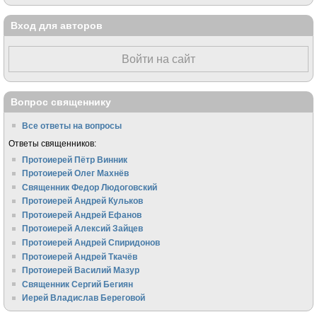
Вход для авторов
Войти на сайт
Вопрос священнику
Все ответы на вопросы
Ответы священников:
Протоиерей Пётр Винник
Протоиерей Олег Махнёв
Священник Федор Людоговский
Протоиерей Андрей Кульков
Протоиерей Андрей Ефанов
Протоиерей Алексий Зайцев
Протоиерей Андрей Спиридонов
Протоиерей Андрей Ткачёв
Протоиерей Василий Мазур
Священник Сергий Бегиян
Иерей Владислав Береговой