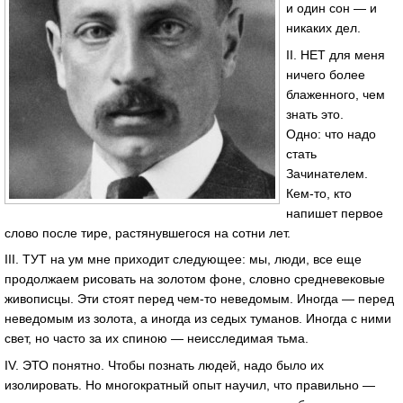
и один сон — и
никаких дел.
II. НЕТ для меня
ничего более
блаженного, чем
знать это.
Одно: что надо
стать
Зачинателем.
Кем-то, кто
напишет первое
слово после тире, растянувшегося на сотни лет.
III. ТУТ на ум мне приходит следующее: мы, люди, все еще
продолжаем рисовать на золотом фоне, словно средневековые
живописцы. Эти стоят перед чем-то неведомым. Иногда — перед
неведомым из золота, а иногда из седых туманов. Иногда с ними
свет, но часто за их спиною — неисследимая тьма.
IV. ЭТО понятно. Чтобы познать людей, надо было их
изолировать. Но многократный опыт научил, что правильно —