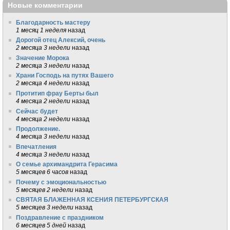
Новые комментарии
Благодарность мастеру
1 месяц 1 неделя
назад
Дорогой отец Алексий, очень
2 месяца 3 недели
назад
Значение Морока
2 месяца 3 недели
назад
Храни Господь на путях Вашего
2 месяца 4 недели
назад
Протитип фрау Берты был
4 месяца 2 недели
назад
Сейчас будет
4 месяца 2 недели
назад
Продолжение.
4 месяца 3 недели
назад
Впечатления
4 месяца 3 недели
назад
О семье архимандрита Герасима
5 месяцев 6 часов
назад
Почему с эмоциональностью
5 месяцев 2 недели
назад
СВЯТАЯ БЛАЖЕННАЯ КСЕНИЯ ПЕТЕРБУРГСКАЯ
5 месяцев 3 недели
назад
Поздравление с праздником
6 месяцев 5 дней
назад