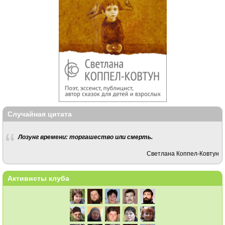
Случайная цитата
Лозунг времени: торгашество или смерть.
Светлана Коппел-Ковтун
Активисты клуба