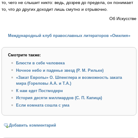
то, чего не слышит никто: ведь, дозрев до предела, он понимает
то, что до других доходит лишь смутно и отрывочно.
Об Искусстве
Международный клуб православных литераторов «Омилия»
Смотрите также:
Блюсти в себе человека
Ночное небо и паденье звезд (Р. М. Рильке)
«Закат Европы» О. Шпенглера и возможность заката
мира (Гореловы А.А. и Т.А.)
К нам едет Постмодерн
История десяти миллиардов (С. П. Капица)
Если комната сошла с ума
Добавить комментарий