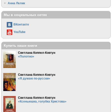
Анна Лелик
Мы в социальных сетях
ВКонтакте
YouTube
Купить наши книги
Светлана Коппел-Ковтун
«Полотно»
Светлана Коппел-Ковтун
«Я думаю по-русски»
Светлана Коппел-Ковтун
«Ксеньюшка, голубка Христова»