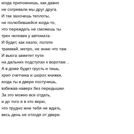
когда припомнишь, как давно
не согревали мы друг друга.
И так захочешь теплоты,
не полюбившейся когда-то,
что переждать не сможешь ты
трех человек у автомата.
И будет, как назло, ползти
трамвай, метро, не знаю что там.
И вьюга заметет пути
на дальних подступах к воротам...
А в доме будет грусть и тишь,
хрип счетчика и шорох книжки,
когда ты в двери постучишь,
взбежав наверх без передышки.
За это можно все отдать,
и до того я в это верю,
что трудно мне тебя не ждать,
весь день не отходя от двери.