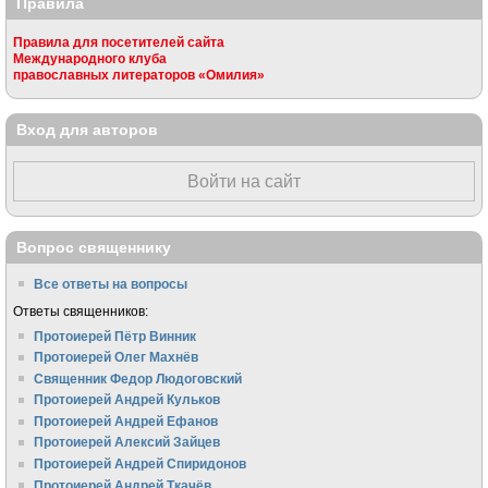
Правила
Правила для посетителей сайта
Международного клуба
православных литераторов «Омилия»
Вход для авторов
Войти на сайт
Вопрос священнику
Все ответы на вопросы
Ответы священников:
Протоиерей Пётр Винник
Протоиерей Олег Махнёв
Священник Федор Людоговский
Протоиерей Андрей Кульков
Протоиерей Андрей Ефанов
Протоиерей Алексий Зайцев
Протоиерей Андрей Спиридонов
Протоиерей Андрей Ткачёв