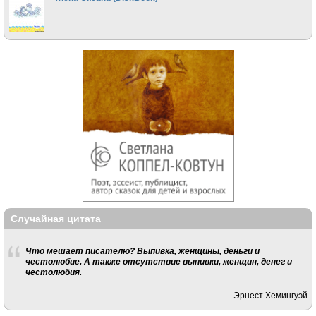
Случайная цитата
Что мешает писателю? Выпивка, женщины, деньги и
честолюбие. А также отсутствие выпивки, женщин, денег и
честолюбия.
Эрнест Хемингуэй