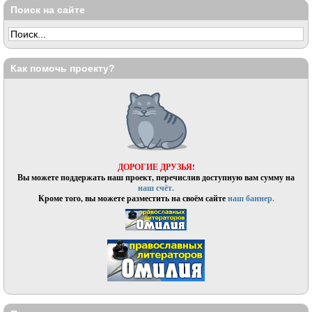
Поиск на сайте
Как помочь проекту?
ДОРОГИЕ ДРУЗЬЯ!
Вы можете поддержать наш проект, перечислив доступную вам сумму на
наш счёт.
Кроме того, вы можете разместить на своём сайте
наш баннер.