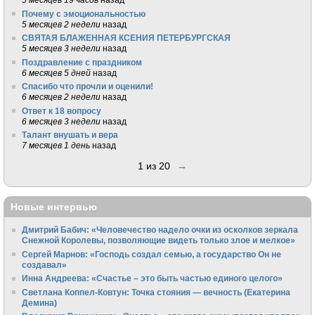
Почему с эмоциональностью
5 месяцев 2 недели
назад
СВЯТАЯ БЛАЖЕННАЯ КСЕНИЯ ПЕТЕРБУРГСКАЯ
5 месяцев 3 недели
назад
Поздравление с праздником
6 месяцев 5 дней
назад
Спасибо что прочли и оценили!
6 месяцев 2 недели
назад
Ответ к 18 вопросу
6 месяцев 3 недели
назад
Талант внушать и вера
7 месяцев 1 день
назад
1 из 20
→
Новые интервью
Дмитрий Бабич: «Человечество надело очки из осколков зеркала
Снежной Королевы, позволяющие видеть только злое и мелкое»
Сергей Марнов: «Господь создал семью, а государство Он не
создавал»
Инна Андреева: «Счастье – это быть частью единого целого»
Светлана Коппел-Ковтун: Точка стояния — вечность (Екатерина
Демина)