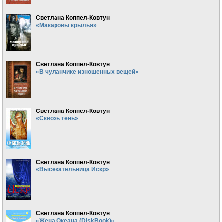
Светлана Коппел-Ковтун
«Макаровы крылья»
Светлана Коппел-Ковтун
«В чуланчике изношенных вещей»
Светлана Коппел-Ковтун
«Сквозь тень»
Светлана Коппел-Ковтун
«Высекательница Искр»
Светлана Коппел-Ковтун
«Жена Океана (DiskBook)»