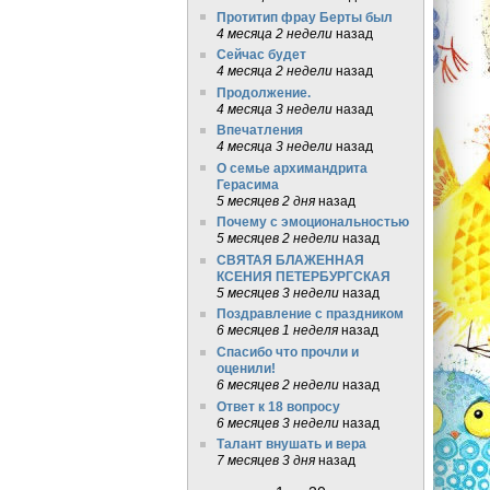
Протитип фрау Берты был
4 месяца 2 недели
назад
Сейчас будет
4 месяца 2 недели
назад
Продолжение.
4 месяца 3 недели
назад
Впечатления
4 месяца 3 недели
назад
О семье архимандрита
Герасима
5 месяцев 2 дня
назад
Почему с эмоциональностью
5 месяцев 2 недели
назад
СВЯТАЯ БЛАЖЕННАЯ
КСЕНИЯ ПЕТЕРБУРГСКАЯ
5 месяцев 3 недели
назад
Поздравление с праздником
6 месяцев 1 неделя
назад
Спасибо что прочли и
оценили!
6 месяцев 2 недели
назад
Ответ к 18 вопросу
6 месяцев 3 недели
назад
Талант внушать и вера
7 месяцев 3 дня
назад