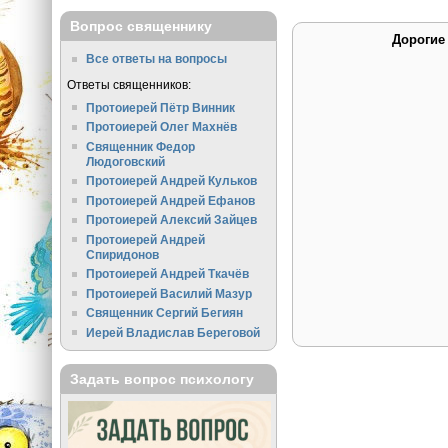
Вопрос священнику
Дорогие
Все ответы на вопросы
Ответы священников:
Протоиерей Пётр Винник
Протоиерей Олег Махнёв
Священник Федор
Людоговский
Протоиерей Андрей Кульков
Протоиерей Андрей Ефанов
Протоиерей Алексий Зайцев
Протоиерей Андрей
Спиридонов
Протоиерей Андрей Ткачёв
Протоиерей Василий Мазур
Священник Сергий Бегиян
Иерей Владислав Береговой
Задать вопрос психологу