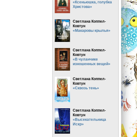
«Ксеньюшка, голубка
Христова»
Светлана Коппел-
Ковтун
«Макаровы крылья»
Светлана Коппел-
Ковтун
«В чуланчике
изношенных вещей»
Светлана Коппел-
Ковтун
«Сквозь тень»
Светлана Коппел-
Ковтун
«Высекательница
Искр»