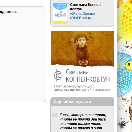
Светлана Коппел-
Ковтун
ддержке.
«Жена Океана
(DiskBook)»
Случайная цитата
Книга, которая не стоит,
чтобы её прочли два раза,
не стоит также того,
чтобы её прочли и один