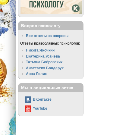
Вопрос психологу
Все ответы на вопросы
Ответы православных психологов:
Никита Яночкин
Екатерина Усачева
Татьяна Бобровских
Анастасия Бондарук
Анна Лелик
Мы в социальных сетях
ВКонтакте
YouTube