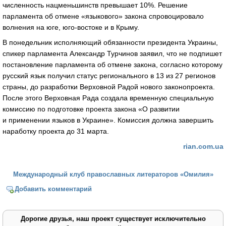
численность нацменьшинств превышает 10%. Решение
парламента об отмене «языкового» закона спровоцировало
волнения на юге, юго-востоке и в Крыму.
В понедельник исполняющий обязанности президента Украины,
спикер парламента Александр Турчинов заявил, что не подпишет
постановление парламента об отмене закона, согласно которому
русский язык получил статус регионального в 13 из 27 регионов
страны, до разработки Верховной Радой нового законопроекта.
После этого Верховная Рада создала временную специальную
комиссию по подготовке проекта закона «О развитии
и применении языков в Украине». Комиссия должна завершить
наработку проекта до 31 марта.
rian.com.ua
Международный клуб православных литераторов «Омилия»
Добавить комментарий
Дорогие друзья, наш проект существует исключительно