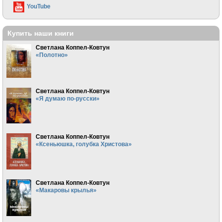
YouTube
Купить наши книги
Светлана Коппел-Ковтун
«Полотно»
Светлана Коппел-Ковтун
«Я думаю по-русски»
Светлана Коппел-Ковтун
«Ксеньюшка, голубка Христова»
Светлана Коппел-Ковтун
«Макаровы крылья»