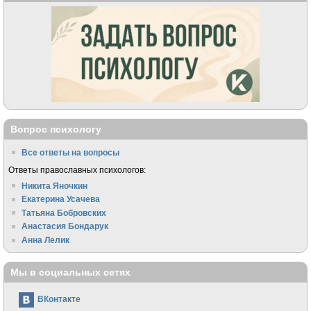
Вопрос психологу
Все ответы на вопросы
Ответы православных психологов:
Никита Яночкин
Екатерина Усачева
Татьяна Бобровских
Анастасия Бондарук
Анна Лелик
Мы в социальных сетях
ВКонтакте