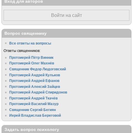
Вход для авторов
Войти на сайт
Вопрос священнику
Все ответы на вопросы
Ответы священников:
Протоиерей Пётр Винник
Протоиерей Олег Махнёв
Священник Федор Людоговский
Протоиерей Андрей Кульков
Протоиерей Андрей Ефанов
Протоиерей Алексий Зайцев
Протоиерей Андрей Спиридонов
Протоиерей Андрей Ткачёв
Протоиерей Василий Мазур
Священник Сергий Бегиян
Иерей Владислав Береговой
Задать вопрос психологу