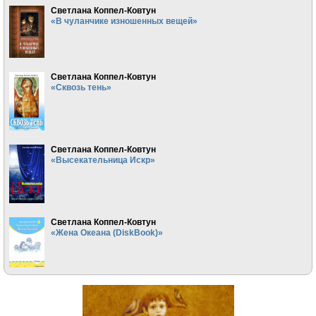
Светлана Коппел-Ковтун
«В чуланчике изношенных вещей»
Светлана Коппел-Ковтун
«Сквозь тень»
Светлана Коппел-Ковтун
«Высекательница Искр»
Светлана Коппел-Ковтун
«Жена Океана (DiskBook)»