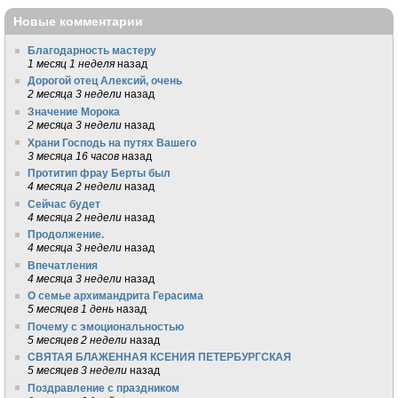
Новые комментарии
Благодарность мастеру
1 месяц 1 неделя
назад
Дорогой отец Алексий, очень
2 месяца 3 недели
назад
Значение Морока
2 месяца 3 недели
назад
Храни Господь на путях Вашего
3 месяца 16 часов
назад
Протитип фрау Берты был
4 месяца 2 недели
назад
Сейчас будет
4 месяца 2 недели
назад
Продолжение.
4 месяца 3 недели
назад
Впечатления
4 месяца 3 недели
назад
О семье архимандрита Герасима
5 месяцев 1 день
назад
Почему с эмоциональностью
5 месяцев 2 недели
назад
СВЯТАЯ БЛАЖЕННАЯ КСЕНИЯ ПЕТЕРБУРГСКАЯ
5 месяцев 3 недели
назад
Поздравление с праздником