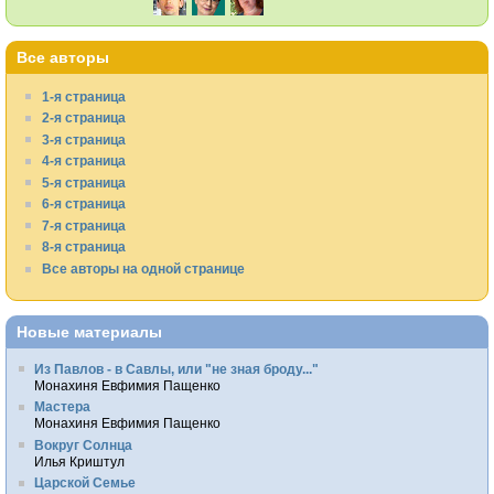
Все авторы
1-я страница
2-я страница
3-я страница
4-я страница
5-я страница
6-я страница
7-я страница
8-я страница
Все авторы на одной странице
Новые материалы
Из Павлов - в Савлы, или "не зная броду..."
Монахиня Евфимия Пащенко
Мастера
Монахиня Евфимия Пащенко
Вокруг Солнца
Илья Криштул
Царской Семье