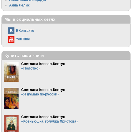
Анна Лелик
Мы в социальных сетях
ВКонтакте
YouTube
Купить наши книги
Светлана Коппел-Ковтун
«Полотно»
Светлана Коппел-Ковтун
«Я думаю по-русски»
Светлана Коппел-Ковтун
«Ксеньюшка, голубка Христова»