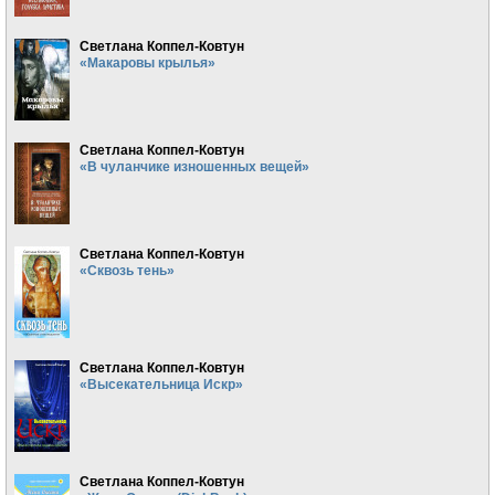
Светлана Коппел-Ковтун
«Макаровы крылья»
Светлана Коппел-Ковтун
«В чуланчике изношенных вещей»
Светлана Коппел-Ковтун
«Сквозь тень»
Светлана Коппел-Ковтун
«Высекательница Искр»
Светлана Коппел-Ковтун