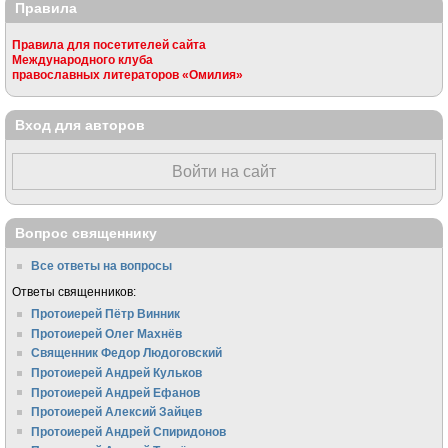
Правила
Правила для посетителей сайта
Международного клуба
православных литераторов «Омилия»
Вход для авторов
Войти на сайт
Вопрос священнику
Все ответы на вопросы
Ответы священников:
Протоиерей Пётр Винник
Протоиерей Олег Махнёв
Священник Федор Людоговский
Протоиерей Андрей Кульков
Протоиерей Андрей Ефанов
Протоиерей Алексий Зайцев
Протоиерей Андрей Спиридонов