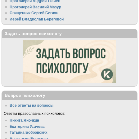
Протоиерей Андрей Ткачёв
Протоиерей Василий Мазур
Священник Сергий Бегиян
Иерей Владислав Береговой
Задать вопрос психологу
Вопрос психологу
Все ответы на вопросы
Ответы православных психологов:
Никита Яночкин
Екатерина Усачева
Татьяна Бобровских
Анастасия Бондарук