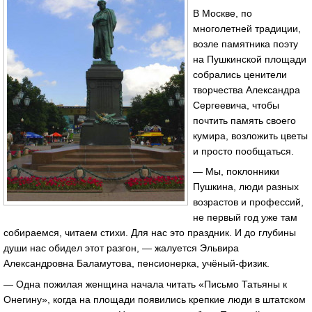
В Москве, по
многолетней традиции,
возле памятника поэту
на Пушкинской площади
собрались ценители
творчества Александра
Сергеевича, чтобы
почтить память своего
кумира, возложить цветы
и просто пообщаться.
— Мы, поклонники
Пушкина, люди разных
возрастов и профессий,
не первый год уже там
собираемся, читаем стихи. Для нас это праздник. И до глубины
души нас обидел этот разгон, — жалуется Эльвира
Александровна Баламутова, пенсионерка, учёный-физик.
— Одна пожилая женщина начала читать «Письмо Татьяны к
Онегину», когда на площади появились крепкие люди в штатском