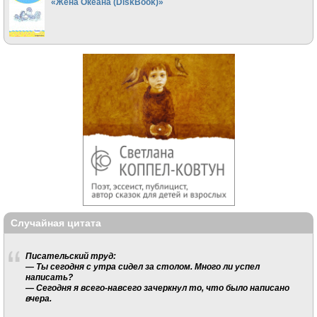
«Жена Океана (DiskBook)»
Случайная цитата
Писательский труд:
— Ты сегодня с утра сидел за столом. Много ли успел
написать?
— Сегодня я всего-навсего зачеркнул то, что было написано
вчера.