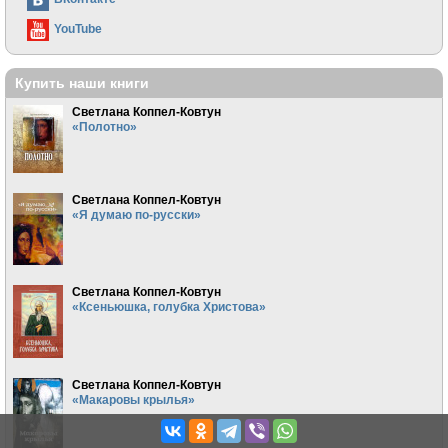
YouTube
Купить наши книги
Светлана Коппел-Ковтун
«Полотно»
Светлана Коппел-Ковтун
«Я думаю по-русски»
Светлана Коппел-Ковтун
«Ксеньюшка, голубка Христова»
Светлана Коппел-Ковтун
«Макаровы крылья»