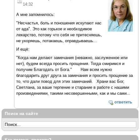
14:32
А мне запомнилось:
"Несчастья, боль и поношения искупают нас
от ада". Это как горькое и необходимое
лекарство, потому что себя не притесняешь,
не укоряешь, потакаешь, оправдываешь...
И ещё:
"Когда нам делают замечания (неважно, заслуженное или
нет), будем всегда просить прощения. Тогда смиримся и
получим Благодать от Бога." Нам всем нужно
благодарить друг друга за замечания и просить прощение за
то, что дали повод для этих замечаний. Храни вас Бог,
Светлана, за ваше терпение и старание в работе с нашими
произведениями, такими несовершенными, как и мы сами...
ответить
Поиск на сайте
Как помочь проекту?