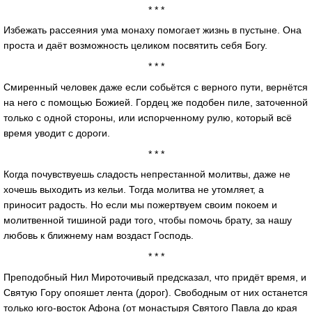
* * *
Избежать рассеяния ума монаху помогает жизнь в пустыне. Она
проста и даёт возможность целиком посвятить себя Богу.
* * *
Смиренный человек даже если собьётся с верного пути, вернётся
на него с помощью Божией. Гордец же подобен пиле, заточенной
только с одной стороны, или испорченному рулю, который всё
время уводит с дороги.
* * *
Когда почувствуешь сладость непрестанной молитвы, даже не
хочешь выходить из кельи. Тогда молитва не утомляет, а
приносит радость. Но если мы пожертвуем своим покоем и
молитвенной тишиной ради того, чтобы помочь брату, за нашу
любовь к ближнему нам воздаст Господь.
* * *
Преподобный Нил Мироточивый предсказал, что придёт время, и
Святую Гору опояшет лента (дорог). Свободным от них останется
только юго-восток Афона (от монастыря Святого Павла до края