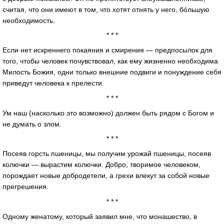
считая, что они имеют в том, что хотят отнять у него, бóльшую
необходимость.
* * *
Если нет искреннего покаяния и смирения — предпосылок для
того, чтобы человек почувствовал, как ему жизненно необходима
Милость Божия, одни только внешние подвиги и понуждение себя
приведут человека к прелести.
* * *
Ум наш (насколько это возможно) должен быть рядом с Богом и
не думать о злом.
* * *
Посеяв горсть пшеницы, мы получим урожай пшеницы, посеяв
колючки — вырастим колючки. Добро, творимое человеком,
порождает новые добродетели, а грехи влекут за собой новые
прегрешения.
* * *
Одному женатому, который заявил мне, что монашество, в