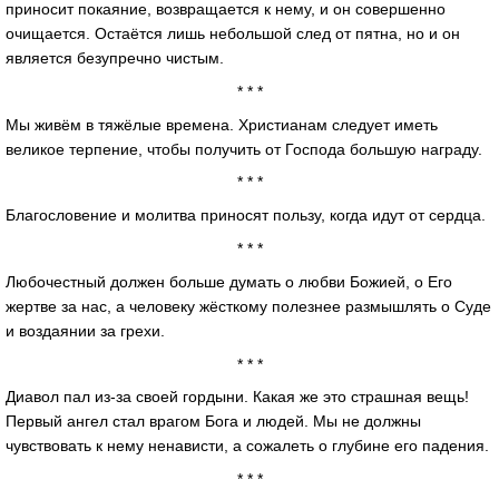
приносит покаяние, возвращается к нему, и он совершенно
очищается. Остаётся лишь небольшой след от пятна, но и он
является безупречно чистым.
* * *
Мы живём в тяжёлые времена. Христианам следует иметь
великое терпение, чтобы получить от Господа большую награду.
* * *
Благословение и молитва приносят пользу, когда идут от сердца.
* * *
Любочестный должен больше думать о любви Божией, о Его
жертве за нас, а человеку жёсткому полезнее размышлять о Суде
и воздаянии за грехи.
* * *
Диавол пал из-за своей гордыни. Какая же это страшная вещь!
Первый ангел стал врагом Бога и людей. Мы не должны
чувствовать к нему ненависти, а сожалеть о глубине его падения.
* * *