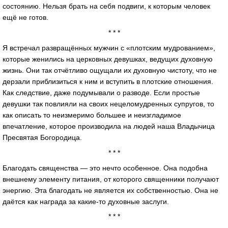
состоянию. Нельзя брать на себя подвиги, к которым человек
ещё не готов.
* * *
Я встречал развращённых мужчин с «плотским мудрованием»,
которые женились на церковных девушках, ведущих духовную
жизнь. Они так отчётливо ощущали их духовную чистоту, что не
дерзали приблизиться к ним и вступить в плотские отношения.
Как следствие, даже подумывали о разводе. Если простые
девушки так повлияли на своих нецеломудренных супругов, то
как описать то неизмеримо большее и неизгладимое
впечатление, которое производила на людей наша Владычица
Пресвятая Богородица.
* * *
Благодать священства — это нечто особенное. Она подобна
внешнему элементу питания, от которого священники получают
энергию. Эта благодать не является их собственностью. Она не
даётся как награда за какие-то духовные заслуги.
* * *