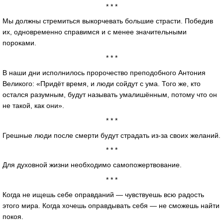
* * *
Мы должны стремиться выкорчевать большие страсти. Победив
их, одновременно справимся и с менее значительными
пороками.
* * *
В наши дни исполнилось пророчество преподобного Антония
Великого: «Придёт время, и люди сойдут с ума. Того же, кто
остался разумным, будут называть умалишённым, потому что он
не такой, как они».
* * *
Грешные люди после смерти будут страдать из-за своих желаний.
* * *
Для духовной жизни необходимо самопожертвование.
* * *
Когда не ищешь себе оправданий — чувствуешь всю радость
этого мира. Когда хочешь оправдывать себя — не сможешь найти
покоя.