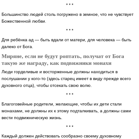
* * *
Большинство людей столь погружено в земное, что не чувствует
Божественной любви.
* * *
Для ребёнка ад — быть вдали от матери, для человека — быть
далеко от Бога.
Миряне, если не будут роптать, получат от Бога
такую же награду, как подвижники монахи
Люди горделивые и восторженные должны находиться в
послушании у кого-то (здесь старец имеет в виду прежде всего
духовного отца), чтобы отсекать свою волю.
* * *
Благоговейные родители, желающие, чтобы их дети стали
монахами, не должны их к этому подталкивать, а должны сами
вести подвижническую жизнь.
* * *
Каждый должен действовать сообразно своему духовному