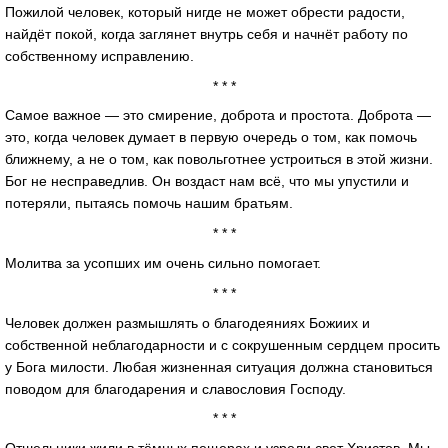
Пожилой человек, который нигде не может обрести радости,
найдёт покой, когда заглянет внутрь себя и начнёт работу по
собственному исправлению.
* * *
Самое важное — это смирение, доброта и простота. Доброта —
это, когда человек думает в первую очередь о том, как помочь
ближнему, а не о том, как повольготнее устроиться в этой жизни.
Бог не несправедлив. Он воздаст нам всё, что мы упустили и
потеряли, пытаясь помочь нашим братьям.
* * *
Молитва за усопших им очень сильно помогает.
* * *
Человек должен размышлять о благодеяниях Божиих и
собственной неблагодарности и с сокрушенным сердцем просить
у Бога милости. Любая жизненная ситуация должна становиться
поводом для благодарения и славословия Господу.
* * *