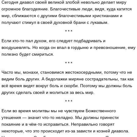
Сегодня диавол своей великой злобой невольно делает миру
огромное благодеяние. Благочестивые люди, видя, куда катится
мир, сближаются с другими благочестивыми христианами и
получают стимул в своей духовной брани с лукавым.
* * *
Если кто-то пал духом, его следует подбадривать и
воодушевлять. Но когда он впал в гордыню и превозношение, ему
полезно будет смириться.
* * *
Часто мы, монахи, становимся жестокосердными, потому что не
видим боль других. А бедолажки миряне сострадательны, так как
всё время видят вокруг боль и скорби. Поэтому мы должны боль
других сделать своей и молиться за весь мир.
* * *
Если во время молитвы мы не чувствуем Божественного
утешения — значит что-то неладно. Мы должны принести
покаяние и в чём-то исправиться. Неправильно говорят
некоторые, что это происходит из-за зависти и козней диавола.