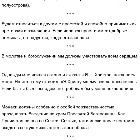
полуострова).
* * *
Будем относиться к другим с простотой и спокойно принимать их
претензии и замечания. Если человек прост и имеет добрые
помыслы, он радуется, когда его злословят.
* * *
В молитве и богослужении мы должны участвовать всем сердцем.
* * *
Однажды мне явился сатана и сказал: «Я — Христос, поклонись
мне». На что я ему ответил: «Я Христу моему всегда поклоняюсь.
Если бы ты был Господом, не требовал бы у меня поклонения».
* * *
Монахи должны особенно с особой торжественностью
праздновать Введение во храм Пресвятой Богородицы. Как
Пречистая вошла во Святая Святых, так и иноки после пострига
входят в святую жизнь ангельского образа.
* * *