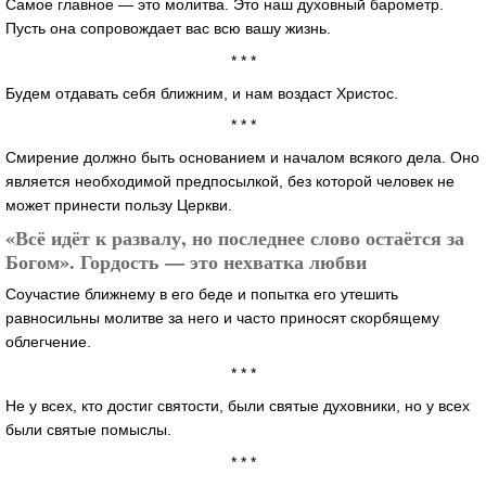
Самое главное — это молитва. Это наш духовный барометр.
Пусть она сопровождает вас всю вашу жизнь.
* * *
Будем отдавать себя ближним, и нам воздаст Христос.
* * *
Смирение должно быть основанием и началом всякого дела. Оно
является необходимой предпосылкой, без которой человек не
может принести пользу Церкви.
«Всё идёт к развалу, но последнее слово остаётся за
Богом». Гордость — это нехватка любви
Соучастие ближнему в его беде и попытка его утешить
равносильны молитве за него и часто приносят скорбящему
облегчение.
* * *
Не у всех, кто достиг святости, были святые духовники, но у всех
были святые помыслы.
* * *