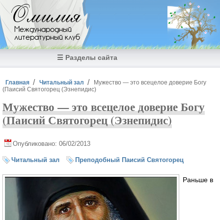
Перейти к основному содержанию
Омилия
Международный
литературный клуб
☰ Разделы сайта
Вы здесь
Главная
Читальный зал
Мужество — это всецелое доверие Богу
(Паисий Святогорец (Эзнепидис)
Мужество — это всецелое доверие Богу
(Паисий Святогорец (Эзнепидис)
Опубликовано: 06/02/2013
Читальный зал
Преподобный Паисий Святогорец
Раньше в