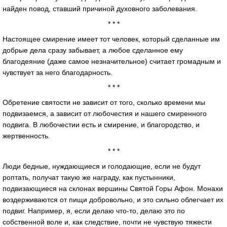
найден повод, ставший причиной духовного заболевания.
* * *
Настоящее смирение имеет тот человек, который сделанные им
добрые дела сразу забывает, а любое сделанное ему
благодеяние (даже самое незначительное) считает громадным и
чувствует за него благодарность.
* * *
Обретение святости не зависит от того, сколько времени мы
подвизаемся, а зависит от любочестия и нашего смиренного
подвига. В любочестии есть и смирение, и благородство, и
жертвенность.
* * *
Люди бедные, нуждающиеся и голодающие, если не будут
роптать, получат такую же награду, как пустынники,
подвизающиеся на склонах вершины Святой Горы Афон. Монахи
воздерживаются от пищи добровольно, и это сильно облегчает их
подвиг. Например, я, если делаю что-то, делаю это по
собственной воле и, как следствие, почти не чувствую тяжести