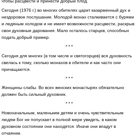
чтобы расцвести и принести добрый плод.
Сегодня (1976 г.) во многих обителях царит казарменный дух и
нездоровое послушание. Молодой монах сталкивается с бурями
и ледяным холодом и не имеет возможности расцвести, раскрыв
свои духовные дарования. Мало осталось старцев, способных
подать добрый пример.
* * *
Сегодня для многих (в том числе и святогорцев) вся духовность
свелась к тому, сколько монахов в обители и как часто они
причащаются.
* * *
Женщины слабы. Во всех женских монастырях обязательно
должен быть сильный духовник.
* * *
Новоначальным, маленьким детям и очень чувствительным
людям Бог не попускает в полной мере увидеть, в каком
духовном состоянии они находятся. Иначе они впадут в
отчаяние.