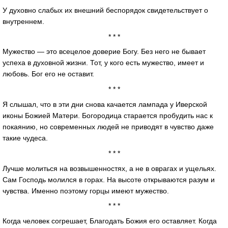
У духовно слабых их внешний беспорядок свидетельствует о
внутреннем.
* * *
Мужество — это всецелое доверие Богу. Без него не бывает
успеха в духовной жизни. Тот, у кого есть мужество, имеет и
любовь. Бог его не оставит.
* * *
Я слышал, что в эти дни снова качается лампада у Иверской
иконы Божией Матери. Богородица старается пробудить нас к
покаянию, но современных людей не приводят в чувство даже
такие чудеса.
* * *
Лучше молиться на возвышенностях, а не в оврагах и ущельях.
Сам Господь молился в горах. На высоте открываются разум и
чувства. Именно поэтому горцы имеют мужество.
* * *
Когда человек согрешает, Благодать Божия его оставляет. Когда