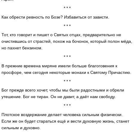
* * *
Как обрести ревность по Бозе? Избавиться от зависти.
* * *
Тот, кто говорит и пишет о Святых отцах, предварительно не
очистившись от страстей, похож на бочонок, который полон мёда,
но пахнет бензином.
* * *
В прежние времена миряне имели больше благоговения к
просфоре, чем сегодня некоторые монахи к Святому Причастию.
* * *
Бог прежде всего хочет, чтобы мы были радостными и обрели
утешение. Бог не тиран. Он не давит, а даёт нам свободу.
* * *
Плотское воздержание делает человека сильным физически.
Если же он будет стараться ещё и вести духовную жизнь, станет
сильным и духовно.