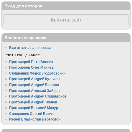
Вход для авторов
Войти на сайт
Вопрос священнику
Все ответы на вопросы
Ответы священников:
Протоиерей Пётр Винник
Протоиерей Олег Махнёв
Священник Федор Людоговский
Протоиерей Андрей Кульков
Протоиерей Андрей Ефанов
Протоиерей Алексий Зайцев
Протоиерей Андрей Спиридонов
Протоиерей Андрей Ткачёв
Протоиерей Василий Мазур
Священник Сергий Бегиян
Иерей Владислав Береговой