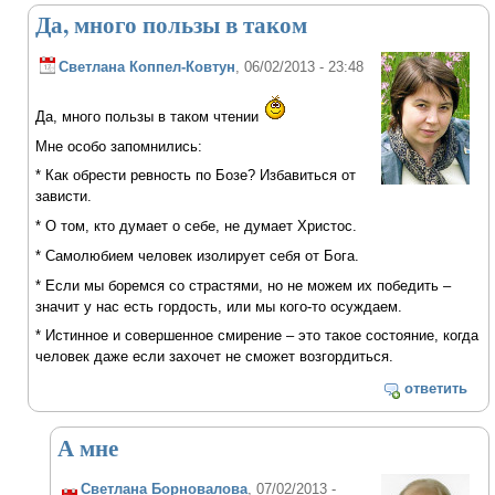
Да, много пользы в таком
Светлана Коппел-Ковтун
, 06/02/2013 - 23:48
Да, много пользы в таком чтении
Мне особо запомнились:
* Как обрести ревность по Бозе? Избавиться от
зависти.
* О том, кто думает о себе, не думает Христос.
* Самолюбием человек изолирует себя от Бога.
* Если мы боремся со страстями, но не можем их победить –
значит у нас есть гордость, или мы кого-то осуждаем.
* Истинное и совершенное смирение – это такое состояние, когда
человек даже если захочет не сможет возгордиться.
ответить
А мне
Светлана Борновалова
, 07/02/2013 -