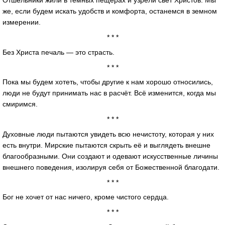
Отшельники жили в тёмных пещерах и узрели свет Христов. Мы
же, если будем искать удобств и комфорта, останемся в земном
измерении.
* * *
Без Христа печаль — это страсть.
* * *
Пока мы будем хотеть, чтобы другие к нам хорошо относились,
люди не будут принимать нас в расчёт. Всё изменится, когда мы
смиримся.
* * *
Духовные люди пытаются увидеть всю нечистоту, которая у них
есть внутри. Мирские пытаются скрыть её и выглядеть внешне
благообразными. Они создают и одевают искусственные личины
внешнего поведения, изолируя себя от Божественной благодати.
* * *
Бог не хочет от нас ничего, кроме чистого сердца.
* * *