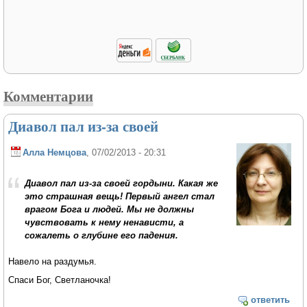
Комментарии
Диавол пал из-за своей
Алла Немцова
, 07/02/2013 - 20:31
Диавол пал из-за своей гордыни. Какая же
это страшная вещь! Первый ангел стал
врагом Бога и людей. Мы не должны
чувствовать к нему ненависти, а
сожалеть о глубине его падения.
Навело на раздумья.
Спаси Бог, Светланочка!
ответить