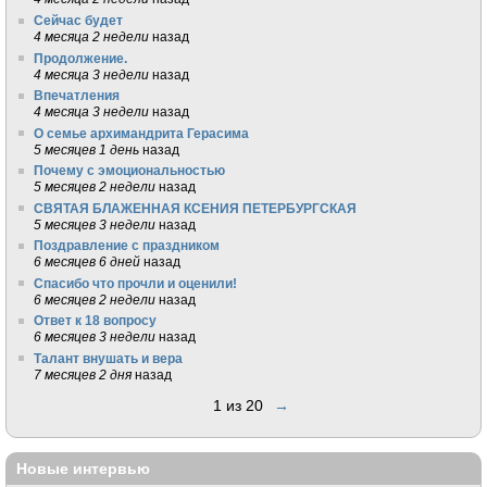
Сейчас будет
4 месяца 2 недели
назад
Продолжение.
4 месяца 3 недели
назад
Впечатления
4 месяца 3 недели
назад
О семье архимандрита Герасима
5 месяцев 1 день
назад
Почему с эмоциональностью
5 месяцев 2 недели
назад
СВЯТАЯ БЛАЖЕННАЯ КСЕНИЯ ПЕТЕРБУРГСКАЯ
5 месяцев 3 недели
назад
Поздравление с праздником
6 месяцев 6 дней
назад
Спасибо что прочли и оценили!
6 месяцев 2 недели
назад
Ответ к 18 вопросу
6 месяцев 3 недели
назад
Талант внушать и вера
7 месяцев 2 дня
назад
1 из 20
→
Новые интервью