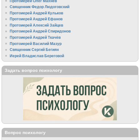
Протоиерей Олег Махнёв
Священник Федор Людоговский
Протоиерей Андрей Кульков
Протоиерей Андрей Ефанов
Протоиерей Алексий Зайцев
Протоиерей Андрей Спиридонов
Протоиерей Андрей Ткачёв
Протоиерей Василий Мазур
Священник Сергий Бегиян
Иерей Владислав Береговой
Задать вопрос психологу
Вопрос психологу