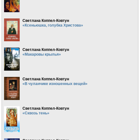
Светлана Коппел-Ковтун
«Ксеньюшка, голубка Христова»
Светлана Коппел-Ковтун
«Макаровы крылья»
Светлана Коппел-Ковтун
«В чуланчике изношенных вещей»
Светлана Коппел-Ковтун
«Сквозь тень»