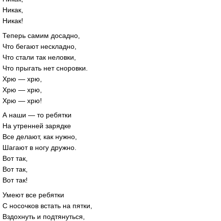
Никак,
Никак!
Теперь самим досадно,
Что бегают нескладно,
Что стали так неловки,
Что прыгать нет сноровки.
Хрю — хрю,
Хрю — хрю,
Хрю — хрю!
А наши — то ребятки
На утренней зарядке
Все делают, как нужно,
Шагают в ногу дружно.
Вот так,
Вот так,
Вот так!
Умеют все ребятки
С носочков встать на пятки,
Вздохнуть и подтянуться,