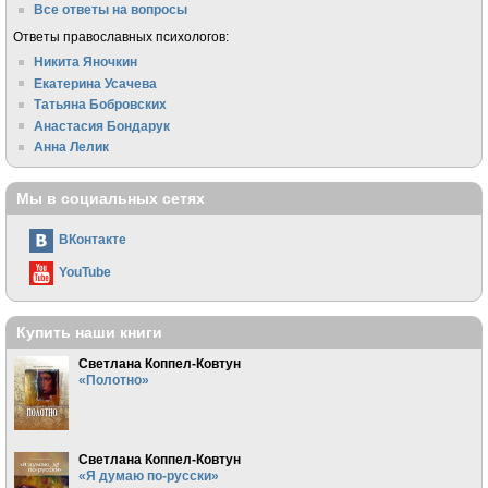
Все ответы на вопросы
Ответы православных психологов:
Никита Яночкин
Екатерина Усачева
Татьяна Бобровских
Анастасия Бондарук
Анна Лелик
Мы в социальных сетях
ВКонтакте
YouTube
Купить наши книги
Светлана Коппел-Ковтун
«Полотно»
Светлана Коппел-Ковтун
«Я думаю по-русски»