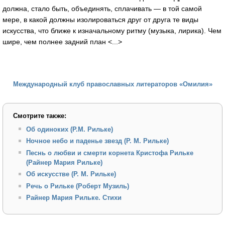
должна, стало быть, объединять, сплачивать — в той самой
мере, в какой должны изолироваться друг от друга те виды
искусства, что ближе к изначальному ритму (музыка, лирика). Чем
шире, чем полнее задний план <...>
Международный клуб православных литераторов «Омилия»
Смотрите также:
Об одиноких (Р.М. Рильке)
Ночное небо и паденье звезд (Р. М. Рильке)
Песнь о любви и смерти корнета Кристофа Рильке
(Райнер Мария Рильке)
Об искусстве (Р. М. Рильке)
Речь о Рильке (Роберт Музиль)
Райнер Мария Рильке. Стихи