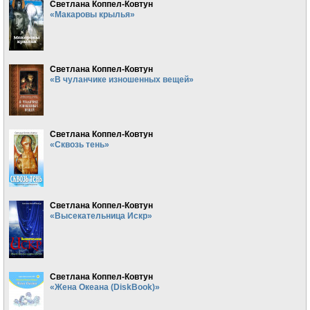
Светлана Коппел-Ковтун
«Макаровы крылья»
Светлана Коппел-Ковтун
«В чуланчике изношенных вещей»
Светлана Коппел-Ковтун
«Сквозь тень»
Светлана Коппел-Ковтун
«Высекательница Искр»
Светлана Коппел-Ковтун
«Жена Океана (DiskBook)»