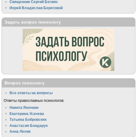
Священник Сергий Бегиян
Иерей Владислав Береговой
Задать вопрос психологу
Вопрос психологу
Все ответы на вопросы
Ответы православных психологов:
Никита Яночкин
Екатерина Усачева
Татьяна Бобровских
Анастасия Бондарук
Анна Лелик