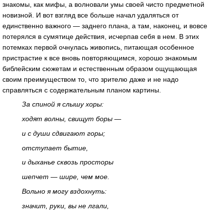
знакомы, как мифы, а волновали умы своей чисто предметной
новизной. И вот взгляд все больше начал удаляться от
единственно важного — заднего плана, а там, наконец, и вовсе
потерялся в сумятице действия, исчерпав себя в нем. В этих
потемках первой очнулась живопись, питающая особенное
пристрастие к все вновь повторяющимся, хорошо знакомым
библейским сюжетам и естественным образом ощущающая
своим преимуществом то, что зрителю даже и не надо
справляться с содержательным планом картины.
За спиной я слышу хоры:
ходят волны, свищут боры —
и с души сдвигают горы;
отступает бытие,
и дыханье сквозь просторы
шепчет — шире, чем мое.
Вольно я могу вздохнуть:
значит, руки, вы не лгали,