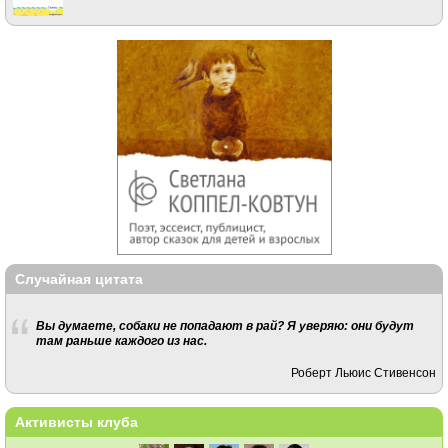
Случайная цитата
Вы думаете, собаки не попадают в рай? Я уверяю: они будут
там раньше каждого из нас.
Роберт Льюис Стивенсон
Активисты клуба