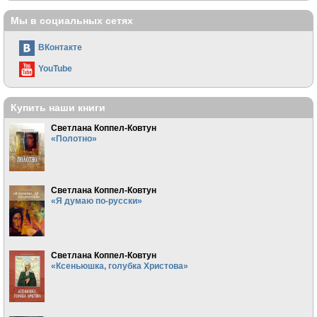
Мы в социальных сетях
ВКонтакте
YouTube
Купить наши книги
Светлана Коппел-Ковтун
«Полотно»
Светлана Коппел-Ковтун
«Я думаю по-русски»
Светлана Коппел-Ковтун
«Ксеньюшка, голубка Христова»