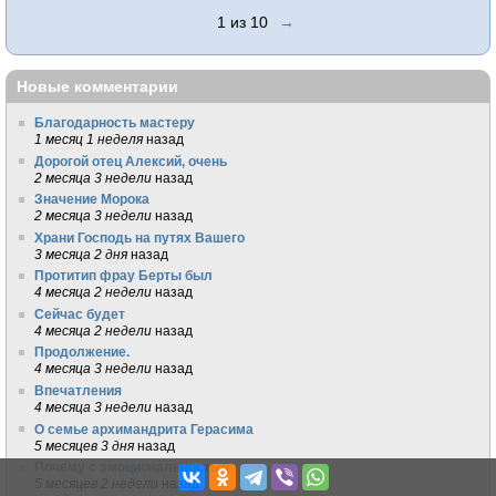
1 из 10
→
Новые комментарии
Благодарность мастеру
1 месяц 1 неделя
назад
Дорогой отец Алексий, очень
2 месяца 3 недели
назад
Значение Морока
2 месяца 3 недели
назад
Храни Господь на путях Вашего
3 месяца 2 дня
назад
Протитип фрау Берты был
4 месяца 2 недели
назад
Сейчас будет
4 месяца 2 недели
назад
Продолжение.
4 месяца 3 недели
назад
Впечатления
4 месяца 3 недели
назад
О семье архимандрита Герасима
5 месяцев 3 дня
назад
Почему с эмоциональностью
5 месяцев 2 недели
назад