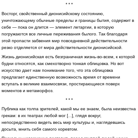
* * *
Восторг, свойственный дионисийскому состоянию,
уничтожающему обычные пределы и границы бытия, содержит в
себе — пока он длится — элемент летаргии, в которую
погружаются все личные переживания былого. Так благодаря
этой пропасти забвения мир повседневной действительности
резко отделяется от мира действительности дионисийской.
Жизнь дионисийская есть безграничная жизнь-во-всем, к которой
будни относятся, как смехотворно тонкая облицовка. Но вот
искусство дает нам понимание того, что эта облицовка
предлагает единственную возможность время от времени
вступать в великие взаимосвязи, простирающиеся поверх
моментов и метаморфоз.
* * *
Публика как толпа зрителей, какой мы ее знаем, была неизвестна
грекам: в их театрах любой мог [...], глядя вокруг,
непосредственно видеть весь мир культуры и, наглядевшись
досыта, мнить себя самого хоревтом.