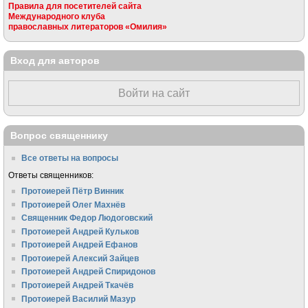
Правила для посетителей сайта
Международного клуба
православных литераторов «Омилия»
Вход для авторов
Войти на сайт
Вопрос священнику
Все ответы на вопросы
Ответы священников:
Протоиерей Пётр Винник
Протоиерей Олег Махнёв
Священник Федор Людоговский
Протоиерей Андрей Кульков
Протоиерей Андрей Ефанов
Протоиерей Алексий Зайцев
Протоиерей Андрей Спиридонов
Протоиерей Андрей Ткачёв
Протоиерей Василий Мазур