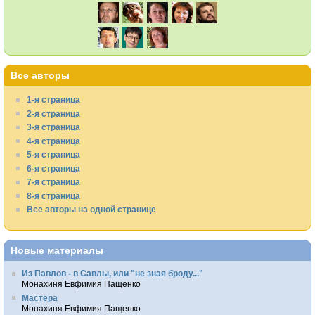
Все авторы
1-я страница
2-я страница
3-я страница
4-я страница
5-я страница
6-я страница
7-я страница
8-я страница
Все авторы на одной странице
Новые материалы
Из Павлов - в Савлы, или "не зная броду..."
Монахиня Евфимия Пащенко
Мастера
Монахиня Евфимия Пащенко