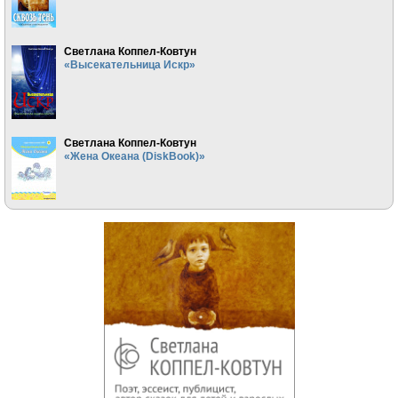
Светлана Коппел-Ковтун
«Высекательница Искр»
Светлана Коппел-Ковтун
«Жена Океана (DiskBook)»