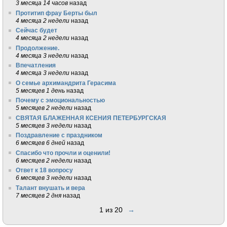
3 месяца 14 часов
назад
Протитип фрау Берты был
4 месяца 2 недели
назад
Сейчас будет
4 месяца 2 недели
назад
Продолжение.
4 месяца 3 недели
назад
Впечатления
4 месяца 3 недели
назад
О семье архимандрита Герасима
5 месяцев 1 день
назад
Почему с эмоциональностью
5 месяцев 2 недели
назад
СВЯТАЯ БЛАЖЕННАЯ КСЕНИЯ ПЕТЕРБУРГСКАЯ
5 месяцев 3 недели
назад
Поздравление с праздником
6 месяцев 6 дней
назад
Спасибо что прочли и оценили!
6 месяцев 2 недели
назад
Ответ к 18 вопросу
6 месяцев 3 недели
назад
Талант внушать и вера
7 месяцев 2 дня
назад
1 из 20
→