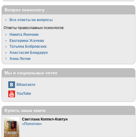
Вопрос психологу
Все ответы на вопросы
Ответы православных психологов:
Никита Яночкин
Екатерина Усачева
Татьяна Бобровских
Анастасия Бондарук
Анна Лелик
Мы в социальных сетях
ВКонтакте
YouTube
Купить наши книги
Светлана Коппел-Ковтун
«Полотно»