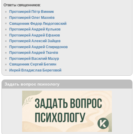
Ответы священников:
Протоиерей Пётр Винник
Протоиерей Олег Махнёв
Священник Федор Людоговский
Протоиерей Андрей Кульков
Протоиерей Андрей Ефанов
Протоиерей Алексий Зайцев
Протоиерей Андрей Спиридонов
Протоиерей Андрей Ткачёв
Протоиерей Василий Мазур
Священник Сергий Бегиян
Иерей Владислав Береговой
Задать вопрос психологу