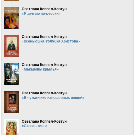
Светлана Коппел-Ковтун
«Я думаю по-русски»
Светлана Коппел-Ковтун
«Ксеньюшка, голубка Христова»
Светлана Коппел-Ковтун
«Макаровы крылья»
Светлана Коппел-Ковтун
«В чуланчике изношенных вещей»
Светлана Коппел-Ковтун
«Сквозь тень»