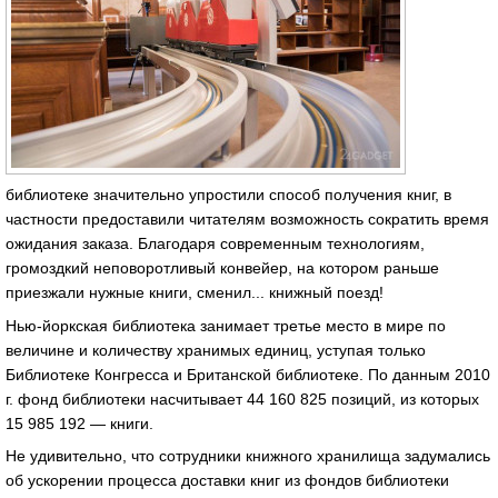
библиотеке значительно упростили способ получения книг, в
частности предоставили читателям возможность сократить время
ожидания заказа. Благодаря современным технологиям,
громоздкий неповоротливый конвейер, на котором раньше
приезжали нужные книги, сменил... книжный поезд!
Нью-йоркская библиотека занимает третье место в мире по
величине и количеству хранимых единиц, уступая только
Библиотеке Конгресса и Британской библиотеке. По данным 2010
г. фонд библиотеки насчитывает 44 160 825 позиций, из которых
15 985 192 — книги.
Не удивительно, что сотрудники книжного хранилища задумались
об ускорении процесса доставки книг из фондов библиотеки