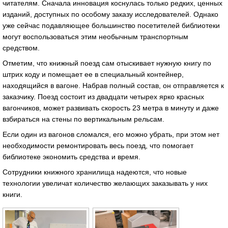
читателям. Сначала инновация коснулась только редких, ценных
изданий, доступных по особому заказу исследователей. Однако
уже сейчас подавляющее большинство посетителей библиотеки
могут воспользоваться этим необычным транспортным
средством.
Отметим, что книжный поезд сам отыскивает нужную книгу по
штрих коду и помещает ее в специальный контейнер,
находящийся в вагоне. Набрав полный состав, он отправляется к
заказчику. Поезд состоит из двадцати четырех ярко красных
вагончиков, может развивать скорость 23 метра в минуту и даже
взбираться на стены по вертикальным рельсам.
Если один из вагонов сломался, его можно убрать, при этом нет
необходимости ремонтировать весь поезд, что помогает
библиотеке экономить средства и время.
Сотрудники книжного хранилища надеются, что новые
технологии увеличат количество желающих заказывать у них
книги.