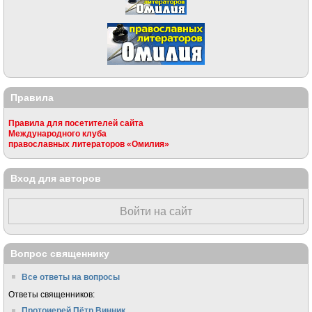
Правила
Правила для посетителей сайта
Международного клуба
православных литераторов «Омилия»
Вход для авторов
Войти на сайт
Вопрос священнику
Все ответы на вопросы
Ответы священников:
Протоиерей Пётр Винник