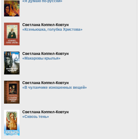
«Я думаю по-русски»
Светлана Коппел-Ковтун
«Ксеньюшка, голубка Христова»
Светлана Коппел-Ковтун
«Макаровы крылья»
Светлана Коппел-Ковтун
«В чуланчике изношенных вещей»
Светлана Коппел-Ковтун
«Сквозь тень»