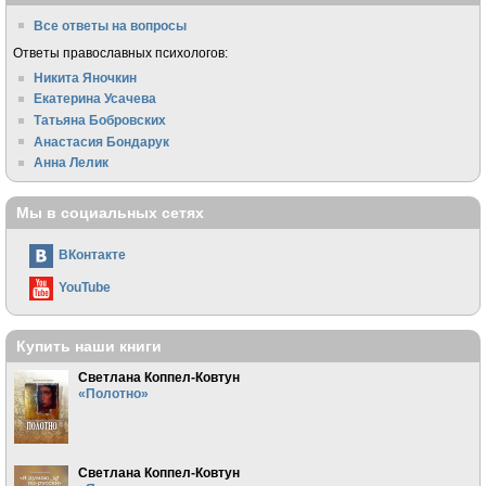
Все ответы на вопросы
Ответы православных психологов:
Никита Яночкин
Екатерина Усачева
Татьяна Бобровских
Анастасия Бондарук
Анна Лелик
Мы в социальных сетях
ВКонтакте
YouTube
Купить наши книги
Светлана Коппел-Ковтун
«Полотно»
Светлана Коппел-Ковтун