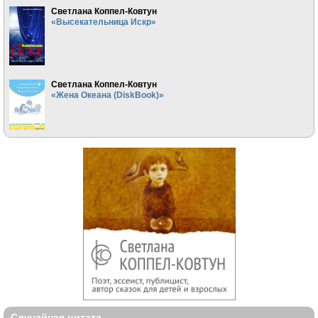
Светлана Коппел-Ковтун
«Высекательница Искр»
Светлана Коппел-Ковтун
«Жена Океана (DiskBook)»
Случайная цитата