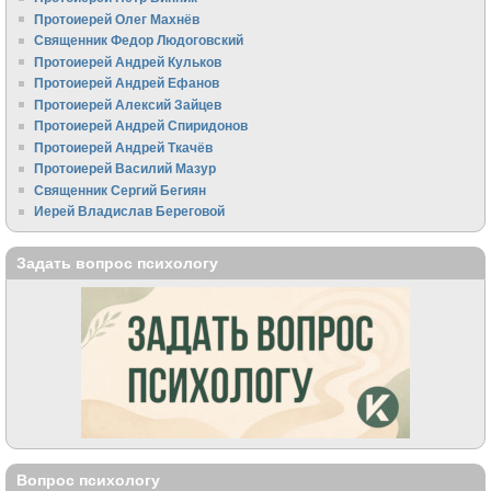
Протоиерей Олег Махнёв
Священник Федор Людоговский
Протоиерей Андрей Кульков
Протоиерей Андрей Ефанов
Протоиерей Алексий Зайцев
Протоиерей Андрей Спиридонов
Протоиерей Андрей Ткачёв
Протоиерей Василий Мазур
Священник Сергий Бегиян
Иерей Владислав Береговой
Задать вопрос психологу
Вопрос психологу