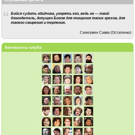
Бойся судить обидчика, укорять его, ведь он — твой
благодетель, допущен Богом для очищения твоих грехов, для
твоего смирения и терпения.
Схиигумен Савва (Остапенко)
Активисты клуба