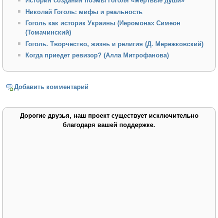
История создания поэмы Гоголя «Мёртвые души»
Николай Гоголь: мифы и реальность
Гоголь как историк Украины (Иеромонах Симеон
(Томачинский)
Гоголь. Творчество, жизнь и религия (Д. Мережковский)
Когда приедет ревизор? (Алла Митрофанова)
Добавить комментарий
Дорогие друзья, наш проект существует исключительно
благодаря вашей поддержке.