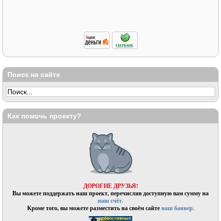
Поиск на сайте
Как помочь проекту?
ДОРОГИЕ ДРУЗЬЯ!
Вы можете поддержать наш проект, перечислив доступную вам сумму на
наш счёт.
Кроме того, вы можете разместить на своём сайте
наш баннер.