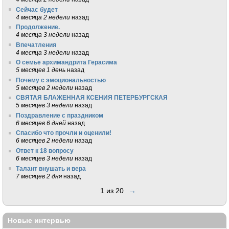
Сейчас будет
4 месяца 2 недели
назад
Продолжение.
4 месяца 3 недели
назад
Впечатления
4 месяца 3 недели
назад
О семье архимандрита Герасима
5 месяцев 1 день
назад
Почему с эмоциональностью
5 месяцев 2 недели
назад
СВЯТАЯ БЛАЖЕННАЯ КСЕНИЯ ПЕТЕРБУРГСКАЯ
5 месяцев 3 недели
назад
Поздравление с праздником
6 месяцев 6 дней
назад
Спасибо что прочли и оценили!
6 месяцев 2 недели
назад
Ответ к 18 вопросу
6 месяцев 3 недели
назад
Талант внушать и вера
7 месяцев 2 дня
назад
1 из 20
→
Новые интервью