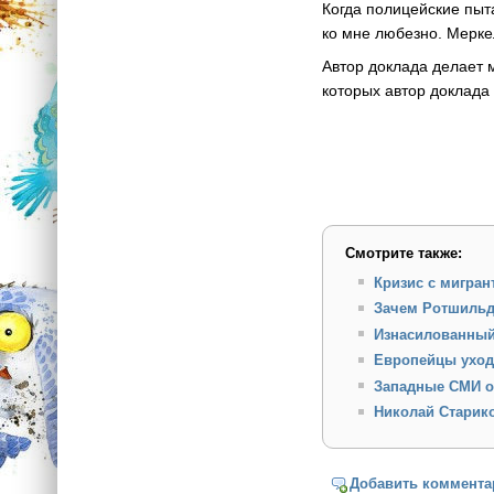
Когда полицейские пыта
ко мне любезно. Мерке
Автор доклада делает 
которых автор доклада
Смотрите также:
Кризис с мигран
Зачем Ротшильд
Изнасилованный
Европейцы уходя
Западные СМИ о
Николай Старико
Добавить коммента