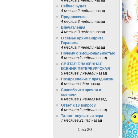
4 месяца 2 недели
назад
Сейчас будет
4 месяца 2 недели
назад
Продолжение.
4 месяца 3 недели
назад
Впечатления
4 месяца 3 недели
назад
О семье архимандрита
Герасима
4 месяца 4 недели
назад
Почему с эмоциональностью
5 месяцев 2 недели
назад
СВЯТАЯ БЛАЖЕННАЯ
КСЕНИЯ ПЕТЕРБУРГСКАЯ
5 месяцев 3 недели
назад
Поздравление с праздником
6 месяцев 4 дня
назад
Спасибо что прочли и
оценили!
6 месяцев 1 неделя
назад
Ответ к 18 вопросу
6 месяцев 3 недели
назад
Талант внушать и вера
7 месяцев 21 час
назад
1 из 20
→