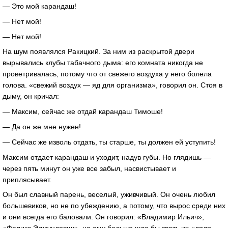
— Это мой карандаш!
— Нет мой!
— Нет мой!
На шум появлялся Ракицкий. За ним из раскрытой двери
вырывались клубы табачного дыма: его комната никогда не
проветривалась, потому что от свежего воздуха у него болела
голова. «свежий воздух — яд для организма», говорил он. Стоя в
дыму, он кричал:
— Максим, сейчас же отдай карандаш Тимоше!
— Да он же мне нужен!
— Сейчас же изволь отдать, ты старше, ты должен ей уступить!
Максим отдает карандаш и уходит, надув губы. Но глядишь —
через пять минут он уже все забыл, насвистывает и
приплясывает.
Он был славный парень, веселый, уживчивый. Он очень любил
большевиков, но не по убеждению, а потому, что вырос среди них
и они всегда его баловали. Он говорил: «Владимир Ильич»,