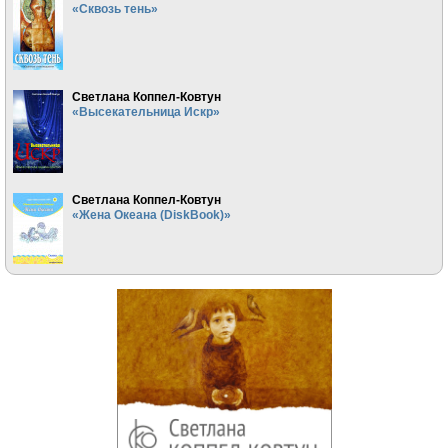
«Сквозь тень»
Светлана Коппел-Ковтун
«Высекательница Искр»
Светлана Коппел-Ковтун
«Жена Океана (DiskBook)»