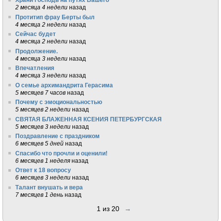
2 месяца 4 недели
назад
Протитип фрау Берты был
4 месяца 2 недели
назад
Сейчас будет
4 месяца 2 недели
назад
Продолжение.
4 месяца 3 недели
назад
Впечатления
4 месяца 3 недели
назад
О семье архимандрита Герасима
5 месяцев 7 часов
назад
Почему с эмоциональностью
5 месяцев 2 недели
назад
СВЯТАЯ БЛАЖЕННАЯ КСЕНИЯ ПЕТЕРБУРГСКАЯ
5 месяцев 3 недели
назад
Поздравление с праздником
6 месяцев 5 дней
назад
Спасибо что прочли и оценили!
6 месяцев 1 неделя
назад
Ответ к 18 вопросу
6 месяцев 3 недели
назад
Талант внушать и вера
7 месяцев 1 день
назад
1 из 20
→