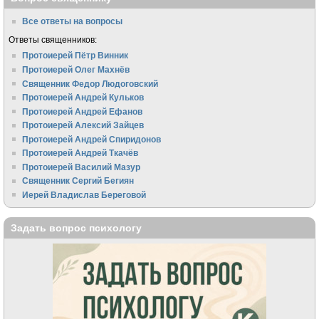
Все ответы на вопросы
Ответы священников:
Протоиерей Пётр Винник
Протоиерей Олег Махнёв
Священник Федор Людоговский
Протоиерей Андрей Кульков
Протоиерей Андрей Ефанов
Протоиерей Алексий Зайцев
Протоиерей Андрей Спиридонов
Протоиерей Андрей Ткачёв
Протоиерей Василий Мазур
Священник Сергий Бегиян
Иерей Владислав Береговой
Задать вопрос психологу