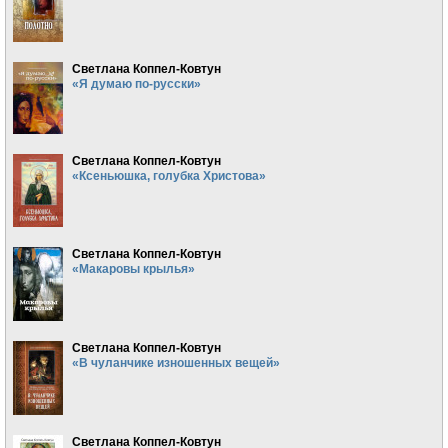
Светлана Коппел-Ковтун
«Я думаю по-русски»
Светлана Коппел-Ковтун
«Ксеньюшка, голубка Христова»
Светлана Коппел-Ковтун
«Макаровы крылья»
Светлана Коппел-Ковтун
«В чуланчике изношенных вещей»
Светлана Коппел-Ковтун