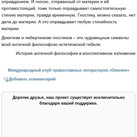
оправданием. И гносис, оторванный от материи и ей
противостоящий, тоже только оправдывает самостоятельную
стихию материи, правда временную. Гностику, можно сказать, нет
дела до материи. А это оправдывает любую стихийность
материи.
Докетизм и либертинизм гностиков – это чудовищные символы
всей античной философско-эстетической гибели.
История античной философии в конспективном изложении
Международный клуб православных литераторов «Омилия»
Добавить комментарий
Дорогие друзья, наш проект существует исключительно
благодаря вашей поддержке.