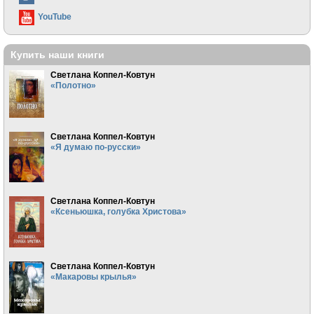
YouTube
Купить наши книги
Светлана Коппел-Ковтун
«Полотно»
Светлана Коппел-Ковтун
«Я думаю по-русски»
Светлана Коппел-Ковтун
«Ксеньюшка, голубка Христова»
Светлана Коппел-Ковтун
«Макаровы крылья»