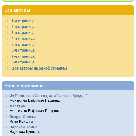
Все авторы
1-я страница
2-я страница
3-я страница
4-я страница
5-я страница
6-я страница
7-я страница
8-я страница
Все авторы на одной странице
Новые материалы
Из Павлов - в Савлы, или "не зная броду..."
Монахиня Евфимия Пащенко
Мастера
Монахиня Евфимия Пащенко
Вокруг Солнца
Илья Криштул
Царской Семье
Надежда Кушкова