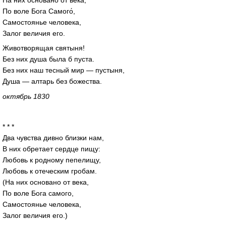
По воле Бога Самого́,
Самостоянье человека,
Залог величия его.
Животворящая святыня!
Без них душа была б пуста.
Без них наш тесный мир — пустыня,
Душа — алтарь без божества.
октябрь 1830
* * *
Два чувства дивно близки нам,
В них обретает сердце пищу:
Любовь к родному пепелищу,
Любовь к отеческим гробам.
(На них основано от века,
По воле Бога самого,
Самостоянье человека,
Залог величия его.)