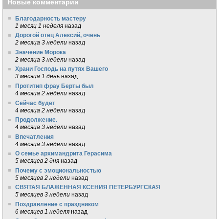
Новые комментарии
Благодарность мастеру
1 месяц 1 неделя
назад
Дорогой отец Алексий, очень
2 месяца 3 недели
назад
Значение Морока
2 месяца 3 недели
назад
Храни Господь на путях Вашего
3 месяца 1 день
назад
Протитип фрау Берты был
4 месяца 2 недели
назад
Сейчас будет
4 месяца 2 недели
назад
Продолжение.
4 месяца 3 недели
назад
Впечатления
4 месяца 3 недели
назад
О семье архимандрита Герасима
5 месяцев 2 дня
назад
Почему с эмоциональностью
5 месяцев 2 недели
назад
СВЯТАЯ БЛАЖЕННАЯ КСЕНИЯ ПЕТЕРБУРГСКАЯ
5 месяцев 3 недели
назад
Поздравление с праздником
6 месяцев 1 неделя
назад