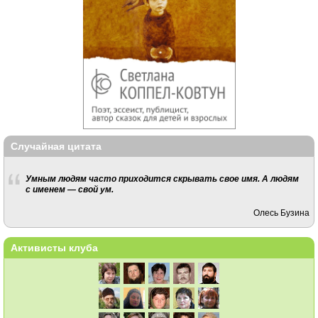
Случайная цитата
Умным людям часто приходится скрывать свое имя. А людям
с именем — свой ум.
Олесь Бузина
Активисты клуба