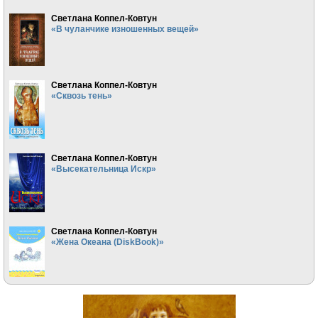
Светлана Коппел-Ковтун
«В чуланчике изношенных вещей»
Светлана Коппел-Ковтун
«Сквозь тень»
Светлана Коппел-Ковтун
«Высекательница Искр»
Светлана Коппел-Ковтун
«Жена Океана (DiskBook)»