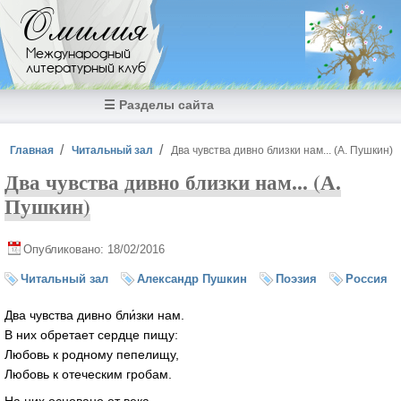
Перейти к основному содержанию
Омилия
Международный
литературный клуб
☰ Разделы сайта
Вы здесь
Главная
Читальный зал
Два чувства дивно близки нам... (А. Пушкин)
Два чувства дивно близки нам... (А.
Пушкин)
Опубликовано: 18/02/2016
Читальный зал
Александр Пушкин
Поэзия
Россия
Два чувства дивно бли́зки нам.
В них обретает сердце пищу:
Любовь к родному пепелищу,
Любовь к отеческим гробам.
На них основано от века,