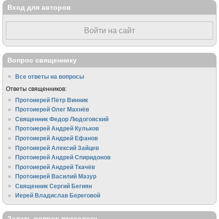
Вход для авторов
Войти на сайт
Вопрос священнику
Все ответы на вопросы
Ответы священников:
Протоиерей Пётр Винник
Протоиерей Олег Махнёв
Священник Федор Людоговский
Протоиерей Андрей Кульков
Протоиерей Андрей Ефанов
Протоиерей Алексий Зайцев
Протоиерей Андрей Спиридонов
Протоиерей Андрей Ткачёв
Протоиерей Василий Мазур
Священник Сергий Бегиян
Иерей Владислав Береговой
Задать вопрос психологу