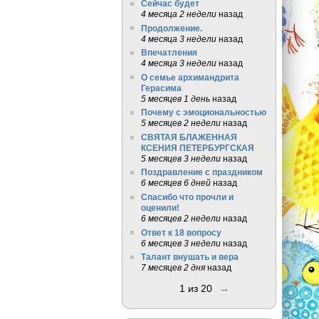
Сейчас будет
4 месяца 2 недели
назад
Продолжение.
4 месяца 3 недели
назад
Впечатления
4 месяца 3 недели
назад
О семье архимандрита
Герасима
5 месяцев 1 день
назад
Почему с эмоциональностью
5 месяцев 2 недели
назад
СВЯТАЯ БЛАЖЕННАЯ
КСЕНИЯ ПЕТЕРБУРГСКАЯ
5 месяцев 3 недели
назад
Поздравление с праздником
6 месяцев 6 дней
назад
Спасибо что прочли и
оценили!
6 месяцев 2 недели
назад
Ответ к 18 вопросу
6 месяцев 3 недели
назад
Талант внушать и вера
7 месяцев 2 дня
назад
1 из 20
→