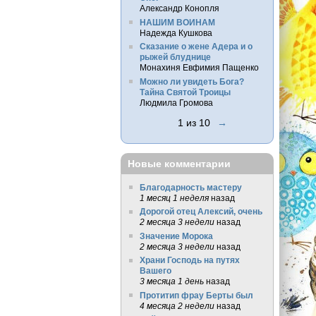
Александр Конопля
НАШИМ ВОИНАМ
Надежда Кушкова
Сказание о жене Адера и о
рыжей блуднице
Монахиня Евфимия Пащенко
Можно ли увидеть Бога?
Тайна Святой Троицы
Людмила Громова
1 из 10
→
Новые комментарии
Благодарность мастеру
1 месяц 1 неделя
назад
Дорогой отец Алексий, очень
2 месяца 3 недели
назад
Значение Морока
2 месяца 3 недели
назад
Храни Господь на путях
Вашего
3 месяца 1 день
назад
Протитип фрау Берты был
4 месяца 2 недели
назад