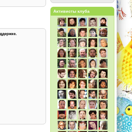
Активисты клуба
ддержке.