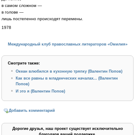
в самом сложном —
в голове —
лишь постепенно происходят перемены.
1978
Международный клуб православных литераторов «Омилия»
Смотрите также:
Океан влюбился в кухонную тряпку (Валентин Попов)
Как все равны в младенческих началах... (Валентин
Попов)
И это я (Валентин Попов)
Добавить комментарий
Дорогие друзья, наш проект существует исключительно
благодаря вашей поддержке.