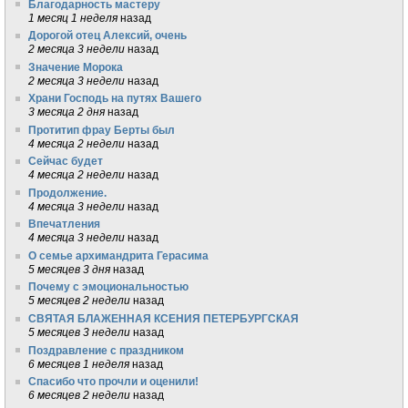
Благодарность мастеру
1 месяц 1 неделя
назад
Дорогой отец Алексий, очень
2 месяца 3 недели
назад
Значение Морока
2 месяца 3 недели
назад
Храни Господь на путях Вашего
3 месяца 2 дня
назад
Протитип фрау Берты был
4 месяца 2 недели
назад
Сейчас будет
4 месяца 2 недели
назад
Продолжение.
4 месяца 3 недели
назад
Впечатления
4 месяца 3 недели
назад
О семье архимандрита Герасима
5 месяцев 3 дня
назад
Почему с эмоциональностью
5 месяцев 2 недели
назад
СВЯТАЯ БЛАЖЕННАЯ КСЕНИЯ ПЕТЕРБУРГСКАЯ
5 месяцев 3 недели
назад
Поздравление с праздником
6 месяцев 1 неделя
назад
Спасибо что прочли и оценили!
6 месяцев 2 недели
назад