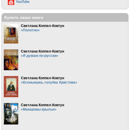
YouTube
Купить наши книги
Светлана Коппел-Ковтун
«Полотно»
Светлана Коппел-Ковтун
«Я думаю по-русски»
Светлана Коппел-Ковтун
«Ксеньюшка, голубка Христова»
Светлана Коппел-Ковтун
«Макаровы крылья»