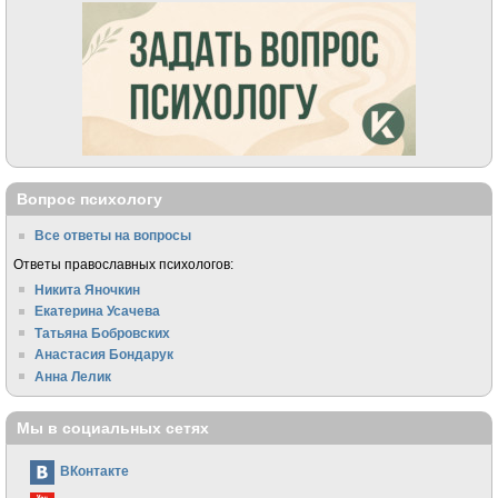
Вопрос психологу
Все ответы на вопросы
Ответы православных психологов:
Никита Яночкин
Екатерина Усачева
Татьяна Бобровских
Анастасия Бондарук
Анна Лелик
Мы в социальных сетях
ВКонтакте