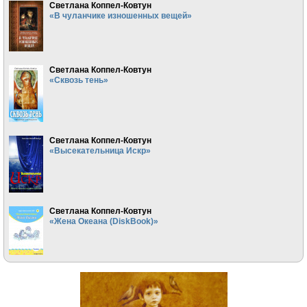
Светлана Коппел-Ковтун
«В чуланчике изношенных вещей»
Светлана Коппел-Ковтун
«Сквозь тень»
Светлана Коппел-Ковтун
«Высекательница Искр»
Светлана Коппел-Ковтун
«Жена Океана (DiskBook)»