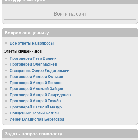
Войти на сайт
Вопрос священнику
Все ответы на вопросы
Ответы священников:
Протоиерей Пётр Винник
Протоиерей Олег Махнёв
Священник Федор Людоговский
Протоиерей Андрей Кульков
Протоиерей Андрей Ефанов
Протоиерей Алексий Зайцев
Протоиерей Андрей Спиридонов
Протоиерей Андрей Ткачёв
Протоиерей Василий Мазур
Священник Сергий Бегиян
Иерей Владислав Береговой
Задать вопрос психологу