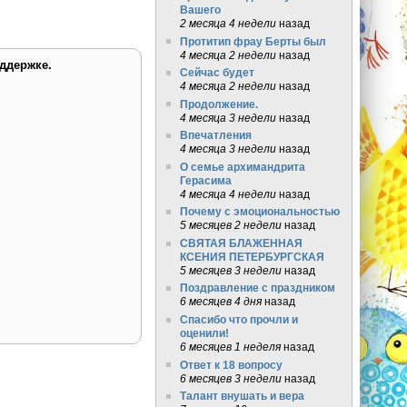
Вашего
2 месяца 4 недели
назад
Протитип фрау Берты был
4 месяца 2 недели
назад
ддержке.
Сейчас будет
4 месяца 2 недели
назад
Продолжение.
4 месяца 3 недели
назад
Впечатления
4 месяца 3 недели
назад
О семье архимандрита
Герасима
4 месяца 4 недели
назад
Почему с эмоциональностью
5 месяцев 2 недели
назад
СВЯТАЯ БЛАЖЕННАЯ
КСЕНИЯ ПЕТЕРБУРГСКАЯ
5 месяцев 3 недели
назад
Поздравление с праздником
6 месяцев 4 дня
назад
Спасибо что прочли и
оценили!
6 месяцев 1 неделя
назад
Ответ к 18 вопросу
6 месяцев 3 недели
назад
Талант внушать и вера